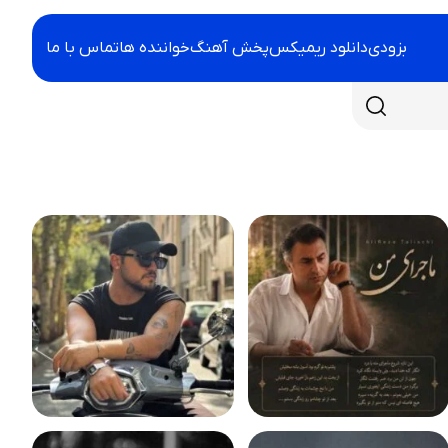
بزودی
دانلود ریمیکس
پخش آهنگ
خواننده ها
تماس با ما