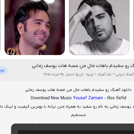
نگ رو سفیدم باهات مال من غصه هات یوسف زمانی
موز
آهنگ ایرانی ~ تک آهنگ ~ ویژه
تاریخ انتشار :25 خرداد 1405
دانلود آهنگ رو سفیدم باهات مال من غصه هات یوسف زمانی
Download New Music
Yousef Zamani
– Roo Sefid
یوسف زمانی
به نام
رو سفید
به همراه متن ترانه با بهترین کیفیت و لینک دان
مستقیم