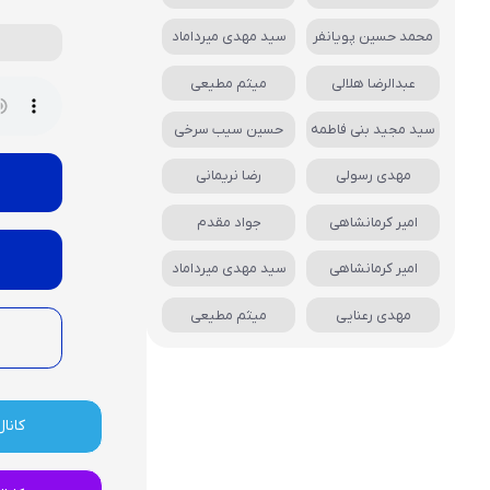
محمد حسین پویانفر
سید مهدی میرداماد
عبدالرضا هلالی
میثم مطیعی
سید مجید بنی فاطمه
حسین سیب سرخی
مهدی رسولی
رضا نریمانی
امیر کرمانشاهی
جواد مقدم
امیر کرمانشاهی
سید مهدی میرداماد
مهدی رعنایی
میثم مطیعی
کانال