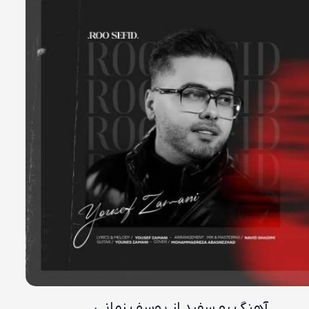
آهنگ رو سفید از یوسف زمانی