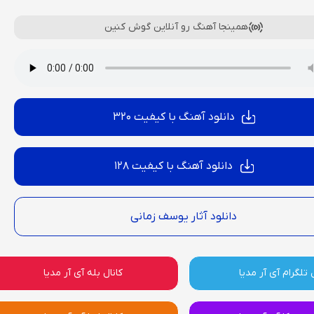
همینجا آهنگ رو آنلاین گوش کنین
دانلود آهنگ با کیفیت 320
دانلود آهنگ با کیفیت 128
دانلود آثار یوسف زمانی
 تلگرام آی آر مدیا
کانال بله آی آر مدیا