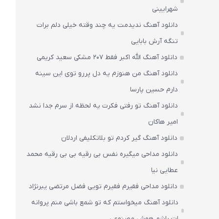
شهرایینی
دانلود آهنگ ندیدمت یه چند وقته خیلی دلم برات
تنگه آرش بابایی
دانلود آهنگ الله اکبر فقط 207 مشکی سعید کریمی
دانلود آهنگ من هنوزم یه دل پررو توی این سینه
دارم حسین پارسا
دانلود آهنگ تو رفتی فکرت یه لحظه از سرم جدا نشد
امیر هاکان
دانلود آهنگ گیر کردم تو بلاتکلیفی اردلان
دانلود مداحی میگیره نفس بی رقیه بی بی رقیه محمد
عطایی نیا
دانلود مداحی فقیرم فقیرم تویی فضل مرتضی یبرنژاد
دانلود آهنگ میخواستم که تو شمع باشی منم پروانه
ات باشم هوش مصنوعی