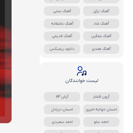
آهنگ ترکی
آهنگ سنتی
آهنگ شاد
آهنگ عاشقانه
آهنگ غمگین
آهنگ قدیمی
آهنگ هندی
دانلود ریمیکس
لیست خوانندگان
آرون افشار
آرش AP
احسان خواجه امیری
احسان دریادل
احمد سلو
احمد سعیدی