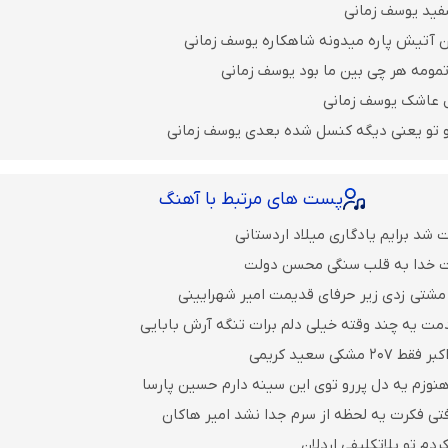
فید یوسف زمانی
ن آتیش پاره میدونه شاهکاره یوسف زمانی
تمومه هر چی بین ما بود یوسف زمانی
ل عاشک یوسف زمانی
و تو یعنی دیگه کنسل شده بعدی یوسف زمانی
پست های مرتبط با آهنگ
 شد برایم یادگاری میلاد اردستانی
ت خدا به قلب سنگی محسن دولت
مشتی زدی زیر حرفای قدیمت امیر شهرایینی
مت یه چند وقته خیلی دلم برات تنگه آرش بابایی
مشکی سعید کریمی
نوزم یه دل پررو توی این سینه دارم حسین پارسا
فتی فکرت یه لحظه از سرم جدا نشد امیر هاکان
ردم تو بلاتکلیفی اردلان