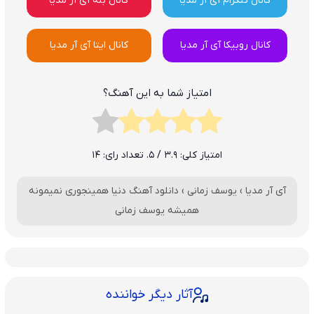
کانال تلگرام آی آر مدیا
کانال بله آی آر مدیا
کانال روبیکا آی آر مدیا
کانال ایتا آی آر مدیا
امتیاز شما به این آهنگ؟
امتیاز کلی:
3.9
/ 5. تعداد رای:
14
آی آر مدیا
›
یوسف زمانی
›
دانلود آهنگ دنیا همینجوری نمیمونه
همیشه یوسف زمانی
آثار دیگر خواننده