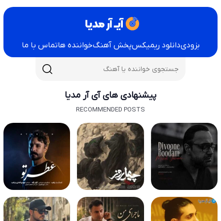
بزودی
دانلود ریمیکس
پخش آهنگ
خواننده ها
تماس با ما
پیشنهادی های آی آر مدیا
RECOMMENDED POSTS