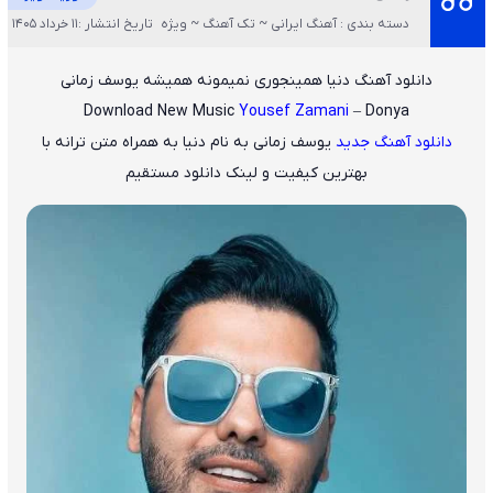
دسته بندی : آهنگ ایرانی ~ تک آهنگ ~ ویژه
تاریخ انتشار :11 خرداد 1405
دانلود آهنگ دنیا همینجوری نمیمونه همیشه یوسف زمانی
Download New Music
Yousef Zamani
– Donya
دانلود آهنگ جدید
یوسف زمانی
به نام
دنیا
به همراه متن ترانه با
بهترین کیفیت و لینک دانلود مستقیم