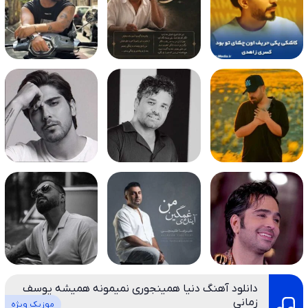
دانلود آهنگ دنیا همینجوری نمیمونه همیشه یوسف
زمانی
موزیک ویژه