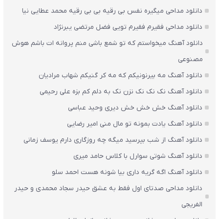
دانلود مداحی میگیره نفس بی رقیه بی بی رقیه محمد عطایی نیا
دانلود مداحی فقیرم فقیرم تویی فضل مرتضی یبرنژاد
دانلود آهنگ میخواستم که تو شمع باشی منم پروانه ات باشم هوش
مصنوعی
دانلود آهنگ مه بیرنونیکم که مه کر گنیکم شهاب مرادیان
دانلود آهنگ نک نک نک نزن نک به دلم کم بزه علی رحیمی
دانلود آهنگ خش خش خش دیری وحید عباسی
دانلود آهنگ یادت بمونه تو مال منی امیر رضایی
دانلود آهنگ از شب بپرسید میگه چه روزگاری دارم یوسف زمانی
دانلود آهنگ شوتی سوارل با کلاس حامد میری
دانلود آهنگ اگه گریه داری بیا شونه هست احمد سلو
دانلود مداحی صدتای اول فقط به عشق حیدر سجاد محمدی و حیدر
الفریجی