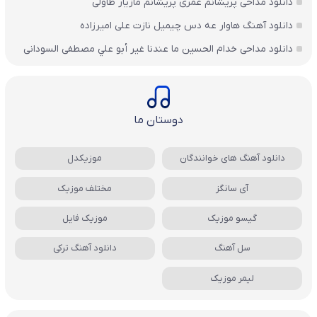
دانلود مداحی پریشانم عمری پریشانم مازیار طاولی
دانلود آهنگ هاوار عه دس چیمیل نازت علی امیرزاده
دانلود مداحی خدام الحسين ما عندنا غير أبو علي مصطفی السودانی
دوستان ما
دانلود آهنگ های خوانندگان
موزیکدل
آی سانگز
مختلف موزیک
گیسو موزیک
موزیک فایل
سل آهنگ
دانلود آهنگ ترکی
لیمر موزیک