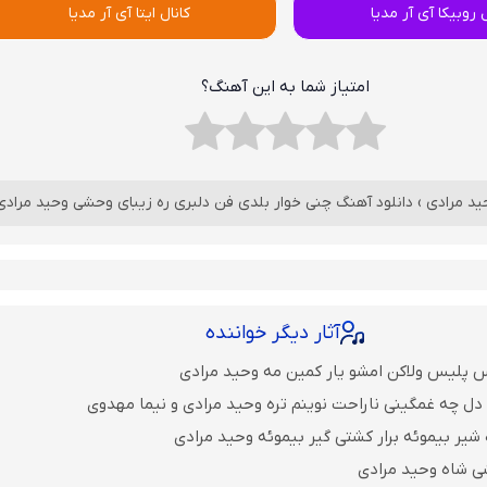
ل روبیکا آی آر مدیا
کانال ایتا آی آر مدیا
امتیاز شما به این آهنگ؟
ید مرادی
›
دانلود آهنگ چنی خوار بلدی فن دلبری ره زیبای وحشی وحید مرادی
آثار دیگر خواننده
 پلیس ولاکن امشو یار کمین مه وحید مرادی
دل چه غمگینی ناراحت نوینم تره وحید مرادی و نیما مهدوی
 شیر بیموئه برار کشتی گیر بیموئه وحید مرادی
ی شاه وحید مرادی