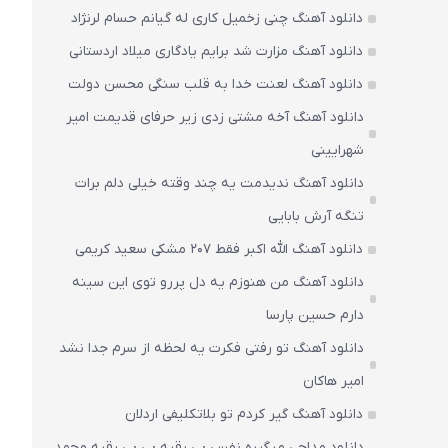
دانلود آهنگ چنی زخمیل کاری له گیانم حسام لرنژاد
دانلود آهنگ مزارت شد برایم یادگاری میلاد اردستانی
دانلود آهنگ لعنت خدا به قلب سنگی محسن دولت
دانلود آهنگ آخه مشتی زدی زیر حرفای قدیمت امیر
شهرایینی
دانلود آهنگ ندیدمت یه چند وقته خیلی دلم برات
تنگه آرش بابایی
دانلود آهنگ الله اکبر فقط 207 مشکی سعید کریمی
دانلود آهنگ من هنوزم یه دل پررو توی این سینه
دارم حسین پارسا
دانلود آهنگ تو رفتی فکرت یه لحظه از سرم جدا نشد
امیر هاکان
دانلود آهنگ گیر کردم تو بلاتکلیفی اردلان
دانلود مداحی میگیره نفس بی رقیه بی بی رقیه محمد