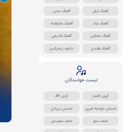
آهنگ ترکی
آهنگ سنتی
آهنگ شاد
آهنگ عاشقانه
آهنگ غمگین
آهنگ قدیمی
آهنگ هندی
دانلود ریمیکس
لیست خوانندگان
آرون افشار
آرش AP
احسان خواجه امیری
احسان دریادل
احمد سلو
احمد سعیدی