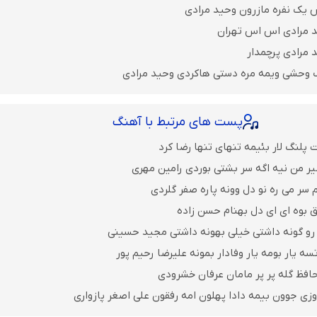
 یک نفره مازرون وحید مرادی
د مرادی اس اس تهران
 مرادی پرچمدار
گ وحشی ویمه مره دستی هاکردی وحید مرادی
پست های مرتبط با آهنگ
پلنگ لار بئیمه تنهای تنها رضا کرد
ر من نیه اگه سر بشتی بوردی رامین مهری
 سر می ره نو دل وونه پاره صفر گلردی
 بوه ای ای دل بهنام حسن زاده
رو گونه داشتی خیلی بهونه داشتی مجید حسینی
ه یار بومه یار وفادار بمونه علیرضا رحیم پور
افظ گله پر پر مامان عرفان خشرودی
وزی جوون بیمه دادا پهلون امه رفقون علی اصغر پازواری