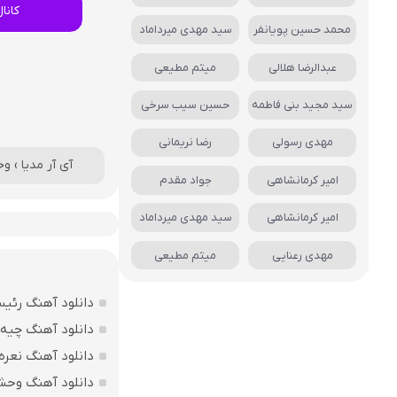
کانا
محمد حسین پویانفر
سید مهدی میرداماد
عبدالرضا هلالی
میثم مطیعی
سید مجید بنی فاطمه
حسین سیب سرخی
مهدی رسولی
رضا نریمانی
آی آر مدیا
›
وح
امیر کرمانشاهی
جواد مقدم
امیر کرمانشاهی
سید مهدی میرداماد
مهدی رعنایی
میثم مطیعی
دانلود آهنگ رئیس
دانلود آهنگ چیه 
دانلود آهنگ نعره
دانلود آهنگ وحش