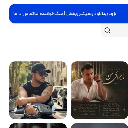
بزودی
دانلود ریمیکس
پخش آهنگ
خواننده ها
تماس با ما