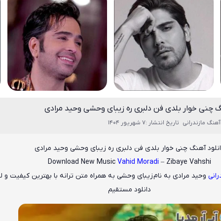
گ چنی خوار بلدی فن دلبری ره زیبای وحشی وحید مرادی
آهنگ مازندرانی
تاریخ انتشار :7 شهریور 1404
نلود آهنگ چنی خوار بلدی فن دلبری ره زیبای وحشی وحید مرادی
Download New Music
Vahid Moradi
– Zibaye Vahshi
رانی
وحید مرادی
به نام
زیبای وحشی
به همراه متن ترانه با بهترین کیفیت و ل
دانلود مستقیم