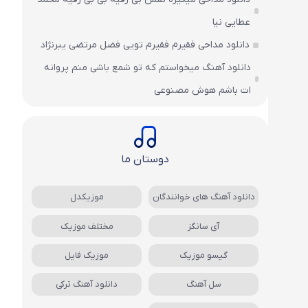
عطایی نیا
دانلود مداحی فقیرم فقیرم تویی فضل مرتضی یبرنژاد
دانلود آهنگ میخواستم که تو شمع باشی منم پروانه
ات باشم هوش مصنوعی
دوستان ما
دانلود آهنگ های خوانندگان
موزیکدل
آی سانگز
مختلف موزیک
گیسو موزیک
موزیک فایل
سل آهنگ
دانلود آهنگ ترکی