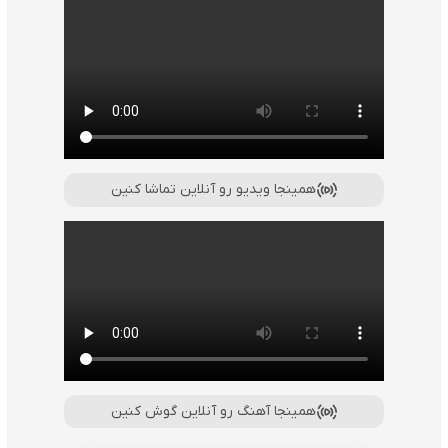
همینجا ویدیو رو آنلاین تماشا کنین
همینجا آهنگ رو آنلاین گوش کنین