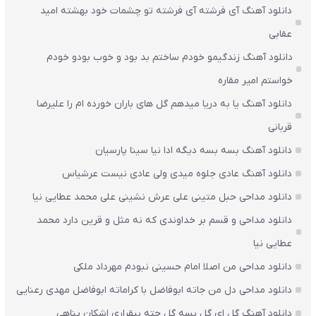
دانلود آهنگ آی فرشته آی فرشته تو چشمات خود بهشته امید
عقابی
دانلود آهنگ زندگیمو خودم ساختم بد بود و خوب بودو خودم
خواستم امیر مقاره
دانلود آهنگ یا به دریا میدهم گل های باران‌ خورده ام را علیرضا
قربانی
دانلود آهنگ بسه بسه دیگه ادا نیا سینا پارسیان
دانلود آهنگ عادی جلوه میدی ولی عادی نیست عرشیاس
دانلود مداحی حبل متینی علی عرش نشینی علی محمد عطایی نیا
دانلود مداحی و قسم بر خداوندی که نه مثل و قرین دارد محمد
عطایی نیا
دانلود مداحی من اصلا امام حسینی نبودم مهرداد ملکی
دانلود مداحی دل من جاته ابوفاضل با کراماته ابوفاضل مهدی رعنایی
دانلود آهنگ گل ای گل بسه گل چته بیقراری اشکان پناهی