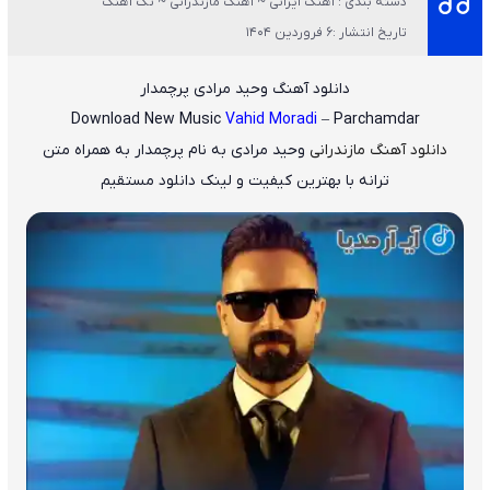
دسته بندی : آهنگ ایرانی ~ آهنگ مازندرانی ~ تک آهنگ
تاریخ انتشار :6 فروردین 1404
دانلود آهنگ وحید مرادی پرچمدار
Download New Music
Vahid Moradi
– Parchamdar
دانلود آهنگ مازندرانی
وحید مرادی
به نام
پرچمدار
به همراه متن
ترانه با بهترین کیفیت و لینک دانلود مستقیم