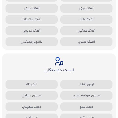
آهنگ ترکی
آهنگ سنتی
آهنگ شاد
آهنگ عاشقانه
آهنگ غمگین
آهنگ قدیمی
آهنگ هندی
دانلود ریمیکس
لیست خوانندگان
آرون افشار
آرش AP
احسان خواجه امیری
احسان دریادل
احمد سلو
احمد سعیدی
افشین آذری
امید آمری