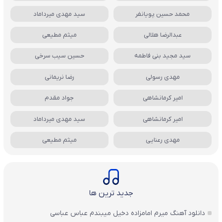
محمد حسین پویانفر
سید مهدی میرداماد
عبدالرضا هلالی
میثم مطیعی
سید مجید بنی فاطمه
حسین سیب سرخی
مهدی رسولی
رضا نریمانی
امیر کرمانشاهی
جواد مقدم
امیر کرمانشاهی
سید مهدی میرداماد
مهدی رعنایی
میثم مطیعی
جدید ترین ها
دانلود آهنگ میرم امامزاده دخیل میبندم عباس عباسی