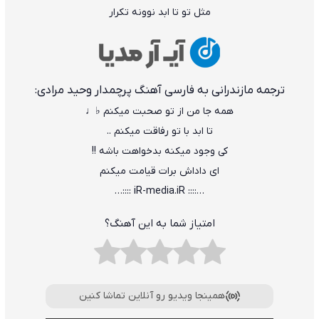
مثل تو تا ابد نوونه تکرار
ترجمه مازندرانی به فارسی آهنگ پرچمدار وحید مرادی:
همه جا من از تو صحبت میکنم ♭♩
تا ابد با تو رفاقت میکنم ..
کی وجود میکنه بدخواهت باشه !!
ای داداش برات قیامت میکنم
…:::: iR-media.iR ::::…
امتیاز شما به این آهنگ؟
همینجا ویدیو رو آنلاین تماشا کنین