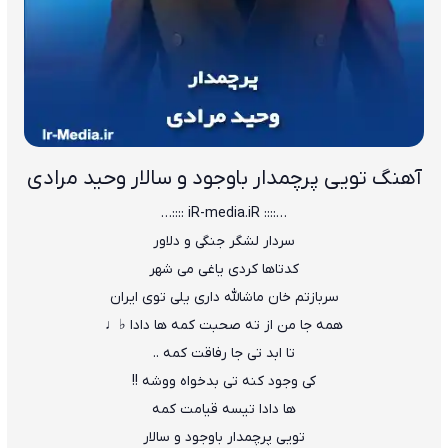
آهنگ تویی پرچمدار باوجود و سالار وحید مرادی
…:::: iR-media.iR ::::…
سردار لشگر جنگی و دلاور
کدتاها کردی یاغی می شهر
سربازتم خان ماشالله داری یلی توی ایران
همه جا من از ته صحبت کمه ها دادا ♭♩
تا ابد تی جا رفاقت کمه ..
کی وجود کنه تی بدخواه ووشه !!
ها دادا تیسه قیامت کمه
تویی پرچمدار باوجود و سالار