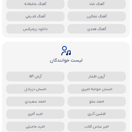
آهنگ شاد
آهنگ عاشقانه
آهنگ غمگین
آهنگ قدیمی
آهنگ هندی
دانلود ریمیکس
لیست خوانندگان
آرون افشار
آرش AP
احسان خواجه امیری
احسان دریادل
احمد سلو
احمد سعیدی
افشین آذری
امید آمری
امیر عباس گلاب
امید حاجیلی