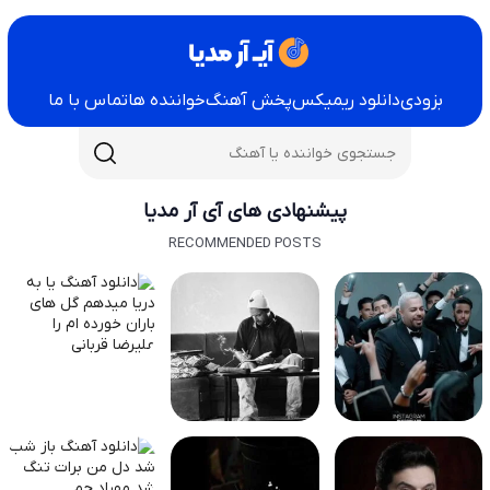
بزودی
دانلود ریمیکس
پخش آهنگ
خواننده ها
تماس با ما
پیشنهادی های آی آر مدیا
RECOMMENDED POSTS