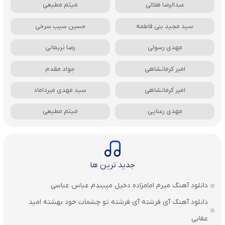
عبدالرضا هلالی
میثم مطیعی
سید مجید بنی فاطمه
حسین سیب سرخی
مهدی رسولی
رضا نریمانی
امیر کرمانشاهی
جواد مقدم
امیر کرمانشاهی
سید مهدی میرداماد
مهدی رعنایی
میثم مطیعی
جدید ترین ها
دانلود آهنگ میرم امامزاده دخیل میبندم عباس عباسی
دانلود آهنگ آی فرشته آی فرشته تو چشمات خود بهشته امید
عقابی