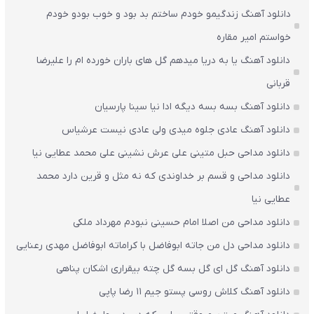
دانلود آهنگ زندگیمو خودم ساختم بد بود و خوب بودو خودم
خواستم امیر مقاره
دانلود آهنگ یا به دریا میدهم گل های باران‌ خورده ام را علیرضا
قربانی
دانلود آهنگ بسه بسه دیگه ادا نیا سینا پارسیان
دانلود آهنگ عادی جلوه میدی ولی عادی نیست عرشیاس
دانلود مداحی حبل متینی علی عرش نشینی علی محمد عطایی نیا
دانلود مداحی و قسم بر خداوندی که نه مثل و قرین دارد محمد
عطایی نیا
دانلود مداحی من اصلا امام حسینی نبودم مهرداد ملکی
دانلود مداحی دل من جاته ابوفاضل با کراماته ابوفاضل مهدی رعنایی
دانلود آهنگ گل ای گل بسه گل چته بیقراری اشکان پناهی
دانلود آهنگ کلاش روسی پستو جیم ۱۱ رضا پاپی