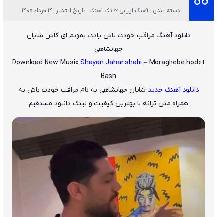
دسته بندی : آهنگ ایرانی ~ تک آهنگ
تاریخ انتشار :14 خرداد 1405
دانلود آهنگ مراقب خودت باش یادت بمونم ای کاش شایان
جهانشاهی
Download New Music
Shayan Jahanshahi
– Moraghebe hodet
Bash
دانلود آهنگ جدید
شایان جهانشاهی
به نام
مراقب خودت باش
به
همراه متن ترانه با بهترین کیفیت و لینک دانلود مستقیم