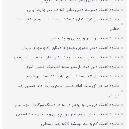
دانلود آهنگ کلاش روسی پستو جیم ۱۱ رضا پاپی
دانلود آهنگ میترسم وقتی بیایی که دیر دیر وا رضا پاپی
دانلود آهنگ آی فرشته آی فرشته تو چشمات خود بهشته امید
عقابی
دانلود آهنگ تو دلبر و زیبایی وحید عباسی
دانلود آهنگ دختر شمرون میخوام میثاق راد و مهدی یاریان
دانلود آهنگ از شب بپرسید میگه چه روزگاری دارم یوسف زمانی
دانلود آهنگ دین منه یاراشیر سنه گلینلیک افشین آذری
دانلود آهنگ باز شب شد دل من برات تنگ شد مهراد جم
دانلود مداحی آی ملت امام حسین بریم زیارت امام حسین رضا
نریمانی
دانلود آهنگ من بی تو روحی در به در دلتنگ سرگردان پویا بیاتی
دانلود آهنگ تکیدن و هر نظر باو بچیمن و محضر حامد الماسی
دانلود آهنگ کم و پیم بویشه کاکه رضا لرستانی