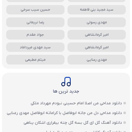
سید مجید بنی فاطمه
حسین سیب سرخی
مهدی رسولی
رضا نریمانی
امیر کرمانشاهی
جواد مقدم
امیر کرمانشاهی
سید مهدی میرداماد
مهدی رعنایی
میثم مطیعی
جدید ترین ها
دانلود مداحی من اصلا امام حسینی نبودم مهرداد ملکی
دانلود مداحی دل من جاته ابوفاضل با کراماته ابوفاضل مهدی رعنایی
دانلود آهنگ گل ای گل بسه گل چته بیقراری اشکان پناهی