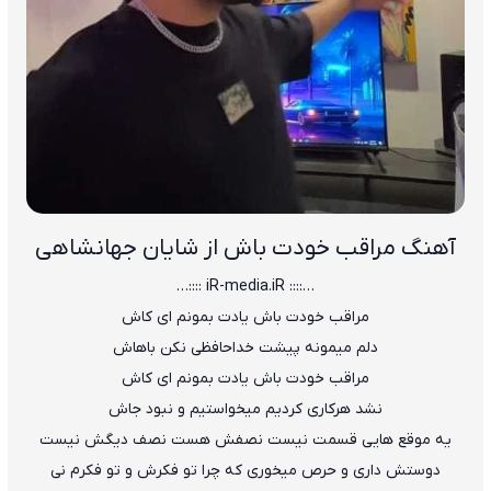
آهنگ مراقب خودت باش از شایان جهانشاهی
…:::: iR-media.iR ::::…
مراقب خودت باش یادت بمونم ای کاش
دلم میمونه پیشت خداحافظی نکن باهاش
مراقب خودت باش یادت بمونم ای کاش
نشد هرکاری کردیم میخواستیم و نبود جاش
یه موقع هایی قسمت نیست نصفش هست نصف دیگش نیست
دوستش داری و حرص میخوری که چرا تو فکرش و تو فکرم نی