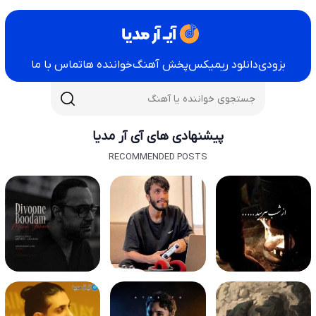
بزودی
دانلود ریمیکس
پخش آهنگ
خواننده ها
تماس با ما
پیشنهادی های آی آر مدیا
RECOMMENDED POSTS