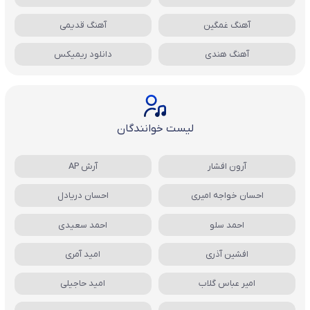
آهنگ غمگین
آهنگ قدیمی
آهنگ هندی
دانلود ریمیکس
لیست خوانندگان
آرون افشار
آرش AP
احسان خواجه امیری
احسان دریادل
احمد سلو
احمد سعیدی
افشین آذری
امید آمری
امیر عباس گلاب
امید حاجیلی