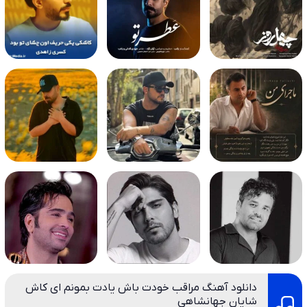
دانلود آهنگ مراقب خودت باش یادت بمونم ای کاش
شایان جهانشاهی