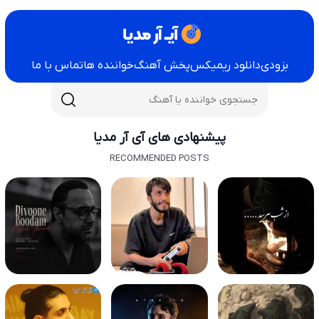
بزودی
دانلود ریمیکس
پخش آهنگ
خواننده ها
تماس با ما
پیشنهادی های آی آر مدیا
RECOMMENDED POSTS