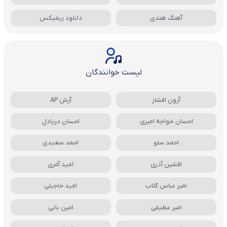
آهنگ هندی
دانلود ریمیکس
لیست خوانندگان
آرون افشار
آرش AP
احسان خواجه امیری
احسان دریادل
احمد سلو
احمد سعیدی
افشین آذری
امید آمری
امیر عباس گلاب
امید حاجیلی
امیر عظیمی
امین بانی