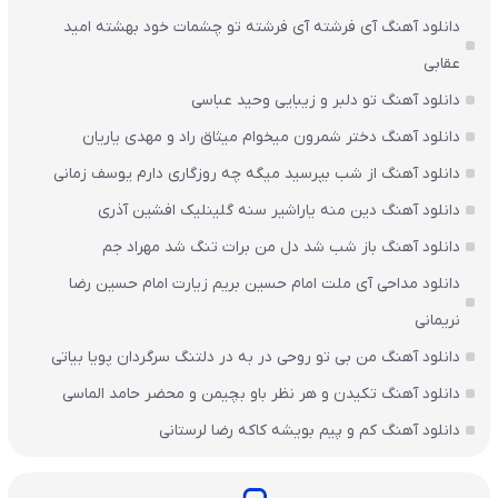
دانلود آهنگ آی فرشته آی فرشته تو چشمات خود بهشته امید
عقابی
دانلود آهنگ تو دلبر و زیبایی وحید عباسی
دانلود آهنگ دختر شمرون میخوام میثاق راد و مهدی یاریان
دانلود آهنگ از شب بپرسید میگه چه روزگاری دارم یوسف زمانی
دانلود آهنگ دین منه یاراشیر سنه گلینلیک افشین آذری
دانلود آهنگ باز شب شد دل من برات تنگ شد مهراد جم
دانلود مداحی آی ملت امام حسین بریم زیارت امام حسین رضا
نریمانی
دانلود آهنگ من بی تو روحی در به در دلتنگ سرگردان پویا بیاتی
دانلود آهنگ تکیدن و هر نظر باو بچیمن و محضر حامد الماسی
دانلود آهنگ کم و پیم بویشه کاکه رضا لرستانی