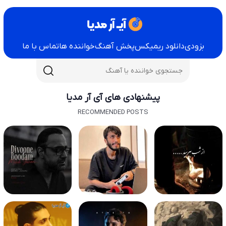
بزودی
دانلود ریمیکس
پخش آهنگ
خواننده ها
تماس با ما
پیشنهادی های آی آر مدیا
RECOMMENDED POSTS