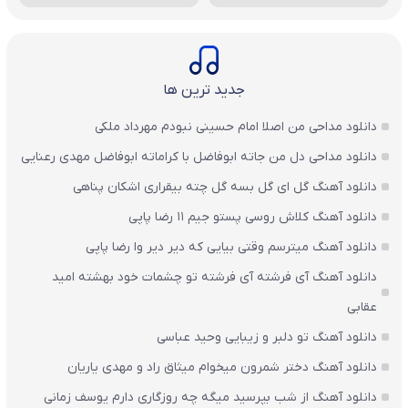
جدید ترین ها
دانلود مداحی من اصلا امام حسینی نبودم مهرداد ملکی
دانلود مداحی دل من جاته ابوفاضل با کراماته ابوفاضل مهدی رعنایی
دانلود آهنگ گل ای گل بسه گل چته بیقراری اشکان پناهی
دانلود آهنگ کلاش روسی پستو جیم ۱۱ رضا پاپی
دانلود آهنگ میترسم وقتی بیایی که دیر دیر وا رضا پاپی
دانلود آهنگ آی فرشته آی فرشته تو چشمات خود بهشته امید
عقابی
دانلود آهنگ تو دلبر و زیبایی وحید عباسی
دانلود آهنگ دختر شمرون میخوام میثاق راد و مهدی یاریان
دانلود آهنگ از شب بپرسید میگه چه روزگاری دارم یوسف زمانی