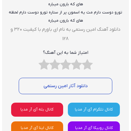
های که بارون میباره
تورو دوست دارم مث یه اسمون پر از ستاره تورو دوست دارم لحظه
های که بارون میباره
دانلود آهنگ امین رستمی به نام ای باورم با کیفیت ۳۲۰ و
۱۲۸
امتیاز شما به این آهنگ؟
دانلود آثار امین رستمی
کانال تلگرام آی آر مدیا
کانال بله آی آر مدیا
کانال روبیکا آی آر مدیا
کانال ایتا آی آر مدیا