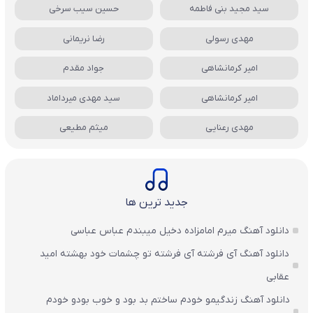
سید مجید بنی فاطمه
حسین سیب سرخی
مهدی رسولی
رضا نریمانی
امیر کرمانشاهی
جواد مقدم
امیر کرمانشاهی
سید مهدی میرداماد
مهدی رعنایی
میثم مطیعی
جدید ترین ها
دانلود آهنگ میرم امامزاده دخیل میبندم عباس عباسی
دانلود آهنگ آی فرشته آی فرشته تو چشمات خود بهشته امید
عقابی
دانلود آهنگ زندگیمو خودم ساختم بد بود و خوب بودو خودم