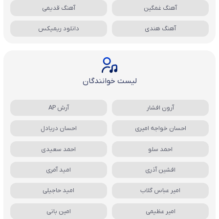
آهنگ غمگین
آهنگ قدیمی
آهنگ هندی
دانلود ریمیکس
لیست خوانندگان
آرون افشار
آرش AP
احسان خواجه امیری
احسان دریادل
احمد سلو
احمد سعیدی
افشین آذری
امید آمری
امیر عباس گلاب
امید حاجیلی
امیر عظیمی
امین بانی