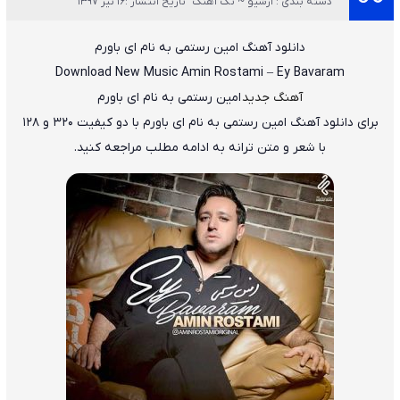
دسته بندی : آرشیو ~ تک آهنگ
تاریخ انتشار :16 تیر 1397
دانلود آهنگ
امین رستمی
به نام
ای باورم
Download New Music
Amin Rostami
–
Ey Bavaram
آهنگ جدید
امین رستمی به نام ای باورم
برای دانلود آهنگ
امین رستمی به نام ای باورم
با دو کیفیت ۳۲۰ و ۱۲۸
با شعر و متن ترانه به ادامه مطلب مراجعه کنید.