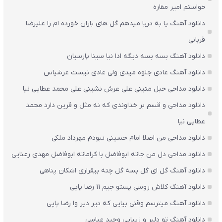
خواستم امیر مقاره
دانلود آهنگ یا به دریا میدهم گل های باران‌ خورده ام را علیرضا
قربانی
دانلود آهنگ بسه بسه دیگه ادا نیا سینا پارسیان
دانلود آهنگ عادی جلوه میدی ولی عادی نیست عرشیاس
دانلود مداحی حبل متینی علی عرش نشینی علی محمد عطایی نیا
دانلود مداحی و قسم بر خداوندی که نه مثل و قرین دارد محمد
عطایی نیا
دانلود مداحی من اصلا امام حسینی نبودم مهرداد ملکی
دانلود مداحی دل من جاته ابوفاضل با کراماته ابوفاضل مهدی رعنایی
دانلود آهنگ گل ای گل بسه گل چته بیقراری اشکان پناهی
دانلود آهنگ کلاش روسی پستو جیم ۱۱ رضا پاپی
دانلود آهنگ میترسم وقتی بیایی که دیر دیر وا رضا پاپی
دانلود آهنگ تو دلبر و زیبایی وحید عباسی