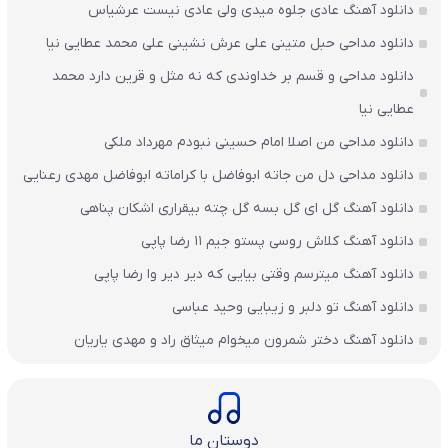
دانلود آهنگ عادی جلوه میدی ولی عادی نیست عرشیاس
دانلود مداحی حبل متینی علی عرش نشینی علی محمد عطایی نیا
دانلود مداحی و قسم بر خداوندی که نه مثل و قرین دارد محمد
عطایی نیا
دانلود مداحی من اصلا امام حسینی نبودم مهرداد ملکی
دانلود مداحی دل من جاته ابوفاضل با کراماته ابوفاضل مهدی رعنایی
دانلود آهنگ گل ای گل بسه گل چته بیقراری اشکان پناهی
دانلود آهنگ کلاش روسی پستو جیم ۱۱ رضا پاپی
دانلود آهنگ میترسم وقتی بیایی که دیر دیر وا رضا پاپی
دانلود آهنگ تو دلبر و زیبایی وحید عباسی
دانلود آهنگ دختر شمرون میخوام میثاق راد و مهدی یاریان
دوستان ما