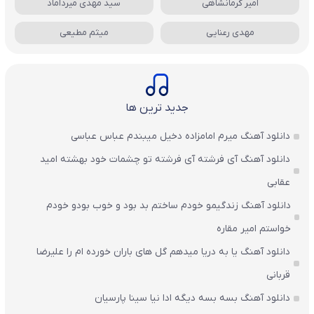
امیر کرمانشاهی
سید مهدی میرداماد
مهدی رعنایی
میثم مطیعی
جدید ترین ها
دانلود آهنگ میرم امامزاده دخیل میبندم عباس عباسی
دانلود آهنگ آی فرشته آی فرشته تو چشمات خود بهشته امید
عقابی
دانلود آهنگ زندگیمو خودم ساختم بد بود و خوب بودو خودم
خواستم امیر مقاره
دانلود آهنگ یا به دریا میدهم گل های باران‌ خورده ام را علیرضا
قربانی
دانلود آهنگ بسه بسه دیگه ادا نیا سینا پارسیان