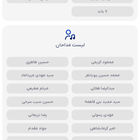
7 باند
لیست مداحان
محمود کریمی
حسین طاهری
محمد حسین پویانفر
سید مهدی میرداماد
عبدالرضا هلالی
میثم مطیعی
سید مجید بنی فاطمه
حسین سیب سرخی
مهدی رسولی
رضا نریمانی
امیر کرمانشاهی
جواد مقدم