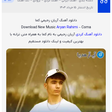
دسته بندی : آهنگ ایرانی ~ آهنگ کردی ~ بزودی ~ تک آهنگ
تاریخ انتشار :15 خرداد 1404
دانلود آهنگ آریان رحیمی کما
Download New Music
Aryan Rahimi
– Coma
دانلود آهنگ کردی
آریان رحیمی
به نام
کما
به همراه متن ترانه با
بهترین کیفیت و لینک دانلود مستقیم