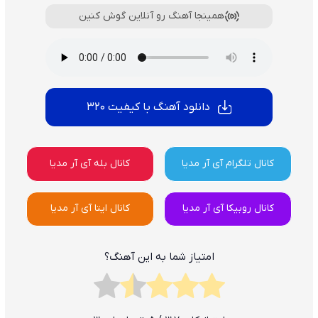
همینجا آهنگ رو آنلاین گوش کنین
دانلود آهنگ با کیفیت 320
کانال تلگرام آی آر مدیا
کانال بله آی آر مدیا
کانال روبیکا آی آر مدیا
کانال ایتا آی آر مدیا
امتیاز شما به این آهنگ؟