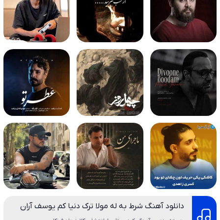
دانلود آهنگ شرط به له مولا ترک دنیا کم یوسف آران