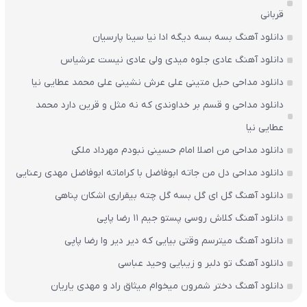
قربانی
دانلود آهنگ بسه بسه دیگه ادا نیا سینا پارسیان
دانلود آهنگ عادی جلوه میدی ولی عادی نیست عرشیاس
دانلود مداحی حبل متینی علی عرش نشینی علی محمد عطایی نیا
دانلود مداحی و قسم بر خداوندی که نه مثل و قرین دارد محمد
عطایی نیا
دانلود مداحی من اصلا امام حسینی نبودم مهرداد ملکی
دانلود مداحی دل من جاته ابوفاضل با کراماته ابوفاضل مهدی رعنایی
دانلود آهنگ گل ای گل بسه گل چته بیقراری اشکان پناهی
دانلود آهنگ کلاش روسی پستو جیم ۱۱ رضا پاپی
دانلود آهنگ میترسم وقتی بیایی که دیر دیر وا رضا پاپی
دانلود آهنگ تو دلبر و زیبایی وحید عباسی
دانلود آهنگ دختر شمرون میخوام میثاق راد و مهدی یاریان