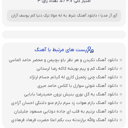
امتیاز کلی:
3.7
/ 5. تعداد رای:
3
آی آر مدیا
›
دانلود آهنگ شرط به له مولا ترک دنیا کم یوسف آران
پست های مرتبط با آهنگ
دانلود آهنگ تکیدن و هر نظر باو بچیمن و محضر حامد الماسی
دانلود آهنگ کم و پیم بویشه کاکه رضا لرستانی
دانلود آهنگ چنی زخمیل کاری له گیانم حسام لرنژاد
دانلود آهنگ شوتی سوارل با کلاس حامد میری
دانلود آهنگ یه گل بوری بنیش بزون حمیدرضا بابایی
دانلود آهنگ بازم هوات زد سرم بازم منو دلتنگی احسان آزادی
دانلود آهنگ بزنیم به قلب ای جاده دوتایی مسعود جلیلیان
دانلود آهنگ والله برازندته بت بگم اعلا حضرت فرهاد فرهادی