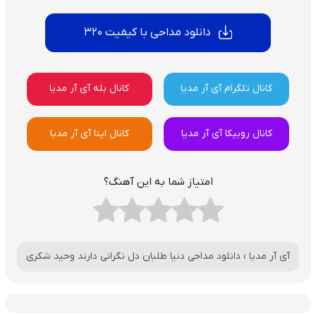
دانلود مداحی با کیفیت 320
کانال تلگرام آی آر مدیا
کانال بله آی آر مدیا
کانال روبیکا آی آر مدیا
کانال ایتا آی آر مدیا
امتیاز شما به این آهنگ؟
آی آر مدیا
›
دانلود مداحی دنیا طلبان دل نگرانی دارند وحید شکری