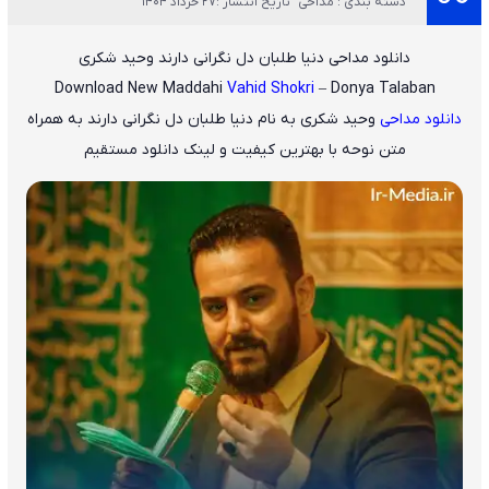
دسته بندی : مداحی
تاریخ انتشار :27 خرداد 1404
دانلود مداحی دنیا طلبان دل نگرانی دارند وحید شکری
Download New Maddahi
Vahid Shokri
– Donya Talaban
دانلود مداحی
وحید شکری
به نام
دنیا طلبان دل نگرانی دارند
به همراه
متن نوحه با بهترین کیفیت و لینک دانلود مستقیم