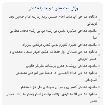
پست های مرتبط با مداحی
دانلود مداحی آی ملت امام حسین بریم زیارت امام حسین رضا
نریمانی
دانلود مداحی میگیره نفس بی رقیه بی بی رقیه محمد عطایی
نیا
دانلود مداحی فقیرم فقیرم تویی فضل مرتضی یبرنژاد
دانلود مداحی صدتای اول فقط به عشق حیدر سجاد محمدی و
حیدر الفریجی
دانلود مداحی پریشانم عمری پریشانم مازیار طاولی
دانلود مداحی خدام الحسين ما عندنا غير أبو علي مصطفی
السودانی
دانلود مداحی کمتر بزن سر ای سینه بر دل جواد مقدم
دانلود مداحی الا به قربون وفات وقت وفاتم چشم به رات احسان
لطفی