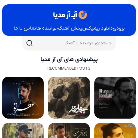
بزودی
دانلود ریمیکس
پخش آهنگ
خواننده ها
تماس با ما
پیشنهادی های آی آر مدیا
RECOMMENDED POSTS