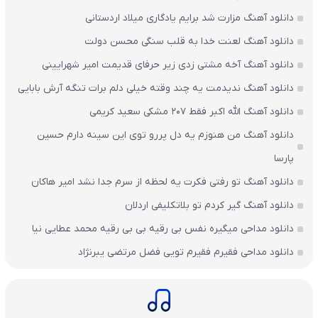
دانلود آهنگ مزارت شد برایم یادگاری میلاد اردستانی
دانلود آهنگ لعنت خدا به قلب سنگی محسن دولت
دانلود آهنگ آخه مشتی زدی زیر حرفای قدیمت امیر شهرایینی
دانلود آهنگ ندیدمت یه چند وقته خیلی دلم برات تنگه آرش بابایی
دانلود آهنگ الله اکبر فقط 207 مشکی سعید کریمی
دانلود آهنگ من هنوزم یه دل پررو توی این سینه دارم حسین
پارسا
دانلود آهنگ تو رفتی فکرت یه لحظه از سرم جدا نشد امیر هاکان
دانلود آهنگ گیر کردم تو بلاتکلیفی اردلان
دانلود مداحی میگیره نفس بی رقیه بی بی رقیه محمد عطایی نیا
دانلود مداحی فقیرم فقیرم تویی فضل مرتضی یبرنژاد