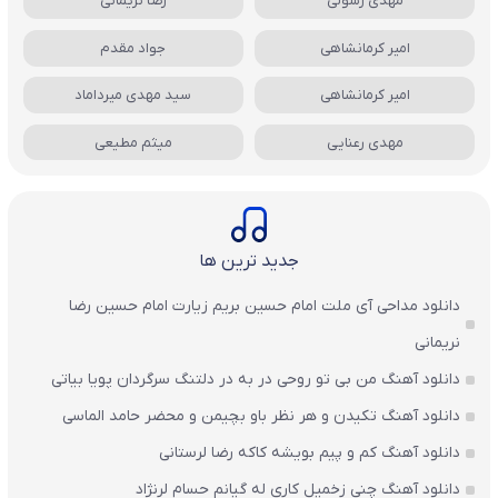
مهدی رسولی
رضا نریمانی
امیر کرمانشاهی
جواد مقدم
امیر کرمانشاهی
سید مهدی میرداماد
مهدی رعنایی
میثم مطیعی
جدید ترین ها
دانلود مداحی آی ملت امام حسین بریم زیارت امام حسین رضا
نریمانی
دانلود آهنگ من بی تو روحی در به در دلتنگ سرگردان پویا بیاتی
دانلود آهنگ تکیدن و هر نظر باو بچیمن و محضر حامد الماسی
دانلود آهنگ کم و پیم بویشه کاکه رضا لرستانی
دانلود آهنگ چنی زخمیل کاری له گیانم حسام لرنژاد