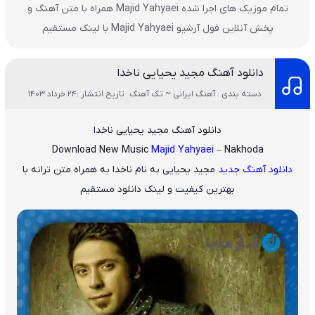
تمام موزیک های اجرا شده Majid Yahyaei همراه با متن آهنگ و
پخش آنلاین فول آرشیو Majid Yahyaei با لینک مستقیم
دانلود آهنگ مجید یحیایی ناخدا
دسته بندی : آهنگ ایرانی ~ تک آهنگ
تاریخ انتشار :24 خرداد 1403
دانلود آهنگ مجید یحیایی ناخدا
Download New Music
Majid Yahyaei
– Nakhoda
دانلود آهنگ جدید
مجید یحیایی
به نام
ناخدا
به همراه متن ترانه با
بهترین کیفیت و لینک دانلود مستقیم