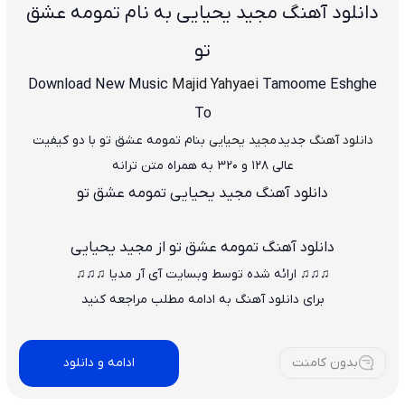
دانلود آهنگ مجید یحیایی به نام تمومه عشق
تو
Download New Music
Majid Yahyaei
Tamoome Eshghe
To
دانلود آهنگ
جدید
مجید یحیایی
بنام تمومه عشق تو
با دو کیفیت
عالی ۱۲۸ و ۳۲۰ به همراه متن ترانه
دانلود آهنگ مجید یحیایی تمومه عشق تو
دانلود آهنگ
تمومه عشق تو از مجید یحیایی
♫♫♫ ارائه شده توسط وبسایت آی آر مدیا ♫♫♫
برای دانلود آهنگ به ادامه مطلب مراجعه کنید
بدون کامنت
ادامه و دانلود