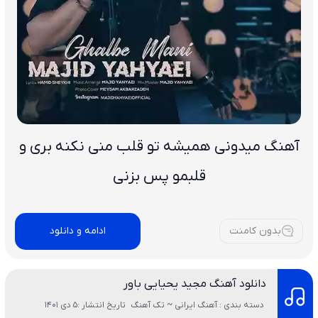
آهنگ میدونی همیشه تو قلب منی نکنه بری و
قلبمو پس بزنی
بدون کامنت
ادامه و دانلود
دانلود آهنگ مجید یحیایی باور
دسته بندی : آهنگ ایرانی ~ تک آهنگ
تاریخ انتشار :5 دی 1401