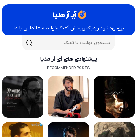
بزودی
دانلود ریمیکس
پخش آهنگ
خواننده ها
تماس با ما
پیشنهادی های آی آر مدیا
RECOMMENDED POSTS