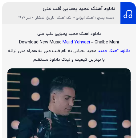
دانلود آهنگ مجید یحیایی قلب منی
دسته بندی : آهنگ ایرانی ~ تک آهنگ
تاریخ انتشار :2 تیر 1402
دانلود آهنگ مجید یحیایی قلب منی
Download New Music
Majid Yahyaei
– Ghalbe Mani
دانلود آهنگ جدید
مجید یحیایی
به نام
قلب منی
به همراه متن ترانه
با بهترین کیفیت و لینک دانلود مستقیم