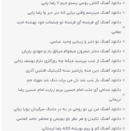
دانلود آهنگ کلاش روسی پستو جیم ۱۱ رضا پاپی
دانلود آهنگ میترسم وقتی بیایی که دیر دیر وا رضا پاپی
دانلود آهنگ آی فرشته آی فرشته تو چشمات خود بهشته امید
عقابی
دانلود آهنگ تو دلبر و زیبایی وحید عباسی
دانلود آهنگ دختر شمرون میخوام میثاق راد و مهدی یاریان
دانلود آهنگ از شب بپرسید میگه چه روزگاری دارم یوسف زمانی
دانلود آهنگ دین منه یاراشیر سنه گلینلیک افشین آذری
دانلود آهنگ باز شب شد دل من برات تنگ شد مهراد جم
دانلود مداحی آی ملت امام حسین بریم زیارت امام حسین رضا
نریمانی
دانلود آهنگ من بی تو روحی در به در دلتنگ سرگردان پویا بیاتی
دانلود آهنگ تکیدن و هر نظر باو بچیمن و محضر حامد الماسی
دانلود آهنگ کم و پیم بویشه کاکه رضا لرستانی