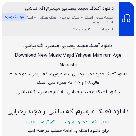
دانلود آهنگ مجید یحیایی میمیرم اگه نباشی
موزیک ویژه
دسته بندی : آهنگ ~ آهنگ ایرانی ~ آهنگ غمگین ~ آهنگ قدیمی ~ تک
آهنگ ~ ویژه
تاریخ انتشار :23 بهمن 1397
دانلود آهنگ
مجید یحیایی میمیرم اگه نباشی
Download New Music
Majid Yahyaei Mimiram Age
Nabashi
دانلود آهنگ
جدید مجید یحیایی بنام میمیرم اگه نباشی
با دو کیفیت
عالی ۱۲۸ و ۳۲۰ به همراه متن آهنگ
دانلود آهنگ مجید یحیایی به نام میمیرم اگه نباشی
دانلود آهنگ
میمیرم اگه نباشی از مجید یحیایی
♫♫♫ ارائه شده توسط وبسایت آی آر مدیا ♫♫♫
برای دانلود آهنگ به ادامه مطلب مراجعه کنید