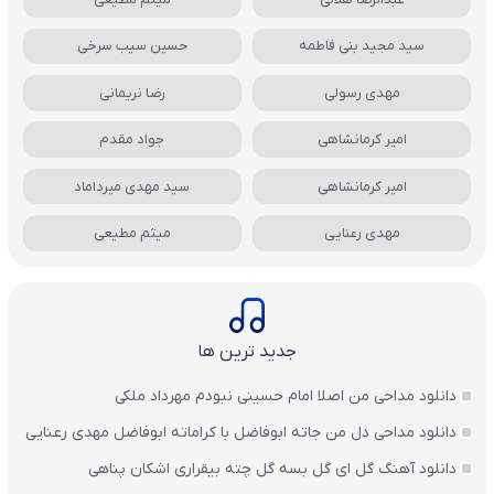
سید مجید بنی فاطمه
حسین سیب سرخی
مهدی رسولی
رضا نریمانی
امیر کرمانشاهی
جواد مقدم
امیر کرمانشاهی
سید مهدی میرداماد
مهدی رعنایی
میثم مطیعی
جدید ترین ها
دانلود مداحی من اصلا امام حسینی نبودم مهرداد ملکی
دانلود مداحی دل من جاته ابوفاضل با کراماته ابوفاضل مهدی رعنایی
دانلود آهنگ گل ای گل بسه گل چته بیقراری اشکان پناهی