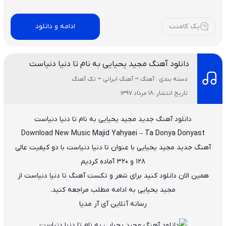
يک کامنت
ادامه و دانلود
دانلود آهنگ مجید یحیایی به نام تا دنیا دنیاست
دسته بندی : آهنگ ~ آهنگ ایرانی ~ تک آهنگ
تاریخ انتشار :18 مرداد 1397
دانلود آهنگ جدید
مجید یحیایی
به نام
تا دنیا دنیاست
Download New Music
Majid Yahyaei
–
Ta Donya Donyast
آهنگ جدید
مجید یحیایی
با عنوان
تا دنیا دنیاست
با دو کیفیت عالی
۱۲۸ و ۳۲۰ آماده کردیم
همین الان دانلود کنید برای شعر و تکست آهنگ تا دنیا دنیاست از
مجید یحیایی به ادامه مطلب مراجعه کنید.
رسانه آنلاین آی آر مدیا