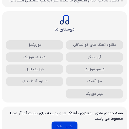
دانلود مداحی خدام الحسين ما عندنا غير أبو علي مصطفی السودانی
دوستان ما
دانلود آهنگ های خوانندگان
موزیکدل
آی سانگز
مختلف موزیک
گیسو موزیک
موزیک فایل
سل آهنگ
دانلود آهنگ ترکی
لیمر موزیک
همه حقوق مادی ، معنوی ، آهنگ ها و پوسته برای سایت آی آر مدیا
محفوظ می باشد.
تماس با ما