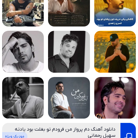
دانلود آهنگ دم پرواز من فرودم تو بغلت بود یادته
سهیل رحمانی
موزیک ویژه