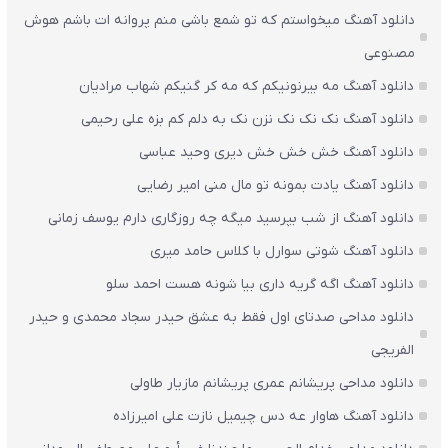
دانلود آهنگ میخواستم که تو شمع باشی منم پروانه ات باشم هوش
مصنوعی
دانلود آهنگ مه بیرنونیکم که مه کر گنیکم شهاب مرادیان
دانلود آهنگ نک نک نک نزن نک به دلم کم بزه علی رحیمی
دانلود آهنگ خش خش خش دیری وحید عباسی
دانلود آهنگ یادت بمونه تو مال منی امیر رضایی
دانلود آهنگ از شب بپرسید میگه چه روزگاری دارم یوسف زمانی
دانلود آهنگ شوتی سوارل با کلاس حامد میری
دانلود آهنگ اگه گریه داری بیا شونه هست احمد سلو
دانلود مداحی صدتای اول فقط به عشق حیدر سجاد محمدی و حیدر
الفریجی
دانلود مداحی پریشانم عمری پریشانم مازیار طاولی
دانلود آهنگ هاوار عه دس چیمیل نازت علی امیرزاده