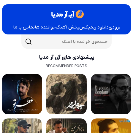
بزودی
دانلود ریمیکس
پخش آهنگ
خواننده ها
تماس با ما
پیشنهادی های آی آر مدیا
RECOMMENDED POSTS