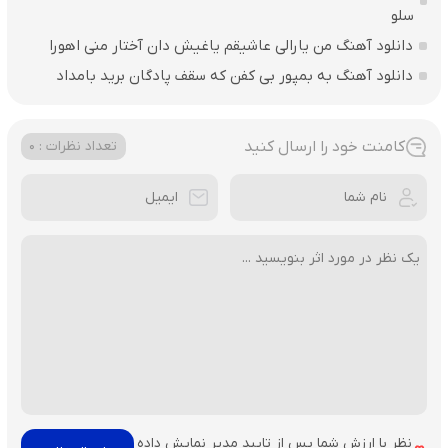
سلو
دانلود آهنگ من یارالی عاشیقم یاغیش دان آختار منی اهورا
دانلود آهنگ به بمپور بی کفن که سقف پادگان برید بامداد
کامنت خود را ارسال کنید
تعداد نظرات : 0
نظر با ارزش شما پس از تایید مدیر نمایش داده