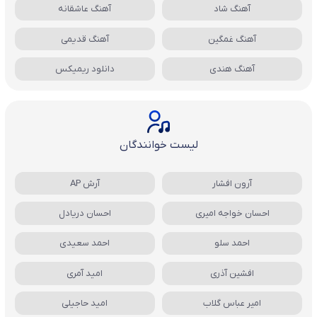
آهنگ شاد
آهنگ عاشقانه
آهنگ غمگین
آهنگ قدیمی
آهنگ هندی
دانلود ریمیکس
لیست خوانندگان
آرون افشار
آرش AP
احسان خواجه امیری
احسان دریادل
احمد سلو
احمد سعیدی
افشین آذری
امید آمری
امیر عباس گلاب
امید حاجیلی