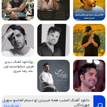
دانلود آهنگ امشب همه میبینن تو دستم الماسو سهیل
مهرزادگان
موزیک ویژه