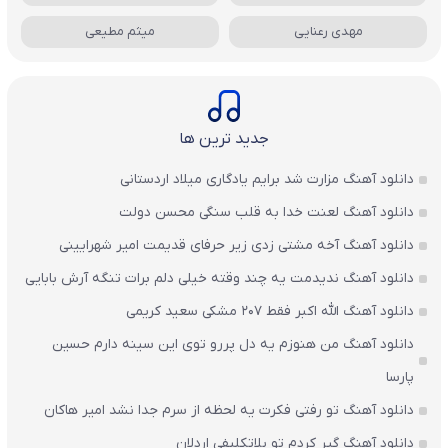
مهدی رعنایی
میثم مطیعی
جدید ترین ها
دانلود آهنگ مزارت شد برایم یادگاری میلاد اردستانی
دانلود آهنگ لعنت خدا به قلب سنگی محسن دولت
دانلود آهنگ آخه مشتی زدی زیر حرفای قدیمت امیر شهرایینی
دانلود آهنگ ندیدمت یه چند وقته خیلی دلم برات تنگه آرش بابایی
دانلود آهنگ الله اکبر فقط 207 مشکی سعید کریمی
دانلود آهنگ من هنوزم یه دل پررو توی این سینه دارم حسین
پارسا
دانلود آهنگ تو رفتی فکرت یه لحظه از سرم جدا نشد امیر هاکان
دانلود آهنگ گیر کردم تو بلاتکلیفی اردلان