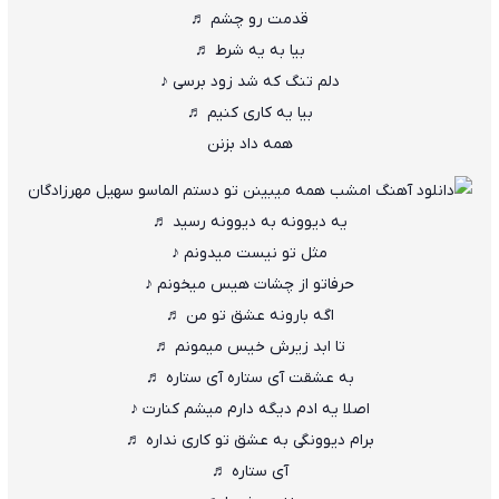
قدمت رو چشم ♬
بیا به یه شرط ♬
دلم تنگ که شد زود برسی ♪
بیا یه کاری کنیم ♬
همه داد بزنن
یه دیوونه به دیوونه رسید ♬
مثل تو نیست میدونم ♪
حرفاتو از چشات هیس میخونم ♪
اگه بارونه عشق تو من ♬
تا ابد زیرش خیس میمونم ♬
به عشقت آی ستاره آی ستاره ♬
اصلا یه ادم دیگه دارم میشم کنارت ♪
برام دیوونگی به عشق تو کاری نداره ♬
آی ستاره ♬