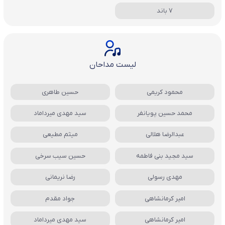
7 باند
لیست مداحان
محمود کریمی
حسین طاهری
محمد حسین پویانفر
سید مهدی میرداماد
عبدالرضا هلالی
میثم مطیعی
سید مجید بنی فاطمه
حسین سیب سرخی
مهدی رسولی
رضا نریمانی
امیر کرمانشاهی
جواد مقدم
امیر کرمانشاهی
سید مهدی میرداماد