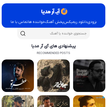
بزودی
دانلود ریمیکس
پخش آهنگ
خواننده ها
تماس با ما
پیشنهادی های آی آر مدیا
RECOMMENDED POSTS