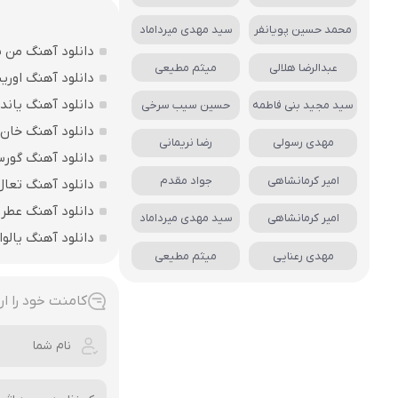
محمد حسین پویانفر
سید مهدی میرداماد
دانلود آهنگ من ی
عبدالرضا هلالی
میثم مطیعی
دانلود آهنگ اوریی
دانلود آهنگ یاند
سید مجید بنی فاطمه
حسین سیب سرخی
دانلود آهنگ خان 
مهدی رسولی
رضا نریمانی
دانلود آهنگ گورس
امیر کرمانشاهی
جواد مقدم
دانلود آهنگ تعال
دانلود آهنگ عطرین
امیر کرمانشاهی
سید مهدی میرداماد
دانلود آهنگ یالوا
مهدی رعنایی
میثم مطیعی
کامنت خود را ار