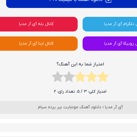
 تلگرام آی آر مدیا
کانال بله آی آر مدیا
ل روبیکا آی آر مدیا
کانال ایتا آی آر مدیا
امتیاز شما به این آهنگ؟
امتیاز کلی:
3
/ 5. تعداد رای:
2
آی آر مدیا
›
دانلود آهنگ موشایت بیر یرده سیام