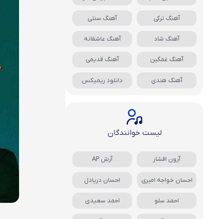
آهنگ ترکی
آهنگ سنتی
آهنگ شاد
آهنگ عاشقانه
آهنگ غمگین
آهنگ قدیمی
آهنگ هندی
دانلود ریمیکس
لیست خوانندگان
آرون افشار
آرش AP
احسان خواجه امیری
احسان دریادل
احمد سلو
احمد سعیدی