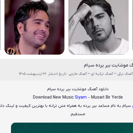
گ موشایت بیر یرده سیام
آهنگ ترکی ~ آهنگ ترکیه ای ~ آهنگ خارجی
تاریخ انتشار :22 اردیبهشت 1405
دانلود آهنگ موشایت بیر یرده سیام
Download New Music
Siyam
– Musait Bir Yerde
سیام
به نام
مساعد بیر یرده
به همراه متن ترانه با بهترین کیفیت و لینک دان
مستقیم