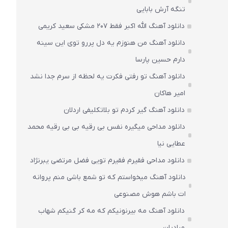
تنگه آرش بابایی
دانلود آهنگ الله اکبر فقط 207 مشکی سعید کریمی
دانلود آهنگ من هنوزم یه دل پررو توی این سینه
دارم حسین پارسا
دانلود آهنگ تو رفتی فکرت یه لحظه از سرم جدا نشد
امیر هاکان
دانلود آهنگ گیر کردم تو بلاتکلیفی اردلان
دانلود مداحی میگیره نفس بی رقیه بی بی رقیه محمد
عطایی نیا
دانلود مداحی فقیرم فقیرم تویی فضل مرتضی یبرنژاد
دانلود آهنگ میخواستم که تو شمع باشی منم پروانه
ات باشم هوش مصنوعی
دانلود آهنگ مه بیرنونیکم که مه کر گنیکم شهاب
مرادیان