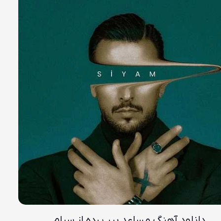
دانلود آهنگ مساعد بیر یرده از سیام