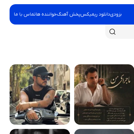
بزودی
دانلود ریمیکس
پخش آهنگ
خواننده ها
تماس با ما