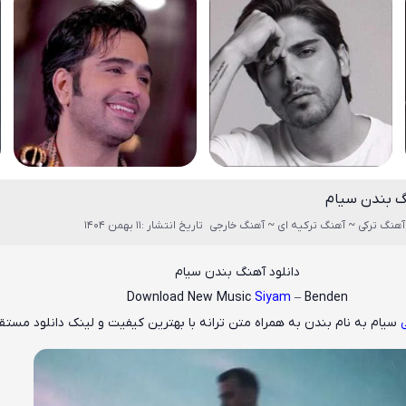
گ بندن سیام
آهنگ ترکی ~ آهنگ ترکیه ای ~ آهنگ خارجی
تاریخ انتشار :11 بهمن 1404
دانلود آهنگ بندن سیام
Download New Music
Siyam
– Benden
سیام
به نام
بندن
به همراه متن ترانه با بهترین کیفیت و لینک دانلود مستق