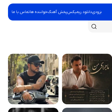
بزودی
دانلود ریمیکس
پخش آهنگ
خواننده ها
تماس با ما