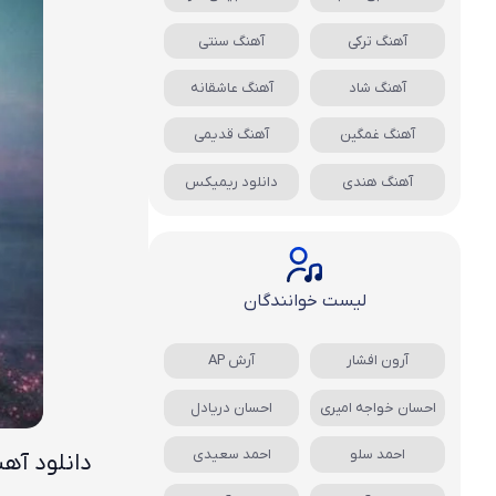
آهنگ ترکی
آهنگ سنتی
آهنگ شاد
آهنگ عاشقانه
آهنگ غمگین
آهنگ قدیمی
آهنگ هندی
دانلود ریمیکس
لیست خوانندگان
آرون افشار
آرش AP
احسان خواجه امیری
احسان دریادل
احمد سلو
احمد سعیدی
دانلود آهن