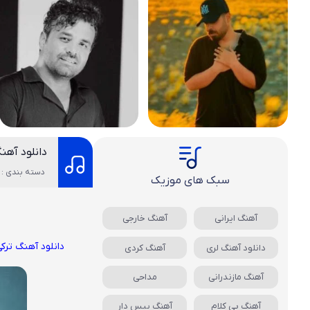
دانلود آهن
دسته بندی : 
سبک های موزیک
آهنگ ایرانی
آهنگ خارجی
دانلود آهنگ ترکی
دانلود آهنگ لری
آهنگ کردی
آهنگ مازندرانی
مداحی
آهنگ بی کلام
آهنگ بیس دار