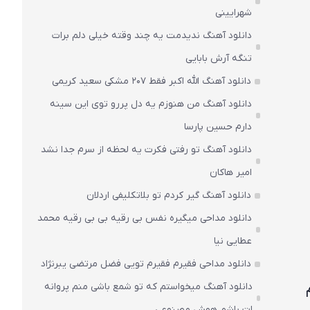
شهرایینی
دانلود آهنگ ندیدمت یه چند وقته خیلی دلم برات
تنگه آرش بابایی
دانلود آهنگ الله اکبر فقط 207 مشکی سعید کریمی
دانلود آهنگ من هنوزم یه دل پررو توی این سینه
دارم حسین پارسا
دانلود آهنگ تو رفتی فکرت یه لحظه از سرم جدا نشد
امیر هاکان
دانلود آهنگ گیر کردم تو بلاتکلیفی اردلان
دانلود مداحی میگیره نفس بی رقیه بی بی رقیه محمد
عطایی نیا
دانلود مداحی فقیرم فقیرم تویی فضل مرتضی یبرنژاد
دانلود آهنگ میخواستم که تو شمع باشی منم پروانه
ات باشم هوش مصنوعی