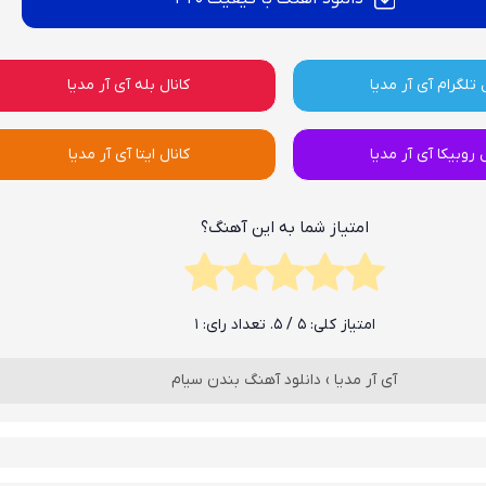
 تلگرام آی آر مدیا
کانال بله آی آر مدیا
ل روبیکا آی آر مدیا
کانال ایتا آی آر مدیا
امتیاز شما به این آهنگ؟
امتیاز کلی:
5
/ 5. تعداد رای:
1
آی آر مدیا
›
دانلود آهنگ بندن سیام