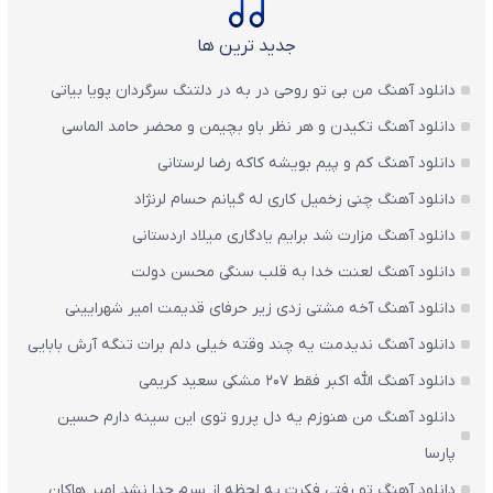
جدید ترین ها
دانلود آهنگ من بی تو روحی در به در دلتنگ سرگردان پویا بیاتی
دانلود آهنگ تکیدن و هر نظر باو بچیمن و محضر حامد الماسی
دانلود آهنگ کم و پیم بویشه کاکه رضا لرستانی
دانلود آهنگ چنی زخمیل کاری له گیانم حسام لرنژاد
دانلود آهنگ مزارت شد برایم یادگاری میلاد اردستانی
دانلود آهنگ لعنت خدا به قلب سنگی محسن دولت
دانلود آهنگ آخه مشتی زدی زیر حرفای قدیمت امیر شهرایینی
دانلود آهنگ ندیدمت یه چند وقته خیلی دلم برات تنگه آرش بابایی
دانلود آهنگ الله اکبر فقط 207 مشکی سعید کریمی
دانلود آهنگ من هنوزم یه دل پررو توی این سینه دارم حسین
پارسا
دانلود آهنگ تو رفتی فکرت یه لحظه از سرم جدا نشد امیر هاکان