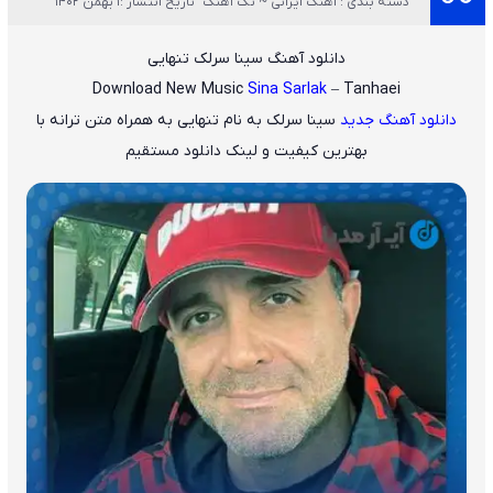
دسته بندی : آهنگ ایرانی ~ تک آهنگ
تاریخ انتشار :1 بهمن 1402
دانلود آهنگ سینا سرلک تنهایی
Download New Music
Sina Sarlak
– Tanhaei
دانلود آهنگ جدید
سینا سرلک
به نام
تنهایی
به همراه متن ترانه با
بهترین کیفیت و لینک دانلود مستقیم