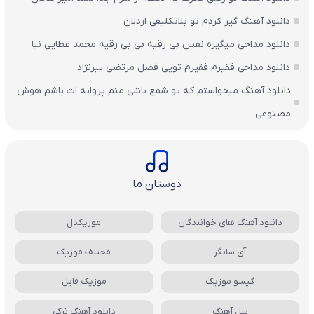
دانلود آهنگ گیر کردم تو بلاتکلیفی اردلان
دانلود مداحی میگیره نفس بی رقیه بی بی رقیه محمد عطایی نیا
دانلود مداحی فقیرم فقیرم تویی فضل مرتضی یبرنژاد
دانلود آهنگ میخواستم که تو شمع باشی منم پروانه ات باشم هوش
مصنوعی
دوستان ما
دانلود آهنگ های خوانندگان
موزیکدل
آی سانگز
مختلف موزیک
گیسو موزیک
موزیک فایل
سل آهنگ
دانلود آهنگ ترکی