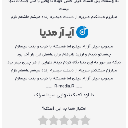
ته چشمات یکی هست خیلی جاش خوبه تا وقتی با منی چشمات تنها
نیست
میلرزم میشکنم میریزم از دستت میمیرم زنده میشم عاشقم بازم
میدونی خیلی آزارم میدی اما همیشه با خوب و بدت میسازم
چشماتو دیدم و لرزید زانوهام برای عاشقی این بار آخر بود
دیگه هر جور به این دنیا نگاه کردم دیدم تنهایی از هر چیزی بهتر بود
میلرزم میشکنم میریزم از دستت میمیرم زنده میشم عاشقم بازم
میدونی خیلی آزارم میدی اما همیشه با خوب و بدت میسازم
…:::: iR-media.iR ::::…
دانلود آهنگ تنهایی سینا سرلک
امتیاز شما به این آهنگ؟