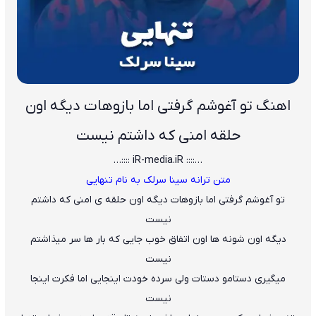
اهنگ تو آغوشم گرفتی اما بازوهات دیگه اون
حلقه امنی که داشتم نیست
…:::: iR-media.iR ::::…
متن ترانه سینا سرلک به نام تنهایی
تو آغوشم گرفتی اما بازوهات دیگه اون حلقه ی امنی که داشتم
نیست
دیگه اون شونه ها اون اتفاق خوب جایی که بار ها سر میذاشتم
نیست
میگیری دستامو دستات ولی سرده خودت اینجایی اما فکرت اینجا
نیست