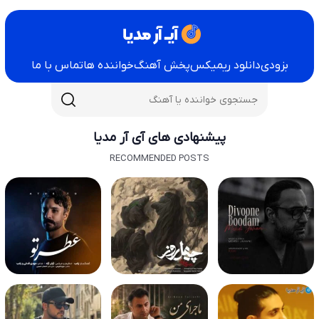
بزودی
دانلود ریمیکس
پخش آهنگ
خواننده ها
تماس با ما
پیشنهادی های آی آر مدیا
RECOMMENDED POSTS