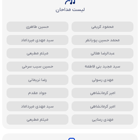
لیست مداحان
محمود کریمی
حسین طاهری
محمد حسین پویانفر
سید مهدی میرداماد
عبدالرضا هلالی
میثم مطیعی
سید مجید بنی فاطمه
حسین سیب سرخی
مهدی رسولی
رضا نریمانی
امیر کرمانشاهی
جواد مقدم
امیر کرمانشاهی
سید مهدی میرداماد
مهدی رعنایی
میثم مطیعی