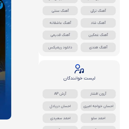
آهنگ ترکی
آهنگ سنتی
آهنگ شاد
آهنگ عاشقانه
آهنگ غمگین
آهنگ قدیمی
آهنگ هندی
دانلود ریمیکس
لیست خوانندگان
آرون افشار
آرش AP
احسان خواجه امیری
احسان دریادل
احمد سلو
احمد سعیدی