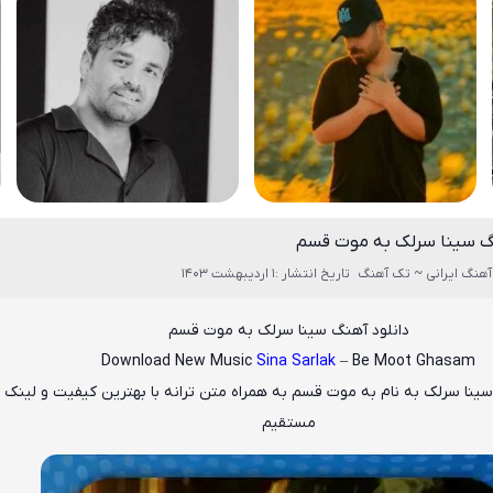
نگ سینا سرلک به موت قسم
آهنگ ایرانی ~ تک آهنگ
تاریخ انتشار :1 اردیبهشت 1403
دانلود آهنگ سینا سرلک به موت قسم
Download New Music
Sina Sarlak
– Be Moot Ghasam
ینا سرلک
به نام
به موت قسم
به همراه متن ترانه با بهترین کیفیت و لینک د
مستقیم