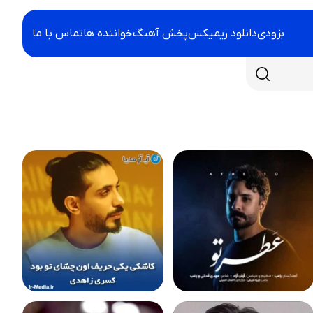
بزودی
دانلود ریمیکس
پخش آهنگ
خواننده ها
تماس با ما