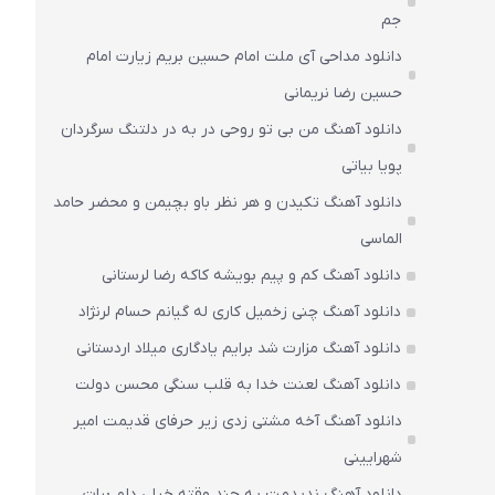
جم
دانلود مداحی آی ملت امام حسین بریم زیارت امام
حسین رضا نریمانی
دانلود آهنگ من بی تو روحی در به در دلتنگ سرگردان
پویا بیاتی
دانلود آهنگ تکیدن و هر نظر باو بچیمن و محضر حامد
الماسی
دانلود آهنگ کم و پیم بویشه کاکه رضا لرستانی
دانلود آهنگ چنی زخمیل کاری له گیانم حسام لرنژاد
دانلود آهنگ مزارت شد برایم یادگاری میلاد اردستانی
دانلود آهنگ لعنت خدا به قلب سنگی محسن دولت
دانلود آهنگ آخه مشتی زدی زیر حرفای قدیمت امیر
شهرایینی
دانلود آهنگ ندیدمت یه چند وقته خیلی دلم برات