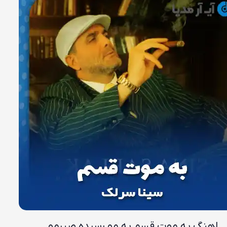
اهنگ به موت قسم به مو رسیده صبرمو