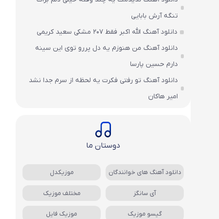
تنگه آرش بابایی
دانلود آهنگ الله اکبر فقط 207 مشکی سعید کریمی
دانلود آهنگ من هنوزم یه دل پررو توی این سینه
دارم حسین پارسا
دانلود آهنگ تو رفتی فکرت یه لحظه از سرم جدا نشد
امیر هاکان
دوستان ما
دانلود آهنگ های خوانندگان
موزیکدل
آی سانگز
مختلف موزیک
گیسو موزیک
موزیک فایل