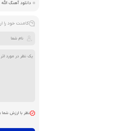
دانلود آهنگ الله اکبر فقط 207 
کامنت خود را ار
نظر با ارزش شما 