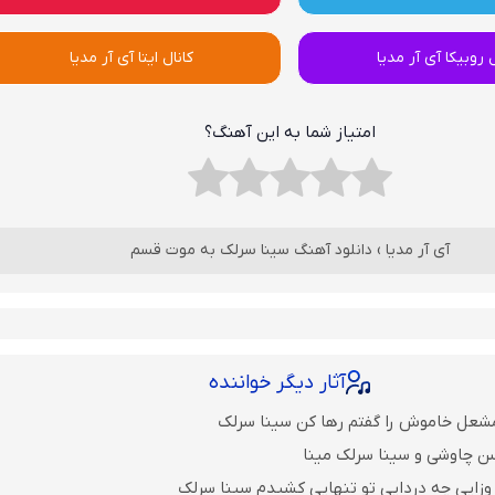
ل روبیکا آی آر مدیا
کانال ایتا آی آر مدیا
امتیاز شما به این آهنگ؟
آی آر مدیا
›
دانلود آهنگ سینا سرلک به موت قسم
آثار دیگر خواننده
مشعل خاموش را گفتم رها کن سینا سرلک
ن چاوشی و سینا سرلک مینا
وزایی چه دردایی تو تنهایی کشیدم سینا سرلک