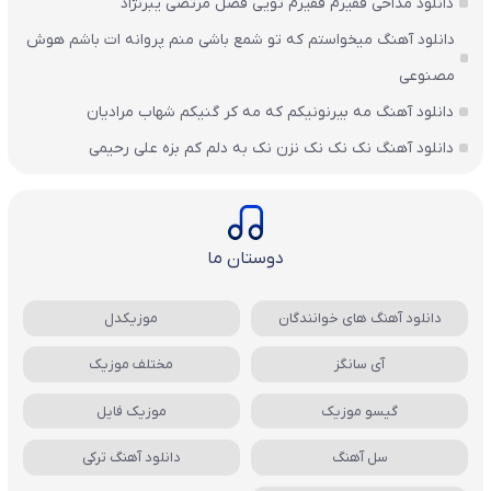
دانلود مداحی فقیرم فقیرم تویی فضل مرتضی یبرنژاد
دانلود آهنگ میخواستم که تو شمع باشی منم پروانه ات باشم هوش
مصنوعی
دانلود آهنگ مه بیرنونیکم که مه کر گنیکم شهاب مرادیان
دانلود آهنگ نک نک نک نزن نک به دلم کم بزه علی رحیمی
دوستان ما
دانلود آهنگ های خوانندگان
موزیکدل
آی سانگز
مختلف موزیک
گیسو موزیک
موزیک فایل
سل آهنگ
دانلود آهنگ ترکی