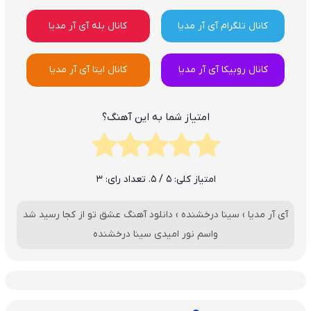
کانال تلگرام آی آر مدیا
کانال بله آی آر مدیا
کانال روبیکا آی آر مدیا
کانال ایتا آی آر مدیا
امتیاز شما به این آهنگ؟
امتیاز کلی:
5
/ 5. تعداد رای:
3
آی آر مدیا
›
سینا درخشنده
›
دانلود آهنگ عشق تو از کجا رسید شد
واسم نور امیدی سینا درخشنده