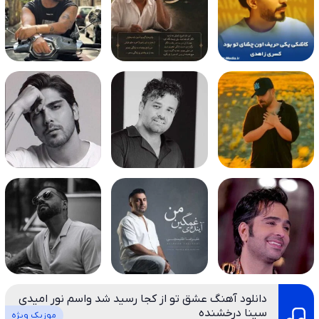
دانلود آهنگ عشق تو از کجا رسید شد واسم نور امیدی
سینا درخشنده
موزیک ویژه