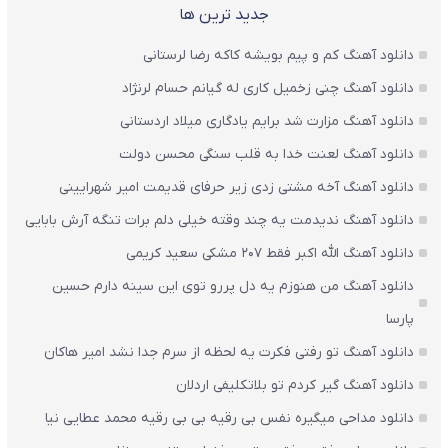
جدید ترین ها
دانلود آهنگ کم و پیم بویشه کاکه رضا لرستانی
دانلود آهنگ چنی زخمیل کاری له گیانم حسام لرنژاد
دانلود آهنگ مزارت شد برایم یادگاری میلاد اردستانی
دانلود آهنگ لعنت خدا به قلب سنگی محسن دولت
دانلود آهنگ آخه مشتی زدی زیر حرفای قدیمت امیر شهرایینی
دانلود آهنگ ندیدمت یه چند وقته خیلی دلم برات تنگه آرش بابایی
دانلود آهنگ الله اکبر فقط 207 مشکی سعید کریمی
دانلود آهنگ من هنوزم یه دل پررو توی این سینه دارم حسین
پارسا
دانلود آهنگ تو رفتی فکرت یه لحظه از سرم جدا نشد امیر هاکان
دانلود آهنگ گیر کردم تو بلاتکلیفی اردلان
دانلود مداحی میگیره نفس بی رقیه بی بی رقیه محمد عطایی نیا