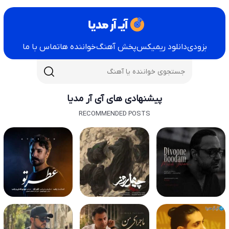
بزودی
دانلود ریمیکس
پخش آهنگ
خواننده ها
تماس با ما
پیشنهادی های آی آر مدیا
RECOMMENDED POSTS