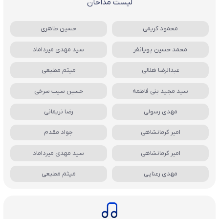
لیست مداحان
محمود کریمی
حسین طاهری
محمد حسین پویانفر
سید مهدی میرداماد
عبدالرضا هلالی
میثم مطیعی
سید مجید بنی فاطمه
حسین سیب سرخی
مهدی رسولی
رضا نریمانی
امیر کرمانشاهی
جواد مقدم
امیر کرمانشاهی
سید مهدی میرداماد
مهدی رعنایی
میثم مطیعی