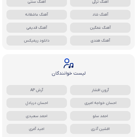
آهنگ ترکی
آهنگ سنتی
آهنگ شاد
آهنگ عاشقانه
آهنگ غمگین
آهنگ قدیمی
آهنگ هندی
دانلود ریمیکس
لیست خوانندگان
آرون افشار
آرش AP
احسان خواجه امیری
احسان دریادل
احمد سلو
احمد سعیدی
افشین آذری
امید آمری