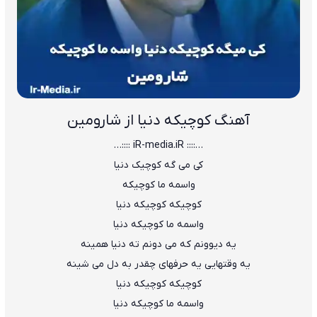
آهنگ کوچیکه دنیا از شارومین
…:::: iR-media.iR ::::…
کی می گه کوچیک دنیا
واسمه ما کوچیکه
کوچیکه کوچیکه دنیا
واسمه ما کوچیکه دنیا
یه دیوونم که می دونم ته دنیا همینه
یه وقتهایی یه حرفهای چقدر به دل می شینه
کوچیکه کوچیکه دنیا
واسمه ما کوچیکه دنیا