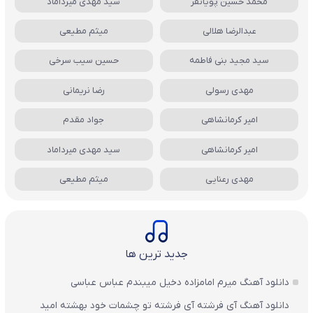
محمد حسین پویانفر
سید مهدی میرداماد
عبدالرضا هلالی
میثم مطیعی
سید مجید بنی فاطمه
حسین سیب سرخی
مهدی رسولی
رضا نریمانی
امیر کرمانشاهی
جواد مقدم
امیر کرمانشاهی
سید مهدی میرداماد
مهدی رعنایی
میثم مطیعی
جدید ترین ها
دانلود آهنگ میرم امامزاده دخیل میبندم عباس عباسی
دانلود آهنگ آی فرشته آی فرشته تو چشمات خود بهشته امید