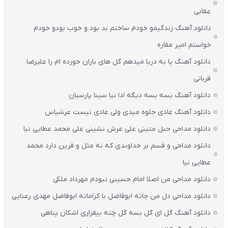
عقابی
دانلود آهنگ زندگیمو خودم ساختم بد بود و خوب بودو خودم
خواستم امیر مقاره
دانلود آهنگ یا به دریا میدهم گل های باران‌ خورده ام را علیرضا
قربانی
دانلود آهنگ بسه بسه دیگه ادا نیا سینا پارسیان
دانلود آهنگ عادی جلوه میدی ولی عادی نیست عرشیاس
دانلود مداحی حبل متینی علی عرش نشینی علی محمد عطایی نیا
دانلود مداحی و قسم بر خداوندی که نه مثل و قرین دارد محمد
عطایی نیا
دانلود مداحی من اصلا امام حسینی نبودم مهرداد ملکی
دانلود مداحی دل من جاته ابوفاضل با کراماته ابوفاضل مهدی رعنایی
دانلود آهنگ گل ای گل بسه گل چته بیقراری اشکان پناهی