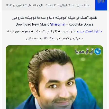
دسته بندی : آهنگ ایرانی ~ تک آهنگ
تاریخ انتشار :23 شهریور 1404
دانلود آهنگ کی میگه کوچیکه دنیا واسه ما کوچیکه شارومین
Download New Music
Sharomin
– Koochike Donya
دانلود آهنگ جدید
شارومین
به نام
کوچیکه دنیا
به همراه متن ترانه
با بهترین کیفیت و لینک دانلود مستقیم