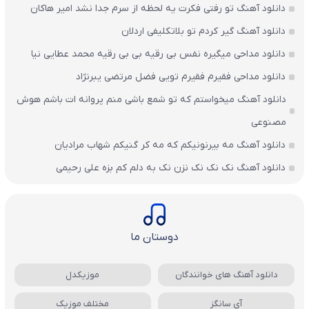
دانلود آهنگ تو رفتی فکرت یه لحظه از سرم جدا نشد امیر هاکان
دانلود آهنگ گیر کردم تو بلاتکلیفی اردلان
دانلود مداحی میگیره نفس بی رقیه بی بی رقیه محمد عطایی نیا
دانلود مداحی فقیرم فقیرم تویی فضل مرتضی یبرنژاد
دانلود آهنگ میخواستم که تو شمع باشی منم پروانه ات باشم هوش
مصنوعی
دانلود آهنگ مه بیرنونیکم که مه کر گنیکم شهاب مرادیان
دانلود آهنگ نک نک نک نزن نک به دلم کم بزه علی رحیمی
دوستان ما
دانلود آهنگ های خوانندگان
موزیکدل
آی سانگز
مختلف موزیک