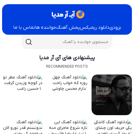
بزودی
دانلود ریمیکس
پخش آهنگ
خواننده ها
تماس با ما
پیشنهادی های آی آر مدیا
RECOMMENDED POSTS