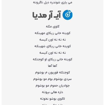
ﻣﻰ ﻳﺎری ﺷﻮﻧﺪره دﻳﻞ ﻧﺎﮔﺮوﻧﻪ
ﮔﺎوی ﻣﮕﻪ
ﻛﻮﻳﺘﻪ ﺧﺎﻧﻰ رﻳﻜﺎی ﻣﻬﻴﻨﻜﻪ
ﻧﻪ ﻧﻪ ﻧﻪ اون ﻛﻴﺴﻪ
ﻛﻮﻳﺘﻪ ﺧﺎﻧﻰ رﻳﻜﺎی ﺷﻬﻴﻨﻜﻪ
ﻧﻪ ﻧﻪ ﻧﻪ اون ﻛﻴﺴﻪ
ﻛﻮﻳﺘﻪ ﺧﺎﻧﻰ رﻳﻜﺎی او ﻛﻮﺟﺘﻜﻪ
آﻫﺎ آﻫﺎ
ﻛﻮﺟﺘﻜﻪ ﻗﻮرﺑﻮن م ﺑﻮﺷﻮم
ﺳﺮدی ﺑﻮﺷﻮم ﺑﻮم ﻣﻮ ﺑﻮﺷﻮم
ﺟﻮادﻳﺎن ﺣﻤﻮم ﻣﻮ ﺑﻮﺷﻮم
داره ﻫﺎﻟﻰ ﺑﭙﻮﺗﻪ
ﻟﺎﻛﻮی ﺑﻮﺷﻮ ﻧﺨﻮﺗﻪ