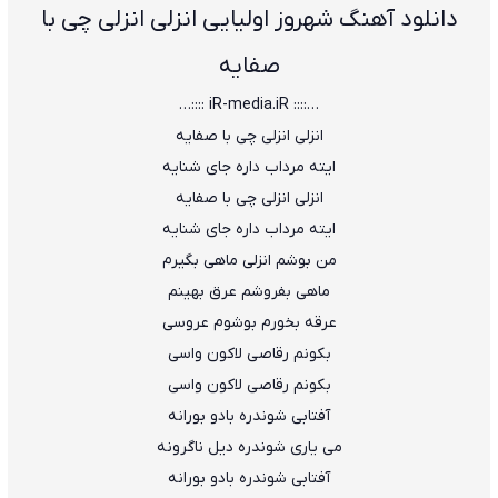
دانلود آهنگ شهروز اولیایی انزلی انزلی چی با
صفایه
…:::: iR-media.iR ::::…
اﻧﺰﻟﻰ اﻧﺰﻟﻰ ﭼﻰ ﺑﺎ ﺻﻔﺎﻳﻪ
اﻳﺘﻪ ﻣﺮداب داره ﺟﺎی ﺷﻨﺎﻳﻪ
اﻧﺰﻟﻰ اﻧﺰﻟﻰ ﭼﻰ ﺑﺎ ﺻﻔﺎﻳﻪ
اﻳﺘﻪ ﻣﺮداب داره ﺟﺎی ﺷﻨﺎﻳﻪ
ﻣﻦ ﺑﻮﺷﻢ اﻧﺰﻟﻰ ﻣﺎﻫﻰ ﺑﮕﻴﺮم
ﻣﺎﻫﻰ ﺑﻔﺮوﺷﻢ ﻋﺮق ﺑﻬﻴﻨﻢ
ﻋﺮﻗﻪ ﺑﺨﻮرم ﺑﻮﺷﻮم ﻋﺮوﺳﻰ
ﺑﻜﻮﻧﻢ رﻗﺎﺻﻰ ﻟﺎﻛﻮن واﺳﻰ
ﺑﻜﻮﻧﻢ رﻗﺎﺻﻰ ﻟﺎﻛﻮن واﺳﻰ
آﻓﺘﺎﺑﻰ ﺷﻮﻧﺪره ﺑﺎدو ﺑﻮراﻧﻪ
ﻣﻰ ﻳﺎری ﺷﻮﻧﺪره دﻳﻞ ﻧﺎﮔﺮوﻧﻪ
آﻓﺘﺎﺑﻰ ﺷﻮﻧﺪره ﺑﺎدو ﺑﻮراﻧﻪ