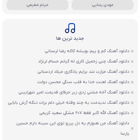
مهدی رعنایی
میثم مطیعی
جدید ترین ها
دانلود آهنگ کم و پیم بویشه کاکه رضا لرستانی
دانلود آهنگ چنی زخمیل کاری له گیانم حسام لرنژاد
دانلود آهنگ مزارت شد برایم یادگاری میلاد اردستانی
دانلود آهنگ لعنت خدا به قلب سنگی محسن دولت
دانلود آهنگ آخه مشتی زدی زیر حرفای قدیمت امیر شهرایینی
دانلود آهنگ ندیدمت یه چند وقته خیلی دلم برات تنگه آرش بابایی
دانلود آهنگ الله اکبر فقط 207 مشکی سعید کریمی
دانلود آهنگ من هنوزم یه دل پررو توی این سینه دارم حسین
پارسا