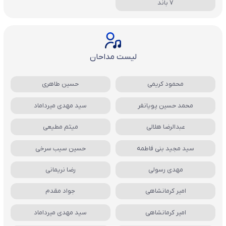
7 باند
لیست مداحان
محمود کریمی
حسین طاهری
محمد حسین پویانفر
سید مهدی میرداماد
عبدالرضا هلالی
میثم مطیعی
سید مجید بنی فاطمه
حسین سیب سرخی
مهدی رسولی
رضا نریمانی
امیر کرمانشاهی
جواد مقدم
امیر کرمانشاهی
سید مهدی میرداماد