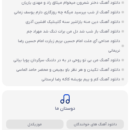
دانلود آهنگ دختر شمرون میخوام میثاق راد و مهدی یاریان
دانلود آهنگ از شب بپرسید میگه چه روزگاری دارم یوسف زمانی
دانلود آهنگ دین منه یاراشیر سنه گلینلیک افشین آذری
دانلود آهنگ باز شب شد دل من برات تنگ شد مهراد جم
دانلود مداحی آی ملت امام حسین بریم زیارت امام حسین رضا
نریمانی
دانلود آهنگ من بی تو روحی در به در دلتنگ سرگردان پویا بیاتی
دانلود آهنگ تکیدن و هر نظر باو بچیمن و محضر حامد الماسی
دانلود آهنگ کم و پیم بویشه کاکه رضا لرستانی
دوستان ما
دانلود آهنگ های خوانندگان
موزیکدل