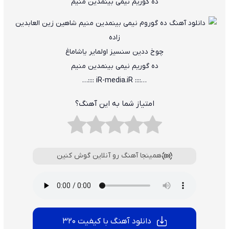
ده گوریم نیمی بینمدین منیم
چوخ ددین سنسیز اولمایر یاشاماغ
ده گوریم نیمی بینمدین منیم
…:::: iR-media.iR ::::…
امتیاز شما به این آهنگ؟
همینجا آهنگ رو آنلاین گوش کنین
دانلود آهنگ با کیفیت 320