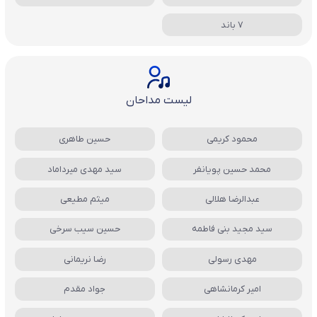
7 باند
لیست مداحان
محمود کریمی
حسین طاهری
محمد حسین پویانفر
سید مهدی میرداماد
عبدالرضا هلالی
میثم مطیعی
سید مجید بنی فاطمه
حسین سیب سرخی
مهدی رسولی
رضا نریمانی
امیر کرمانشاهی
جواد مقدم