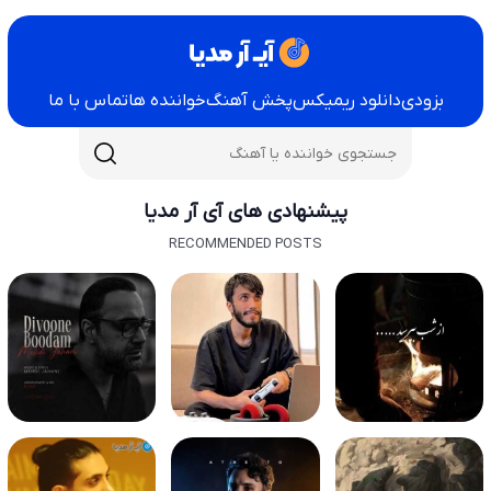
بزودی
دانلود ریمیکس
پخش آهنگ
خواننده ها
تماس با ما
پیشنهادی های آی آر مدیا
RECOMMENDED POSTS