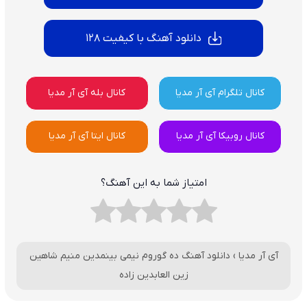
دانلود آهنگ با کیفیت 128
کانال تلگرام آی آر مدیا
کانال بله آی آر مدیا
کانال روبیکا آی آر مدیا
کانال ایتا آی آر مدیا
امتیاز شما به این آهنگ؟
آی آر مدیا
›
دانلود آهنگ ده گوروم نیمی بینمدین منیم شاهین
زین العابدین زاده