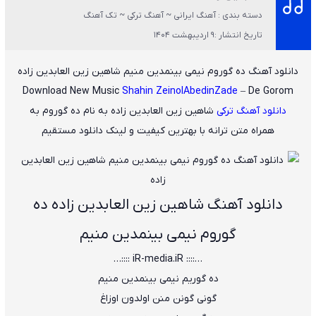
دسته بندی : آهنگ ایرانی ~ آهنگ ترکی ~ تک آهنگ
تاریخ انتشار :9 اردیبهشت 1404
دانلود آهنگ ده گوروم نیمی بینمدین منیم شاهین زین العابدین زاده
Download New Music
Shahin ZeinolAbedinZade
– De Gorom
دانلود آهنگ ترکی
شاهین زین العابدین زاده
به نام
ده گوروم
به
همراه متن ترانه با بهترین کیفیت و لینک دانلود مستقیم
دانلود آهنگ شاهین زین العابدین زاده ده
گوروم نیمی بینمدین منیم
…:::: iR-media.iR ::::…
ده گوریم نیمی بینمدین منیم
گونی گونن منن اولدون اوزاغ