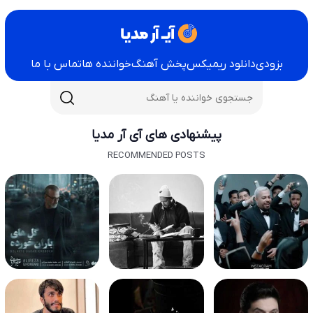
بزودی
دانلود ریمیکس
پخش آهنگ
خواننده ها
تماس با ما
پیشنهادی های آی آر مدیا
RECOMMENDED POSTS