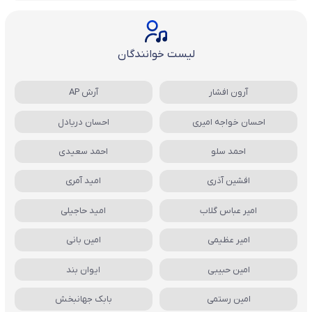
لیست خوانندگان
آرون افشار
آرش AP
احسان خواجه امیری
احسان دریادل
احمد سلو
احمد سعیدی
افشین آذری
امید آمری
امیر عباس گلاب
امید حاجیلی
امیر عظیمی
امین بانی
امین حبیبی
ایوان بند
امین رستمی
بابک جهانبخش