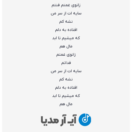
زانوی غمتم فنتم
ﺳﺎﻳﻪ ات از ﺳﺮ ﻣﻦ
ﻧﺸﻪ ﻛﻢ
اﻓﺘﺎده ﺑﻪ دﻟﻢ
ﻛﻪ ﻣﻴﺸﻴﻢ ﺗﺎ اﺑﺪ
ﻣﺎل ﻫﻢ
زاﻧﻮی ﻏﻤﺘﻢ
ﻓﺪاﺗﻢ
ﺳﺎﻳﻪ ات از ﺳﺮ ﻣﻦ
ﻧﺸﻪ ﻛﻢ
اﻓﺘﺎده ﺑﻪ دﻟﻢ
ﻛﻪ ﻣﻴﺸﻴﻢ ﺗﺎ اﺑﺪ
ﻣﺎل ﻫﻢ