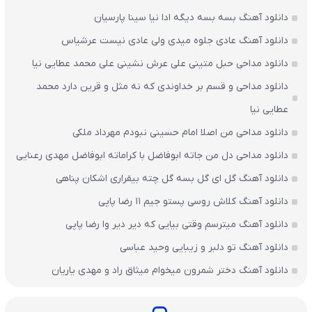
دانلود آهنگ بسه بسه دیگه ادا نیا سینا پارسیان
دانلود آهنگ عادی جلوه میدی ولی عادی نیست عرشیاس
دانلود مداحی حبل متینی علی عرش نشینی علی محمد عطایی نیا
دانلود مداحی و قسم بر خداوندی که نه مثل و قرین دارد محمد
عطایی نیا
دانلود مداحی من اصلا امام حسینی نبودم مهرداد ملکی
دانلود مداحی دل من جاته ابوفاضل با کراماته ابوفاضل مهدی رعنایی
دانلود آهنگ گل ای گل بسه گل چته بیقراری اشکان پناهی
دانلود آهنگ کلاش روسی پستو جیم ۱۱ رضا پاپی
دانلود آهنگ میترسم وقتی بیایی که دیر دیر وا رضا پاپی
دانلود آهنگ تو دلبر و زیبایی وحید عباسی
دانلود آهنگ دختر شمرون میخوام میثاق راد و مهدی یاریان