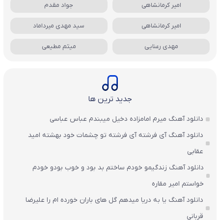
امیر کرمانشاهی
جواد مقدم
امیر کرمانشاهی
سید مهدی میرداماد
مهدی رعنایی
میثم مطیعی
جدید ترین ها
دانلود آهنگ میرم امامزاده دخیل میبندم عباس عباسی
دانلود آهنگ آی فرشته آی فرشته تو چشمات خود بهشته امید
عقابی
دانلود آهنگ زندگیمو خودم ساختم بد بود و خوب بودو خودم
خواستم امیر مقاره
دانلود آهنگ یا به دریا میدهم گل های باران‌ خورده ام را علیرضا
قربانی