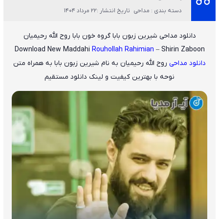
دسته بندی : مداحی
تاریخ انتشار :22 مرداد 1404
دانلود مداحی شیرین زبون بابا گروه خون بابا روح الله رحیمیان
Download New Maddahi
Rouhollah Rahimian
– Shirin Zaboon
دانلود مداحی
روح الله رحیمیان
به نام
شیرین زبون بابا
به همراه متن
نوحه با بهترین کیفیت و لینک دانلود مستقیم