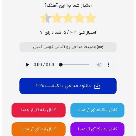
امتیاز شما به این آهنگ؟
امتیاز کلی:
4.3
/ 5. تعداد رای:
7
همینجا مداحی رو آنلاین گوش کنین
دانلود مداحی با کیفیت 320
کانال تلگرام آی آر مدیا
کانال بله آی آر مدیا
کانال روبیکا آی آر مدیا
کانال ایتا آی آر مدیا