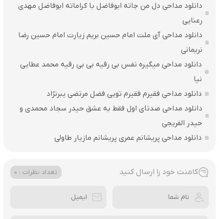
دانلود مداحی دل من جاته ابوفاضل با کراماته ابوفاضل مهدی
رعنایی
دانلود مداحی آی ملت امام حسین بریم زیارت امام حسین رضا
نریمانی
دانلود مداحی میگیره نفس بی رقیه بی بی رقیه محمد عطایی
نیا
دانلود مداحی فقیرم فقیرم تویی فضل مرتضی یبرنژاد
دانلود مداحی صدتای اول فقط به عشق حیدر سجاد محمدی و
حیدر الفریجی
دانلود مداحی پریشانم عمری پریشانم مازیار طاولی
کامنت خود را ارسال کنید
تعداد نظرات : 0