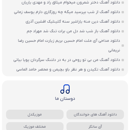
دانلود آهنگ دختر شمرون میخوام میثاق راد و مهدی یاریان
دانلود آهنگ از شب بپرسید میگه چه روزگاری دارم یوسف زمانی
دانلود آهنگ دین منه یاراشیر سنه گلینلیک افشین آذری
دانلود آهنگ باز شب شد دل من برات تنگ شد مهراد جم
دانلود مداحی آی ملت امام حسین بریم زیارت امام حسین رضا
نریمانی
دانلود آهنگ من بی تو روحی در به در دلتنگ سرگردان پویا بیاتی
دانلود آهنگ تکیدن و هر نظر باو بچیمن و محضر حامد الماسی
دوستان ما
دانلود آهنگ های خوانندگان
موزیکدل
آی سانگز
مختلف موزیک