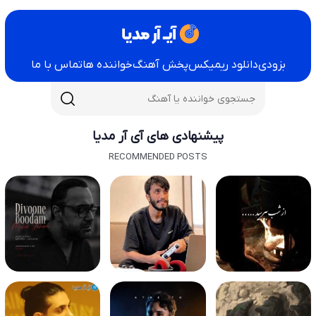
بزودی
دانلود ریمیکس
پخش آهنگ
خواننده ها
تماس با ما
پیشنهادی های آی آر مدیا
RECOMMENDED POSTS