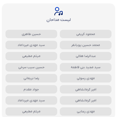
لیست مداحان
محمود کریمی
حسین طاهری
محمد حسین پویانفر
سید مهدی میرداماد
عبدالرضا هلالی
میثم مطیعی
سید مجید بنی فاطمه
حسین سیب سرخی
مهدی رسولی
رضا نریمانی
امیر کرمانشاهی
جواد مقدم
امیر کرمانشاهی
سید مهدی میرداماد
مهدی رعنایی
میثم مطیعی