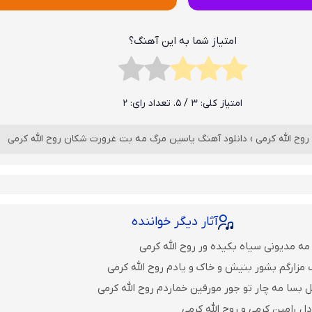
امتیاز شما به این آهنگ؟
امتیاز کلی:
3
/ 5. تعداد رای:
2
روح الله کرمی
›
دانلود آهنگ یاسین مرگ مه بت غرورت شکان روح الله کرمی
آثار دیگر خواننده
مه مدیونی سیاه بکیده ور روح الله کرمی
مزارگم بشور بنیش و خاک و یادم روح الله کرمی
 بسا مه چار تو جور مورفین خماردم روح الله کرمی
ل رامین کرمی و روح الله کرمی