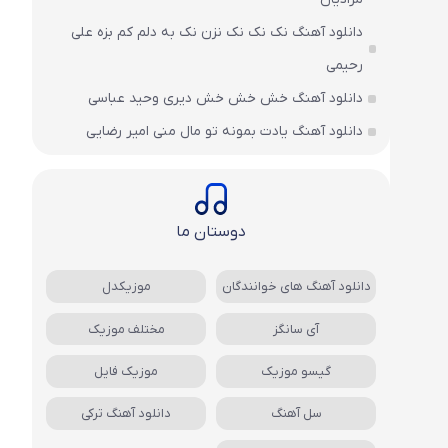
دانلود آهنگ نک نک نک نزن نک به دلم کم بزه علی
رحیمی
دانلود آهنگ خش خش خش دیری وحید عباسی
دانلود آهنگ یادت بمونه تو مال منی امیر رضایی
دوستان ما
دانلود آهنگ های خوانندگان
موزیکدل
آی سانگز
مختلف موزیک
گیسو موزیک
موزیک فایل
سل آهنگ
دانلود آهنگ ترکی