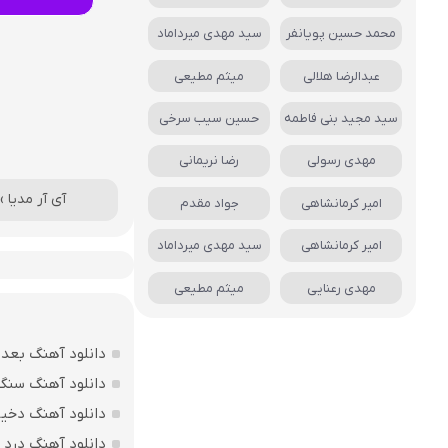
محمد حسین پویانفر
سید مهدی میرداماد
عبدالرضا هلالی
میثم مطیعی
سید مجید بنی فاطمه
حسین سیب سرخی
مهدی رسولی
رضا نریمانی
آی آر مدیا
›
امیر کرمانشاهی
جواد مقدم
امیر کرمانشاهی
سید مهدی میرداماد
مهدی رعنایی
میثم مطیعی
دانلود آهنگ بعد 
دانلود آهنگ سنگ 
دانلود آهنگ دخیل
دانلود آهنگ درد د