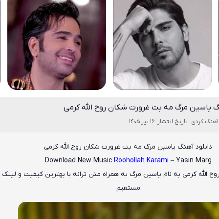
گ یاسین مرگ مه بت غرورت شکان روح الله کرمی
آهنگ کردی
تاریخ انتشار :16 تیر 1405
دانلود آهنگ یاسین مرگ مه بت غرورت شکان روح الله کرمی
Download New Music
Roohollah Karami
– Yasin Marg
وح الله کرمی
به نام
یاسین مرگ
به همراه متن ترانه با بهترین کیفیت و لینک د
مستقیم