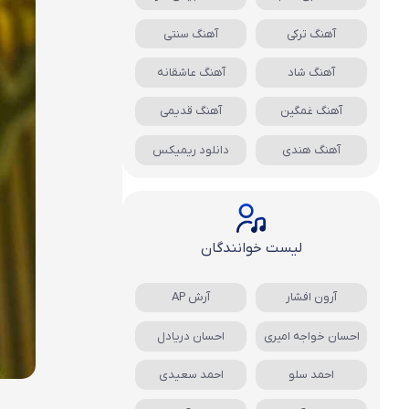
آهنگ ترکی
آهنگ سنتی
آهنگ شاد
آهنگ عاشقانه
آهنگ غمگین
آهنگ قدیمی
آهنگ هندی
دانلود ریمیکس
لیست خوانندگان
آرون افشار
آرش AP
احسان خواجه امیری
احسان دریادل
احمد سلو
احمد سعیدی