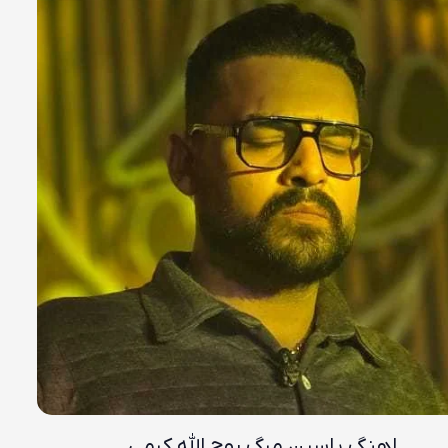
اهنگ یاسین مرگ روح الله کرمی