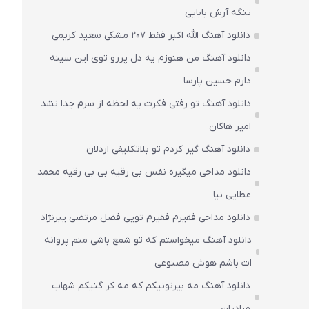
تنگه آرش بابایی
دانلود آهنگ الله اکبر فقط 207 مشکی سعید کریمی
دانلود آهنگ من هنوزم یه دل پررو توی این سینه
دارم حسین پارسا
دانلود آهنگ تو رفتی فکرت یه لحظه از سرم جدا نشد
امیر هاکان
دانلود آهنگ گیر کردم تو بلاتکلیفی اردلان
دانلود مداحی میگیره نفس بی رقیه بی بی رقیه محمد
عطایی نیا
دانلود مداحی فقیرم فقیرم تویی فضل مرتضی یبرنژاد
دانلود آهنگ میخواستم که تو شمع باشی منم پروانه
ات باشم هوش مصنوعی
دانلود آهنگ مه بیرنونیکم که مه کر گنیکم شهاب
مرادیان