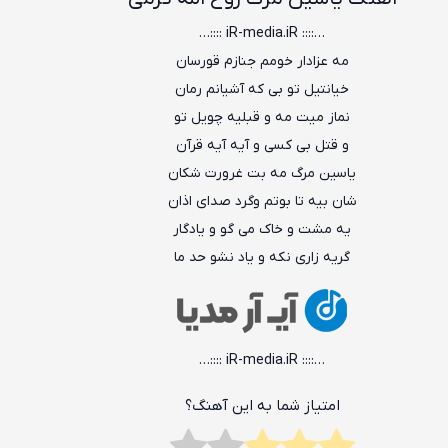
…:::: iR-media.iR ::::…
مه عزادار خومم جنازم قورسان
خیانتیل تو بی که آشیانم رمان
نماز میت مه و قبلیه چویل تو
و قتل بی کسی و آیه آیه قرآن
یاسین مرگ مه بت غرورت شکان
شان‌ بیه‌ تا بوتم‌ وگرد صدای‌ اذان
یه مشت و خاک می گو و یادگار
گریه زاری نکه و یاد نشو حد ما
…:::: iR-media.iR ::::…
امتیاز شما به این آهنگ؟