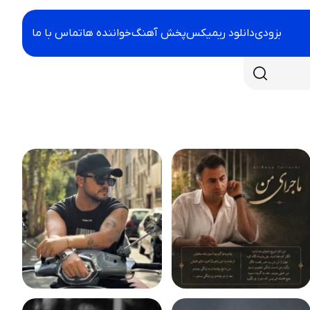
بزودی
دانلود ریمیکس
پخش آهنگ
خواننده ها
تماس با ما