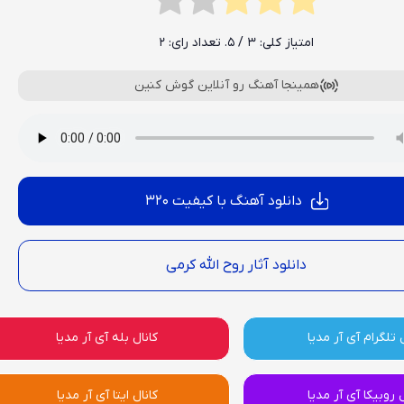
امتیاز کلی:
3
/ 5. تعداد رای:
2
همینجا آهنگ رو آنلاین گوش کنین
دانلود آهنگ با کیفیت 320
دانلود آثار روح الله کرمی
 تلگرام آی آر مدیا
کانال بله آی آر مدیا
ل روبیکا آی آر مدیا
کانال ایتا آی آر مدیا