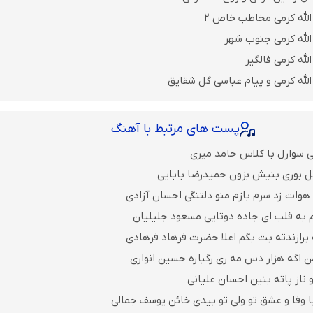
الله کرمی مخاطب خاص ۲
الله کرمی جنوب شهر
لله کرمی فالگیر
الله کرمی و پیام عباسی گل شقایق
پست های مرتبط با آهنگ
 سوارل با کلاس حامد میری
ل بوری بنیش بزون حمیدرضا بابایی
 هوات زد سرم بازم منو دلتنگی احسان آزادی
م به قلب ای جاده دوتایی مسعود جلیلیان
ه برازندته بت بگم اعلا حضرت فرهاد فرهادی
 اگه هزار دس مه ری رگباره حسین انواری
 ناز پاته بنین احسان علیانی
ا وفا و عشق تو ولی تو بیدی خائن یوسف جمالی