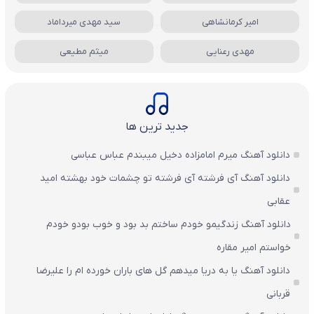
امیر کرمانشاهی
سید مهدی میرداماد
مهدی رعنایی
میثم مطیعی
جدید ترین ها
دانلود آهنگ میرم امامزاده دخیل میبندم عباس عباسی
دانلود آهنگ آی فرشته آی فرشته تو چشمات خود بهشته امید
عقابی
دانلود آهنگ زندگیمو خودم ساختم بد بود و خوب بودو خودم
خواستم امیر مقاره
دانلود آهنگ یا به دریا میدهم گل های باران‌ خورده ام را علیرضا
قربانی