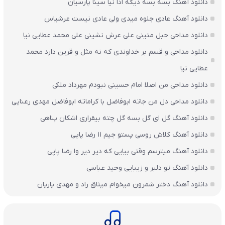
دانلود آهنگ بسه بسه دیگه ادا نیا سینا پارسیان
دانلود آهنگ عادی جلوه میدی ولی عادی نیست عرشیاس
دانلود مداحی حبل متینی علی عرش نشینی علی محمد عطایی نیا
دانلود مداحی و قسم بر خداوندی که نه مثل و قرین دارد محمد
عطایی نیا
دانلود مداحی من اصلا امام حسینی نبودم مهرداد ملکی
دانلود مداحی دل من جاته ابوفاضل با کراماته ابوفاضل مهدی رعنایی
دانلود آهنگ گل ای گل بسه گل چته بیقراری اشکان پناهی
دانلود آهنگ کلاش روسی پستو جیم ۱۱ رضا پاپی
دانلود آهنگ میترسم وقتی بیایی که دیر دیر وا رضا پاپی
دانلود آهنگ تو دلبر و زیبایی وحید عباسی
دانلود آهنگ دختر شمرون میخوام میثاق راد و مهدی یاریان