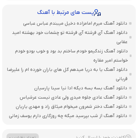
پست های مرتبط با آهنگ
دانلود آهنگ میرم امامزاده دخیل میبندم عباس عباسی
دانلود آهنگ آی فرشته آی فرشته تو چشمات خود بهشته امید
عقابی
دانلود آهنگ زندگیمو خودم ساختم بد بود و خوب بودو خودم
خواستم امیر مقاره
دانلود آهنگ یا به دریا میدهم گل های باران‌ خورده ام را علیرضا
قربانی
دانلود آهنگ بسه بسه دیگه ادا نیا سینا پارسیان
دانلود آهنگ عادی جلوه میدی ولی عادی نیست عرشیاس
دانلود آهنگ دختر شمرون میخوام میثاق راد و مهدی یاریان
دانلود آهنگ از شب بپرسید میگه چه روزگاری دارم یوسف زمانی
کامنت خود را ارسال کنید
تعداد نظرات : 0