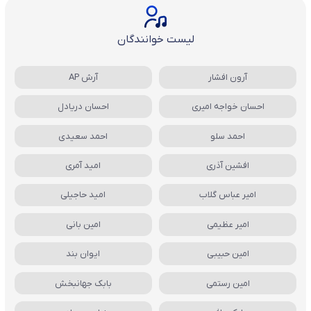
لیست خوانندگان
آرون افشار
آرش AP
احسان خواجه امیری
احسان دریادل
احمد سلو
احمد سعیدی
افشین آذری
امید آمری
امیر عباس گلاب
امید حاجیلی
امیر عظیمی
امین بانی
امین حبیبی
ایوان بند
امین رستمی
بابک جهانبخش