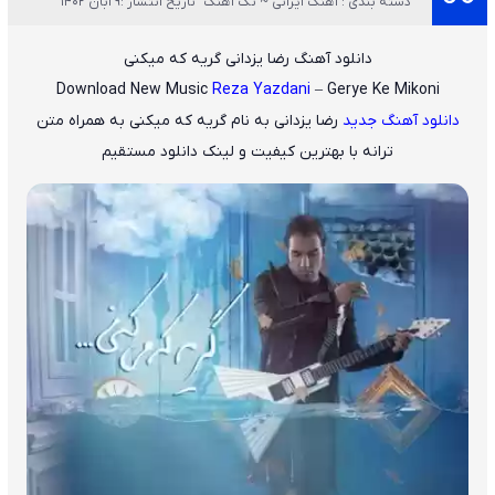
دسته بندی : آهنگ ایرانی ~ تک آهنگ
تاریخ انتشار :9 آبان 1402
دانلود آهنگ رضا یزدانی گریه که میکنی
Download New Music
Reza Yazdani
– Gerye Ke Mikoni
دانلود آهنگ جدید
رضا یزدانی
به نام
گریه که میکنی
به همراه متن
ترانه با بهترین کیفیت و لینک دانلود مستقیم