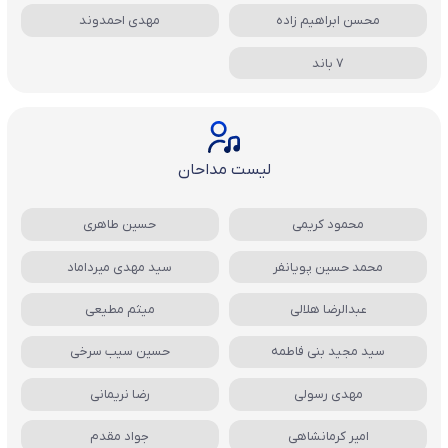
محسن ابراهیم زاده
مهدی احمدوند
7 باند
لیست مداحان
محمود کریمی
حسین طاهری
محمد حسین پویانفر
سید مهدی میرداماد
عبدالرضا هلالی
میثم مطیعی
سید مجید بنی فاطمه
حسین سیب سرخی
مهدی رسولی
رضا نریمانی
امیر کرمانشاهی
جواد مقدم