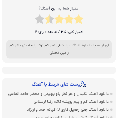
امتیاز شما به این آهنگ؟
امتیاز کلی:
3.5
/ 5. تعداد رای:
2
آی آر مدیا
›
دانلود آهنگ مولا خطی نظر کم ترک رابطه بنی بشر کم
رامین تجنگی
پست های مرتبط با آهنگ
دانلود آهنگ تکیدن و هر نظر باو بچیمن و محضر حامد الماسی
دانلود آهنگ کم و پیم بویشه کاکه رضا لرستانی
دانلود آهنگ چنی زخمیل کاری له گیانم حسام لرنژاد
دانلود آهنگ شوتی سوارل با کلاس حامد میری