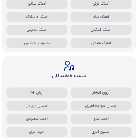
آهنگ ترکی
آهنگ سنتی
آهنگ شاد
آهنگ عاشقانه
آهنگ غمگین
آهنگ قدیمی
آهنگ هندی
دانلود ریمیکس
لیست خوانندگان
آرون افشار
آرش AP
احسان خواجه امیری
احسان دریادل
احمد سلو
احمد سعیدی
افشین آذری
امید آمری