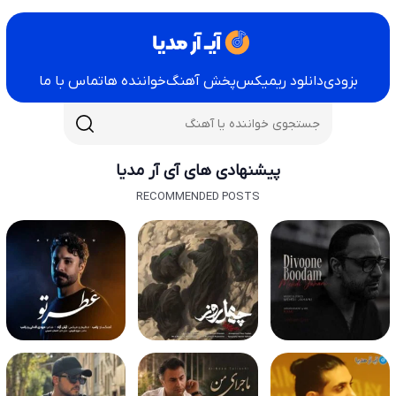
بزودی
دانلود ریمیکس
پخش آهنگ
خواننده ها
تماس با ما
پیشنهادی های آی آر مدیا
RECOMMENDED POSTS