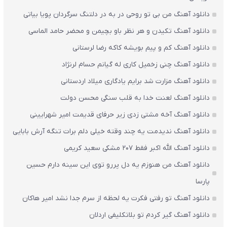
دانلود آهنگ من بی تو روحی در به در دلتنگ سرگردان پویا بیاتی
دانلود آهنگ تکیدن و هر نظر باو بچیمن و محضر حامد الماسی
دانلود آهنگ کم و پیم بویشه کاکه رضا لرستانی
دانلود آهنگ چنی زخمیل کاری له گیانم حسام لرنژاد
دانلود آهنگ مزارت شد برایم یادگاری میلاد اردستانی
دانلود آهنگ لعنت خدا به قلب سنگی محسن دولت
دانلود آهنگ آخه مشتی زدی زیر حرفای قدیمت امیر شهرایینی
دانلود آهنگ ندیدمت یه چند وقته خیلی دلم برات تنگه آرش بابایی
دانلود آهنگ الله اکبر فقط 207 مشکی سعید کریمی
دانلود آهنگ من هنوزم یه دل پررو توی این سینه دارم حسین
پارسا
دانلود آهنگ تو رفتی فکرت یه لحظه از سرم جدا نشد امیر هاکان
دانلود آهنگ گیر کردم تو بلاتکلیفی اردلان