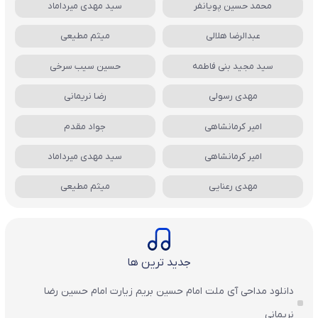
محمد حسین پویانفر
سید مهدی میرداماد
عبدالرضا هلالی
میثم مطیعی
سید مجید بنی فاطمه
حسین سیب سرخی
مهدی رسولی
رضا نریمانی
امیر کرمانشاهی
جواد مقدم
امیر کرمانشاهی
سید مهدی میرداماد
مهدی رعنایی
میثم مطیعی
جدید ترین ها
دانلود مداحی آی ملت امام حسین بریم زیارت امام حسین رضا
نریمانی