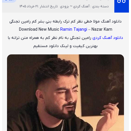
دسته بندی : آهنگ کردی ~ بزودی
تاریخ انتشار :21 خرداد 1405
دانلود آهنگ مولا خطی نظر کم ترک رابطه بنی بشر کم رامین تجنگی
Download New Music
Ramin Tajangi
– Nazar Kam
دانلود آهنگ کردی
رامین تجنگی
به نام
نظر کم
به همراه متن ترانه با
بهترین کیفیت و لینک دانلود مستقیم