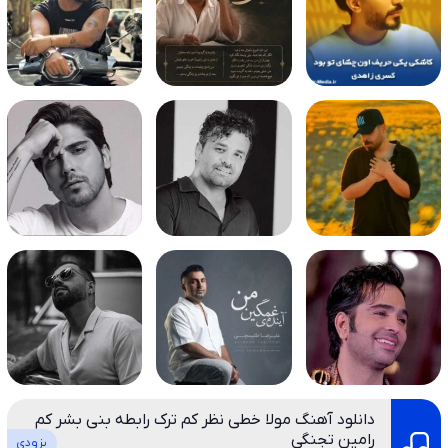
دانلود آهنگ مولا خطی نظر کم ترک رابطه بنی بشر کم
رامین تجنگی
بزودی