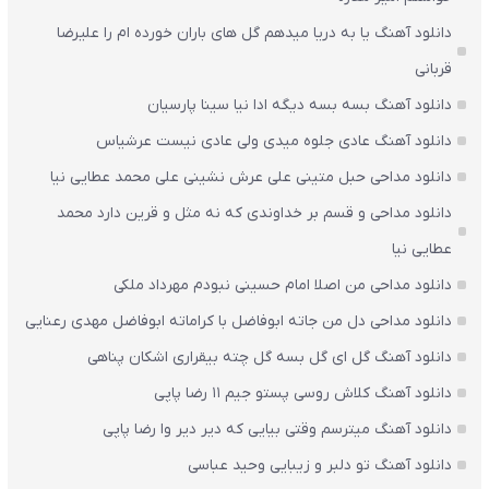
دانلود آهنگ یا به دریا میدهم گل های باران‌ خورده ام را علیرضا
قربانی
دانلود آهنگ بسه بسه دیگه ادا نیا سینا پارسیان
دانلود آهنگ عادی جلوه میدی ولی عادی نیست عرشیاس
دانلود مداحی حبل متینی علی عرش نشینی علی محمد عطایی نیا
دانلود مداحی و قسم بر خداوندی که نه مثل و قرین دارد محمد
عطایی نیا
دانلود مداحی من اصلا امام حسینی نبودم مهرداد ملکی
دانلود مداحی دل من جاته ابوفاضل با کراماته ابوفاضل مهدی رعنایی
دانلود آهنگ گل ای گل بسه گل چته بیقراری اشکان پناهی
دانلود آهنگ کلاش روسی پستو جیم ۱۱ رضا پاپی
دانلود آهنگ میترسم وقتی بیایی که دیر دیر وا رضا پاپی
دانلود آهنگ تو دلبر و زیبایی وحید عباسی