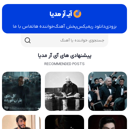
بزودی
دانلود ریمیکس
پخش آهنگ
خواننده ها
تماس با ما
پیشنهادی های آی آر مدیا
RECOMMENDED POSTS