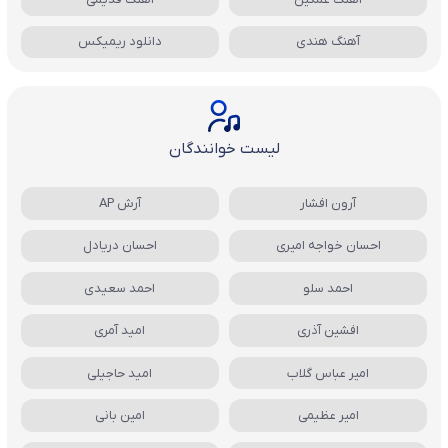
آهنگ هندی
دانلود ریمیکس
لیست خوانندگان
آرون افشار
آرش AP
احسان خواجه امیری
احسان دریادل
احمد سلو
احمد سعیدی
افشین آذری
امید آمری
امیر عباس گلاب
امید حاجیلی
امیر عظیمی
امین بانی