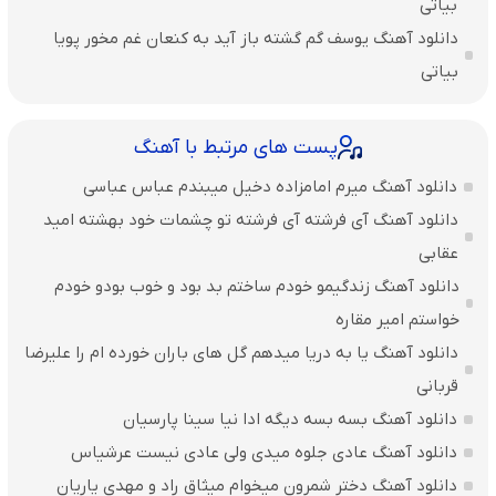
بیاتی
دانلود آهنگ یوسف گم گشته باز آید به کنعان غم مخور پویا
بیاتی
پست های مرتبط با آهنگ
دانلود آهنگ میرم امامزاده دخیل میبندم عباس عباسی
دانلود آهنگ آی فرشته آی فرشته تو چشمات خود بهشته امید
عقابی
دانلود آهنگ زندگیمو خودم ساختم بد بود و خوب بودو خودم
خواستم امیر مقاره
دانلود آهنگ یا به دریا میدهم گل های باران‌ خورده ام را علیرضا
قربانی
دانلود آهنگ بسه بسه دیگه ادا نیا سینا پارسیان
دانلود آهنگ عادی جلوه میدی ولی عادی نیست عرشیاس
دانلود آهنگ دختر شمرون میخوام میثاق راد و مهدی یاریان