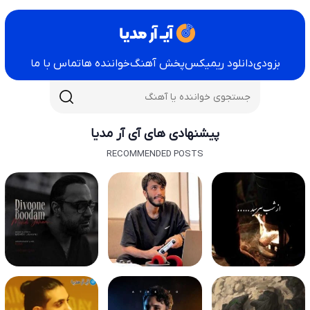
بزودی
دانلود ریمیکس
پخش آهنگ
خواننده ها
تماس با ما
پیشنهادی های آی آر مدیا
RECOMMENDED POSTS