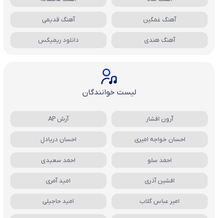
آهنگ غمگین
آهنگ قدیمی
آهنگ هندی
دانلود ریمیکس
لیست خوانندگان
آرون افشار
آرش AP
احسان خواجه امیری
احسان دریادل
احمد سلو
احمد سعیدی
افشین آذری
امید آمری
امیر عباس گلاب
امید حاجیلی