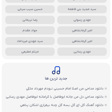
سید مجید بنی فاطمه
حسین سیب سرخی
مهدی رسولی
رضا نریمانی
امیر کرمانشاهی
جواد مقدم
امیر کرمانشاهی
سید مهدی میرداماد
مهدی رعنایی
میثم مطیعی
جدید ترین ها
دانلود مداحی من اصلا امام حسینی نبودم مهرداد ملکی
دانلود مداحی دل من جاته ابوفاضل با کراماته ابوفاضل مهدی رعنایی
دانلود آهنگ گل ای گل بسه گل چته بیقراری اشکان پناهی