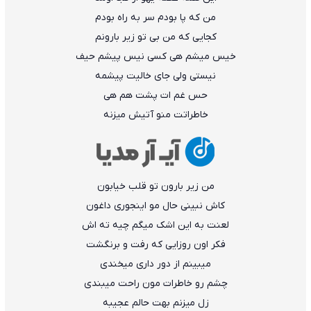
من که پا بودم سر به راه بودم
کجایی که من بی تو زیر بارونم
خیس میشم هی کسی نیس پیشم حیف
نیستی ولی جای خالیت پیشمه
حس غم ات پشت هم هی
خاطراتت منو آتیش میزنه
من زیر بارون تو قلب خیابون
کاش نبینی حال مو اینجوری داغون
لعنت به این اشک میگم چیه ته اش
فکر اون روزایی که رفت و برنگشت
میبینم از دور داری میخندی
چشم رو خاطرات مون راحت میبندی
زل میزنم بهت حالم عجیبه