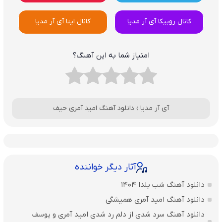
کانال روبیکا آی آر مدیا
کانال ایتا آی آر مدیا
امتیاز شما به این آهنگ؟
آی آر مدیا
›
دانلود آهنگ امید آمری حیف
آثار دیگر خواننده
دانلود آهنگ شب یلدا 1404
دانلود آهنگ امید آمری همیشگی
دانلود آهنگ ﺳﺮد ﺷﺪی از دﻟﻢ رد ﺷﺪی امید آمری و یوسف