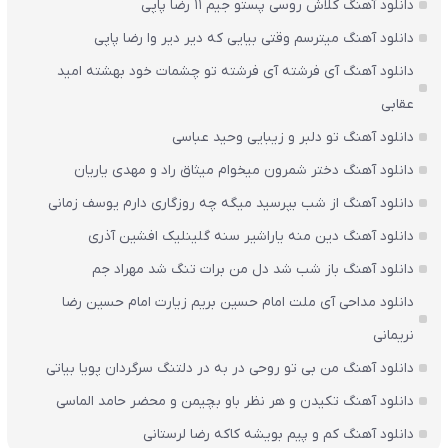
دانلود آهنگ کلاش روسی پستو جیم ۱۱ رضا پاپی
دانلود آهنگ میترسم وقتی بیایی که دیر دیر وا رضا پاپی
دانلود آهنگ آی فرشته آی فرشته تو چشمات خود بهشته امید
عقابی
دانلود آهنگ تو دلبر و زیبایی وحید عباسی
دانلود آهنگ دختر شمرون میخوام میثاق راد و مهدی یاریان
دانلود آهنگ از شب بپرسید میگه چه روزگاری دارم یوسف زمانی
دانلود آهنگ دین منه یاراشیر سنه گلینلیک افشین آذری
دانلود آهنگ باز شب شد دل من برات تنگ شد مهراد جم
دانلود مداحی آی ملت امام حسین بریم زیارت امام حسین رضا
نریمانی
دانلود آهنگ من بی تو روحی در به در دلتنگ سرگردان پویا بیاتی
دانلود آهنگ تکیدن و هر نظر باو بچیمن و محضر حامد الماسی
دانلود آهنگ کم و پیم بویشه کاکه رضا لرستانی