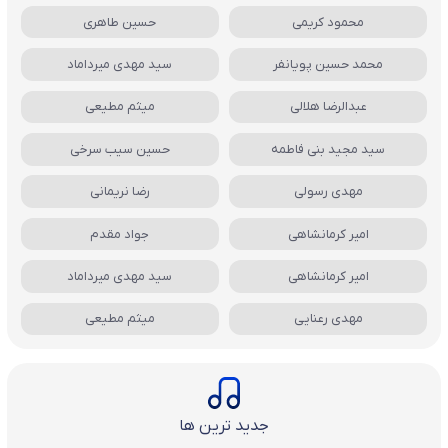
محمود کریمی
حسین طاهری
محمد حسین پویانفر
سید مهدی میرداماد
عبدالرضا هلالی
میثم مطیعی
سید مجید بنی فاطمه
حسین سیب سرخی
مهدی رسولی
رضا نریمانی
امیر کرمانشاهی
جواد مقدم
امیر کرمانشاهی
سید مهدی میرداماد
مهدی رعنایی
میثم مطیعی
جدید ترین ها