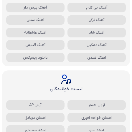
آهنگ بی کلام
آهنگ بیس دار
آهنگ ترکی
آهنگ سنتی
آهنگ شاد
آهنگ عاشقانه
آهنگ غمگین
آهنگ قدیمی
آهنگ هندی
دانلود ریمیکس
لیست خوانندگان
آرون افشار
آرش AP
احسان خواجه امیری
احسان دریادل
احمد سلو
احمد سعیدی