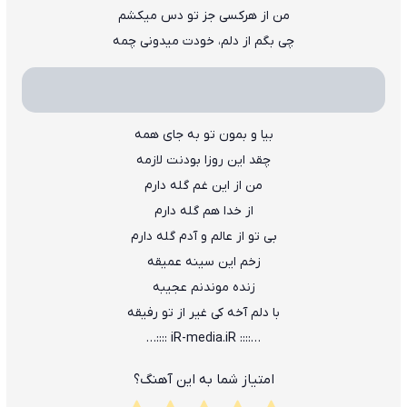
من از هرکسی جز تو دس میکشم
چی بگم از دلم، خودت میدونی چمه
بیا و بمون تو به جای همه
چقد این روزا بودنت لازمه
من از این غم گله دارم
از خدا هم گله دارم
بی تو از عالم و آدم گله دارم
زخم این سینه عمیقه
زنده موندنم عجیبه
با دلم آخه کی غیر از تو رفیقه
…:::: iR-media.iR ::::…
امتیاز شما به این آهنگ؟