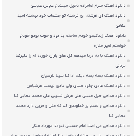
دانلود آهنگ میرم امامزاده دخیل میبندم عباس عباسی
دانلود آهنگ آی فرشته آی فرشته تو چشمات خود بهشته امید
عقابی
دانلود آهنگ زندگیمو خودم ساختم بد بود و خوب بودو خودم
خواستم امیر مقاره
دانلود آهنگ یا به دریا میدهم گل های باران‌ خورده ام را علیرضا
قربانی
دانلود آهنگ بسه بسه دیگه ادا نیا سینا پارسیان
دانلود آهنگ عادی جلوه میدی ولی عادی نیست عرشیاس
دانلود مداحی حبل متینی علی عرش نشینی علی محمد عطایی نیا
دانلود مداحی و قسم بر خداوندی که نه مثل و قرین دارد محمد
عطایی نیا
دانلود مداحی من اصلا امام حسینی نبودم مهرداد ملکی
دانلود مداحی دل من جاته ابوفاضل با کراماته ابوفاضل مهدی رعنایی