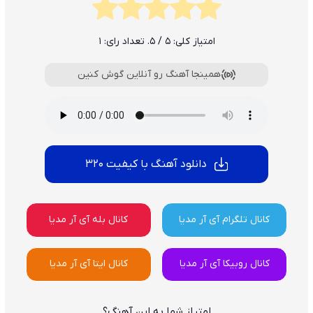
امتیاز کلی:
5
/ 5. تعداد رای:
1
همینجا آهنگ رو آنلاین گوش کنین
دانلود آهنگ با کیفیت 320
کانال تلگرام آی آر مدیا
کانال بله آی آر مدیا
کانال روبیکا آی آر مدیا
کانال ایتا آی آر مدیا
امتیاز شما به این آهنگ؟