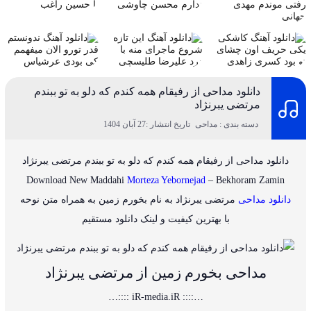
دانلود مداحی از رفیقام همه کندم که دلو به تو ببندم
مرتضی یبرنژاد
دسته بندی : مداحی
تاریخ انتشار :27 آبان 1404
دانلود مداحی از رفیقام همه کندم که دلو به تو ببندم مرتضی یبرنژاد
Download New Maddahi
Morteza Yebornejad
– Bekhoram Zamin
دانلود مداحی
مرتضی یبرنژاد
به نام بخورم زمین
به همراه متن نوحه
با بهترین کیفیت و لینک دانلود مستقیم
مداحی بخورم زمین از مرتضی یبرنژاد
…:::: iR-media.iR ::::…