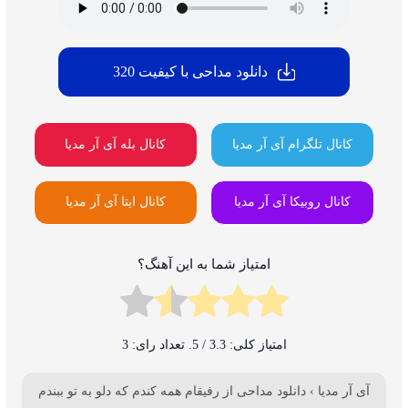
دانلود مداحی با کیفیت 320
کانال تلگرام آی آر مدیا
کانال بله آی آر مدیا
کانال روبیکا آی آر مدیا
کانال ایتا آی آر مدیا
امتیاز شما به این آهنگ؟
امتیاز کلی:
3.3
/ 5. تعداد رای:
3
آی آر مدیا
›
دانلود مداحی از رفیقام همه کندم که دلو به تو ببندم