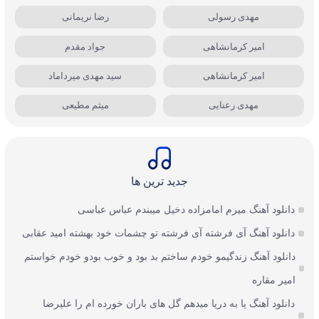
مهدی رسولی
رضا نریمانی
امیر کرمانشاهی
جواد مقدم
امیر کرمانشاهی
سید مهدی میرداماد
مهدی رعنایی
میثم مطیعی
جدید ترین ها
دانلود آهنگ میرم امامزاده دخیل میبندم عباس عباسی
دانلود آهنگ آی فرشته آی فرشته تو چشمات خود بهشته امید عقابی
دانلود آهنگ زندگیمو خودم ساختم بد بود و خوب بودو خودم خواستم
امیر مقاره
دانلود آهنگ یا به دریا میدهم گل های باران‌ خورده ام را علیرضا