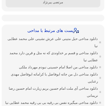
مرتضی یبرنژاد
پست های مرتبط با مداحی
دانلود مداحی حبل متینی علی عرش نشینی علی محمد عطایی
نیا
دانلود مداحی و قسم بر خداوندی که نه مثل و قرین دارد محمد
عطایی نیا
دانلود مداحی من اصلا امام حسینی نبودم مهرداد ملکی
دانلود مداحی دل من جاته ابوفاضل با کراماته ابوفاضل مهدی
رعنایی
دانلود مداحی آی ملت امام حسین بریم زیارت امام حسین رضا
نریمانی
دانلود مداحی میگیره نفس بی رقیه بی بی رقیه محمد عطایی نیا