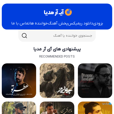
بزودی
دانلود ریمیکس
پخش آهنگ
خواننده ها
تماس با ما
پیشنهادی های آی آر مدیا
RECOMMENDED POSTS