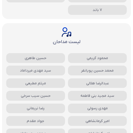
7 باند
لیست مداحان
محمود کریمی
حسین طاهری
محمد حسین پویانفر
سید مهدی میرداماد
عبدالرضا هلالی
میثم مطیعی
سید مجید بنی فاطمه
حسین سیب سرخی
مهدی رسولی
رضا نریمانی
امیر کرمانشاهی
جواد مقدم