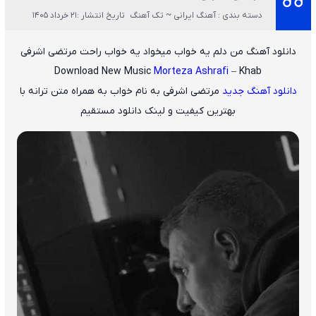
دسته بندی : آهنگ ایرانی ~ تک آهنگ
تاریخ انتشار :21 خرداد 1405
دانلود آهنگ من دلم یه خواب میخواد یه خواب راحت مرتضی اشرفی
Download New Music
Morteza Ashrafi
– Khab
دانلود آهنگ جدید
مرتضی اشرفی
به نام
خواب
به همراه متن ترانه با
بهترین کیفیت و لینک دانلود مستقیم