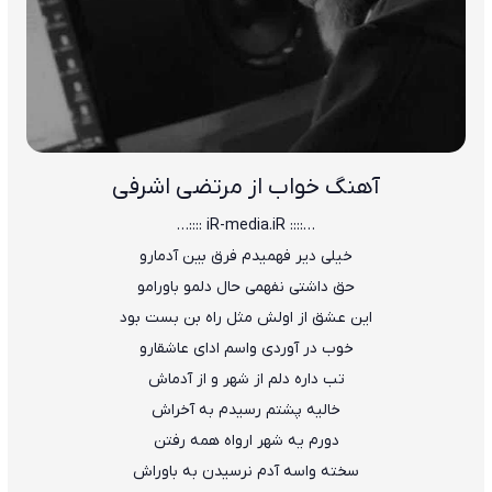
آهنگ خواب از مرتضی اشرفی
…:::: iR-media.iR ::::…
خیلی دیر فهمیدم فرق بین آدمارو
حق داشتی نفهمی حال دلمو باورامو
این عشق از اولش مثل راه بن بست بود
خوب در آوردی واسم ادای عاشقارو
تب داره دلم از شهر و از آدماش
خالیه پشتم رسیدم به آخراش
دورم یه شهر ارواه همه رفتن
سخته واسه آدم نرسیدن به باوراش