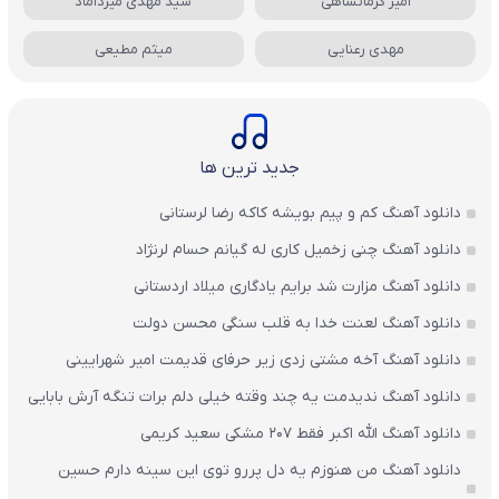
امیر کرمانشاهی
سید مهدی میرداماد
مهدی رعنایی
میثم مطیعی
جدید ترین ها
دانلود آهنگ کم و پیم بویشه کاکه رضا لرستانی
دانلود آهنگ چنی زخمیل کاری له گیانم حسام لرنژاد
دانلود آهنگ مزارت شد برایم یادگاری میلاد اردستانی
دانلود آهنگ لعنت خدا به قلب سنگی محسن دولت
دانلود آهنگ آخه مشتی زدی زیر حرفای قدیمت امیر شهرایینی
دانلود آهنگ ندیدمت یه چند وقته خیلی دلم برات تنگه آرش بابایی
دانلود آهنگ الله اکبر فقط 207 مشکی سعید کریمی
دانلود آهنگ من هنوزم یه دل پررو توی این سینه دارم حسین