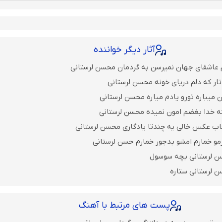
آثار دیگر خواننده
م عاشقای جهان نمیرسن به گردمان محسن لرستانی
تار که دلم دریای خونه محسن لرستانی
ن میباره تورو یادم میاره محسن لرستانی
ه خدا بغضم امون نمیده محسن لرستانی
اب عکس خالی یه چندتا یادگاری محسن لرستانی
مو خمارم امشو بدجور خمارم حسن لرستانی
ن لرستانی بچه سوسول
 لرستانی ستاره
پست های مرتبط با آهنگ