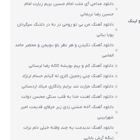
دانلود مداحی آی ملت امام حسین بریم زیارت امام
حسین رضا نریمانی
و لینک
دانلود آهنگ من بی تو روحی در به در دلتنگ سرگردان
پویا بیاتی
دانلود آهنگ تکیدن و هر نظر باو بچیمن و محضر حامد
الماسی
دانلود آهنگ کم و پیم بویشه کاکه رضا لرستانی
دانلود آهنگ چنی زخمیل کاری له گیانم حسام لرنژاد
دانلود آهنگ مزارت شد برایم یادگاری میلاد اردستانی
دانلود آهنگ لعنت خدا به قلب سنگی محسن دولت
دانلود آهنگ آخه مشتی زدی زیر حرفای قدیمت امیر
شهرایینی
دانلود آهنگ ندیدمت یه چند وقته خیلی دلم برات
تنگه آرش بابایی