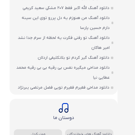
دانلود آهنگ الله اکبر فقط 207 مشکی سعید کریمی
دانلود آهنگ من هنوزم یه دل پررو توی این سینه
دارم حسین پارسا
دانلود آهنگ تو رفتی فکرت یه لحظه از سرم جدا نشد
امیر هاکان
دانلود آهنگ گیر کردم تو بلاتکلیفی اردلان
دانلود مداحی میگیره نفس بی رقیه بی بی رقیه محمد
عطایی نیا
دانلود مداحی فقیرم فقیرم تویی فضل مرتضی یبرنژاد
دوستان ما
دانلود آهنگ های خوانندگان
موزیکدل