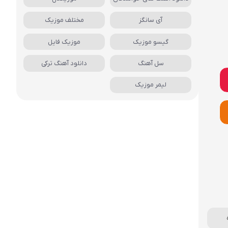
آی سانگز
مختلف موزیک
گیسو موزیک
موزیک فایل
سل آهنگ
دانلود آهنگ ترکی
لیمر موزیک