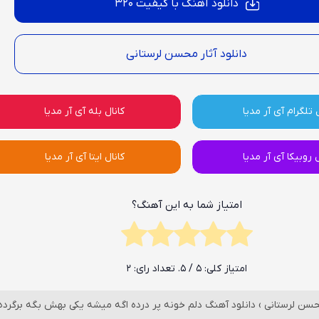
دانلود آهنگ با کیفیت 320
دانلود آثار محسن لرستانی
 تلگرام آی آر مدیا
کانال بله آی آر مدیا
ل روبیکا آی آر مدیا
کانال ایتا آی آر مدیا
امتیاز شما به این آهنگ؟
امتیاز کلی:
5
/ 5. تعداد رای:
2
سن لرستانی
›
دانلود آهنگ دلم خونه پر درده اگه میشه یکی بهش بگه برگرده