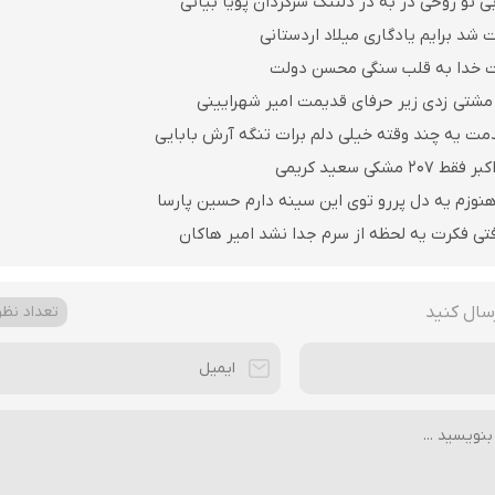
 تو روحی در به در دلتنگ سرگردان پویا بیاتی
 شد برایم یادگاری میلاد اردستانی
ت خدا به قلب سنگی محسن دولت
مشتی زدی زیر حرفای قدیمت امیر شهرایینی
مت یه چند وقته خیلی دلم برات تنگه آرش بابایی
مشکی سعید کریمی
نوزم یه دل پررو توی این سینه دارم حسین پارسا
فتی فکرت یه لحظه از سرم جدا نشد امیر هاکان
سال کنید
تعداد نظرا