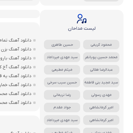
لیست مداحان
دانلود آهنگ تما
محمود کریمی
حسین طاهری
دانلود آهنگ بزن 
محمد حسین پویانفر
سید مهدی میرداماد
دانلود آهنگ بارو
دانلود آهنگ آخ ک
عبدالرضا هلالی
میثم مطیعی
دانلود آهنگ یه ق
سید مجید بنی فاطمه
حسین سیب سرخی
دانلود آهنگ خمار
دانلود آهنگ محس
مهدی رسولی
رضا نریمانی
دانلود آهنگ محسن
امیر کرمانشاهی
جواد مقدم
امیر کرمانشاهی
سید مهدی میرداماد
مهدی رعنایی
میثم مطیعی