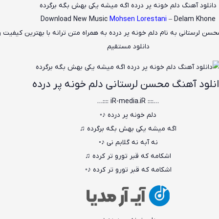
دانلود آهنگ دلم خونه پر درده اگه میشه یکی بهش بگه برگرده
Download New Music
Mohsen Lorestani
– Delam Khone
حسن لرستانی
به نام
دلم خونه پر درده
به همراه متن ترانه با بهترین کیفیت 
دانلود مستقیم
نلود آهنگ محسن لرستانی دلم خونه پر درده
…:::: iR-media.iR ::::…
دلم خونه پر درده ♪◦
اگه میشه یکی بهش بگه برگرده ♫
نه آبه نه گلابم نی ♪◦
اشکامه که قبر تورو تر کرده ♫
اشکامه که قبر تورو تر کرده ♪◦