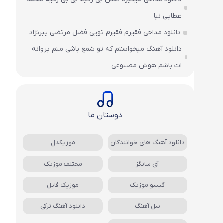
عطایی نیا
دانلود مداحی فقیرم فقیرم تویی فضل مرتضی یبرنژاد
دانلود آهنگ میخواستم که تو شمع باشی منم پروانه
ات باشم هوش مصنوعی
دوستان ما
دانلود آهنگ های خوانندگان
موزیکدل
آی سانگز
مختلف موزیک
گیسو موزیک
موزیک فایل
سل آهنگ
دانلود آهنگ ترکی