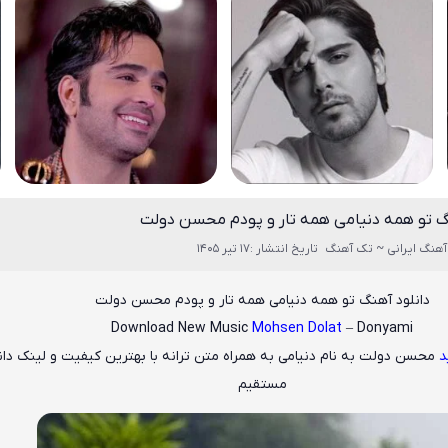
گ تو همه دنیامی همه تار و پودم محسن دولت
آهنگ ایرانی ~ تک آهنگ
تاریخ انتشار :17 تیر 1405
دانلود آهنگ تو همه دنیامی همه تار و پودم محسن دولت
Download New Music
Mohsen Dolat
– Donyami
د
محسن دولت
به نام
دنیامی
به همراه متن ترانه با بهترین کیفیت و لینک دان
مستقیم