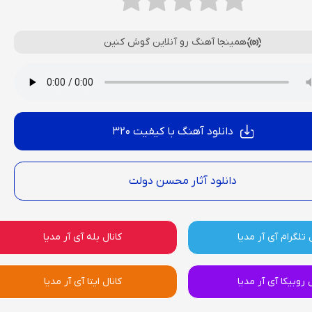
همینجا آهنگ رو آنلاین گوش کنین
دانلود آهنگ با کیفیت 320
دانلود آثار محسن دولت
 تلگرام آی آر مدیا
کانال بله آی آر مدیا
ل روبیکا آی آر مدیا
کانال ایتا آی آر مدیا