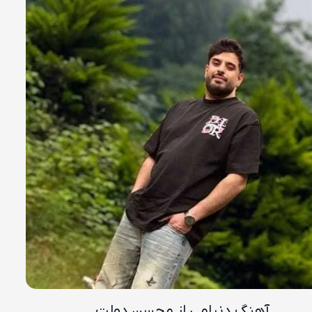
آهنگ دنیامی از محسن دولت