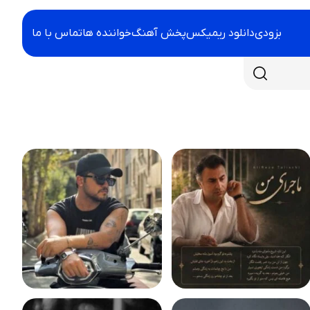
بزودی
دانلود ریمیکس
پخش آهنگ
خواننده ها
تماس با ما