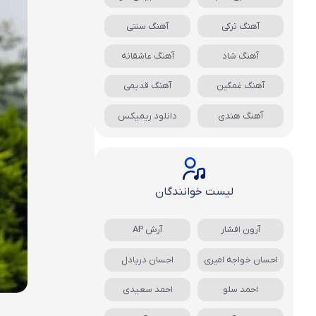
آهنگ ترکی
آهنگ سنتی
آهنگ شاد
آهنگ عاشقانه
آهنگ غمگین
آهنگ قدیمی
آهنگ هندی
دانلود ریمیکس
لیست خوانندگان
آرون افشار
آرش AP
احسان خواجه امیری
احسان دریادل
احمد سلو
احمد سعیدی