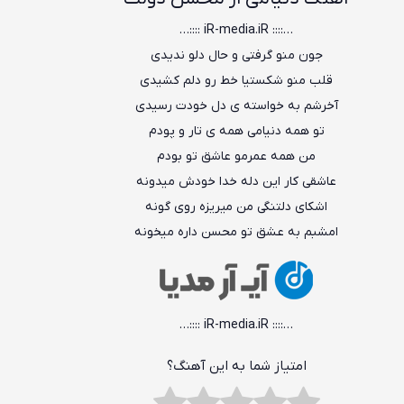
…:::: iR-media.iR ::::…
جون منو گرفتی و حال دلو ندیدی
قلب منو شکستیا خط رو دلم کشیدی
آخرشم به خواسته ی دل خودت رسیدی
تو همه دنیامی همه ی تار و پودم
من همه عمرمو عاشق تو بودم
عاشقی کار این دله خدا خودش میدونه
اشکای دلتنگی من میریزه روی گونه
امشبم به عشق تو محسن داره میخونه
…:::: iR-media.iR ::::…
امتیاز شما به این آهنگ؟