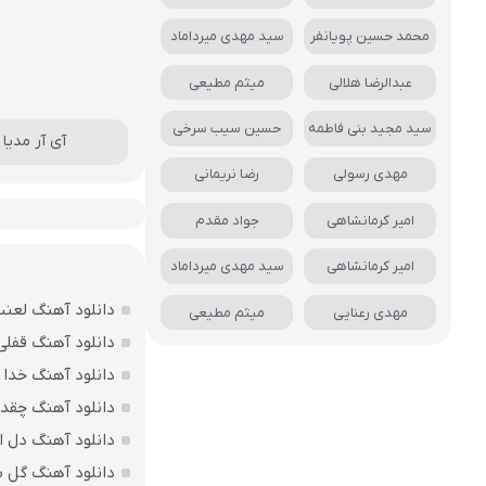
محمد حسین پویانفر
سید مهدی میرداماد
عبدالرضا هلالی
میثم مطیعی
سید مجید بنی فاطمه
حسین سیب سرخی
آی آر مدیا
›
مهدی رسولی
رضا نریمانی
امیر کرمانشاهی
جواد مقدم
امیر کرمانشاهی
سید مهدی میرداماد
دانلود آهنگ لعن
مهدی رعنایی
میثم مطیعی
دانلود آهنگ قفل
دانلود آهنگ خدا
دانلود آهنگ چقدر
دانلود آهنگ دل 
دانلود آهنگ گل با