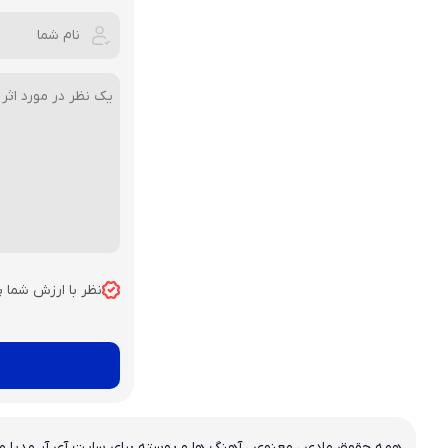
نظر با ارزش شما 
همه حقوق مادی ، معنوی ، آهنگ ها و پوسته برای سایت آی آر مدیا م