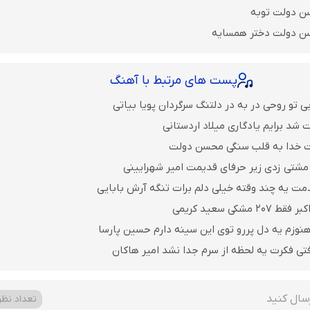
ن دولت توبه
ن دولت دختر همسایه
پست های مرتبط با آهنگ
 تو روحی در به در دلتنگ سرگردان پویا بیاتی
 شد برایم یادگاری میلاد اردستانی
ت خدا به قلب سنگی محسن دولت
مشتی زدی زیر حرفای قدیمت امیر شهرایینی
مت یه چند وقته خیلی دلم برات تنگه آرش بابایی
مشکی سعید کریمی
نوزم یه دل پررو توی این سینه دارم حسین پارسا
فتی فکرت یه لحظه از سرم جدا نشد امیر هاکان
سال کنید
تعداد نظرا