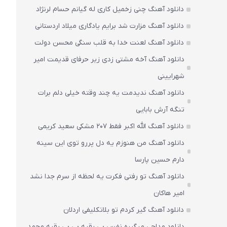
دانلود آهنگ چنی زخمیل کاری له گیانم حسام لرنژاد
دانلود آهنگ مزارت شد برایم یادگاری میلاد اردستانی
دانلود آهنگ لعنت خدا به قلب سنگی محسن دولت
دانلود آهنگ آخه مشتی زدی زیر حرفای قدیمت امیر
شهرایینی
دانلود آهنگ ندیدمت یه چند وقته خیلی دلم برات
تنگه آرش بابایی
دانلود آهنگ الله اکبر فقط 207 مشکی سعید کریمی
دانلود آهنگ من هنوزم یه دل پررو توی این سینه
دارم حسین پارسا
دانلود آهنگ تو رفتی فکرت یه لحظه از سرم جدا نشد
امیر هاکان
دانلود آهنگ گیر کردم تو بلاتکلیفی اردلان
دانلود مداحی میگیره نفس بی رقیه بی بی رقیه محمد