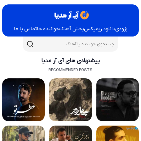
بزودی
دانلود ریمیکس
پخش آهنگ
خواننده ها
تماس با ما
پیشنهادی های آی آر مدیا
RECOMMENDED POSTS