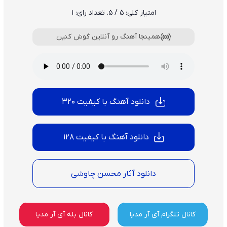
امتیاز کلی:
5
/ 5. تعداد رای:
1
همینجا آهنگ رو آنلاین گوش کنین
دانلود آهنگ با کیفیت 320
دانلود آهنگ با کیفیت 128
دانلود آثار محسن چاوشی
کانال تلگرام آی آر مدیا
کانال بله آی آر مدیا