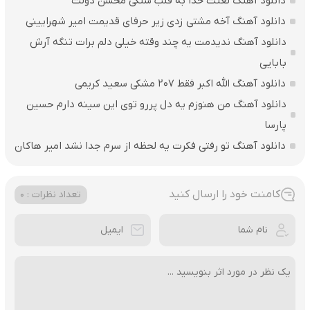
دانلود آهنگ لعنت خدا به قلب سنگی محسن دولت
دانلود آهنگ آخه مشتی زدی زیر حرفای قدیمت امیر شهرایینی
دانلود آهنگ ندیدمت یه چند وقته خیلی دلم برات تنگه آرش
بابایی
دانلود آهنگ الله اکبر فقط 207 مشکی سعید کریمی
دانلود آهنگ من هنوزم یه دل پررو توی این سینه دارم حسین
پارسا
دانلود آهنگ تو رفتی فکرت یه لحظه از سرم جدا نشد امیر هاکان
کامنت خود را ارسال کنید
تعداد نظرات : 0