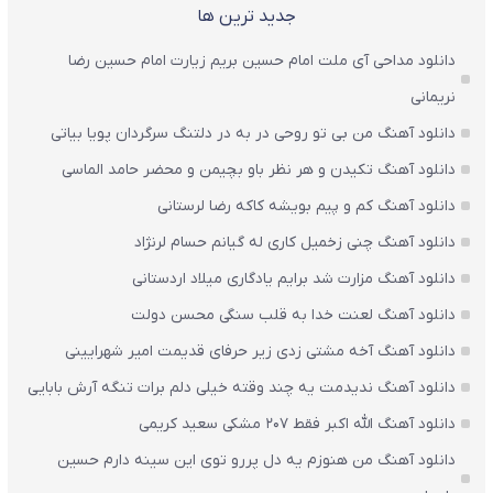
جدید ترین ها
دانلود مداحی آی ملت امام حسین بریم زیارت امام حسین رضا
نریمانی
دانلود آهنگ من بی تو روحی در به در دلتنگ سرگردان پویا بیاتی
دانلود آهنگ تکیدن و هر نظر باو بچیمن و محضر حامد الماسی
دانلود آهنگ کم و پیم بویشه کاکه رضا لرستانی
دانلود آهنگ چنی زخمیل کاری له گیانم حسام لرنژاد
دانلود آهنگ مزارت شد برایم یادگاری میلاد اردستانی
دانلود آهنگ لعنت خدا به قلب سنگی محسن دولت
دانلود آهنگ آخه مشتی زدی زیر حرفای قدیمت امیر شهرایینی
دانلود آهنگ ندیدمت یه چند وقته خیلی دلم برات تنگه آرش بابایی
دانلود آهنگ الله اکبر فقط 207 مشکی سعید کریمی
دانلود آهنگ من هنوزم یه دل پررو توی این سینه دارم حسین