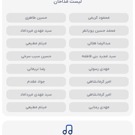
لیست مداحان
محمود کریمی
حسین طاهری
محمد حسین پویانفر
سید مهدی میرداماد
عبدالرضا هلالی
میثم مطیعی
سید مجید بنی فاطمه
حسین سیب سرخی
مهدی رسولی
رضا نریمانی
امیر کرمانشاهی
جواد مقدم
امیر کرمانشاهی
سید مهدی میرداماد
مهدی رعنایی
میثم مطیعی