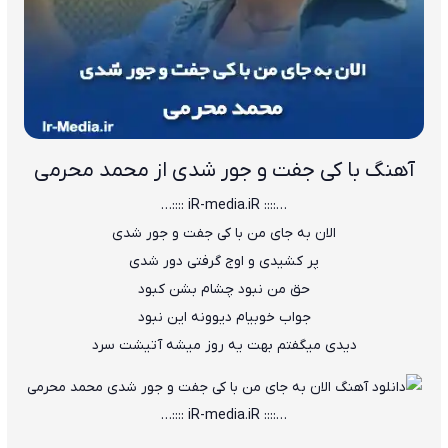
آهنگ با کی جفت و جور شدی از محمد محرمی
…:::: iR-media.iR ::::…
الان به جای من با کی جفت و جور شدی
پر کشیدی و اوج گرفتی دور شدی
حق من نبود چشام بشن کبود
جواب خوبیام دیوونه این نبود
دیدی میگفتم بهت یه روز میشه آتیشت سرد
…:::: iR-media.iR ::::…