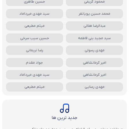
محمود کریمی
حسین طاهری
محمد حسین پویانفر
سید مهدی میرداماد
عبدالرضا هلالی
میثم مطیعی
سید مجید بنی فاطمه
حسین سیب سرخی
مهدی رسولی
رضا نریمانی
امیر کرمانشاهی
جواد مقدم
امیر کرمانشاهی
سید مهدی میرداماد
مهدی رعنایی
میثم مطیعی
جدید ترین ها