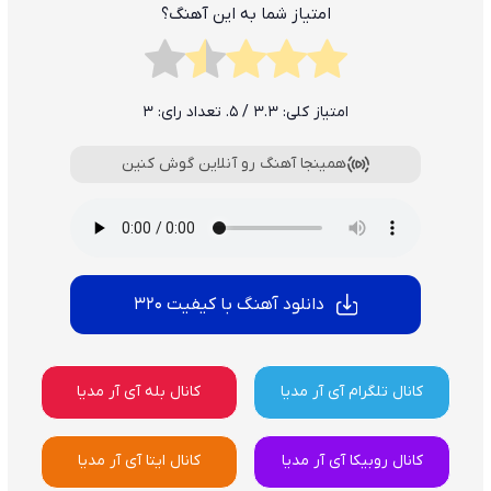
امتیاز شما به این آهنگ؟
امتیاز کلی:
3.3
/ 5. تعداد رای:
3
همینجا آهنگ رو آنلاین گوش کنین
دانلود آهنگ با کیفیت 320
کانال تلگرام آی آر مدیا
کانال بله آی آر مدیا
کانال روبیکا آی آر مدیا
کانال ایتا آی آر مدیا