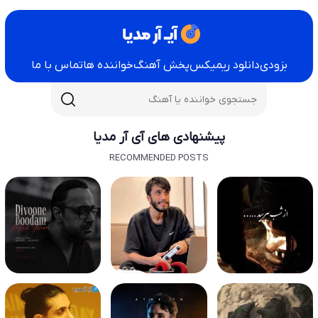
بزودی
دانلود ریمیکس
پخش آهنگ
خواننده ها
تماس با ما
پیشنهادی های آی آر مدیا
RECOMMENDED POSTS