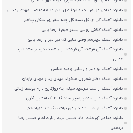
دانلود مداحی من اصلا امام حسینی نبودم مهرداد ملکی
دانلود مداحی دل من جاته ابوفاضل با کراماته ابوفاضل مهدی رعنایی
دانلود آهنگ گل ای گل بسه گل چته بیقراری اشکان پناهی
دانلود آهنگ کلاش روسی پستو جیم ۱۱ رضا پاپی
دانلود آهنگ میترسم وقتی بیایی که دیر دیر وا رضا پاپی
دانلود آهنگ آی فرشته آی فرشته تو چشمات خود بهشته امید
عقابی
دانلود آهنگ تو دلبر و زیبایی وحید عباسی
دانلود آهنگ دختر شمرون میخوام میثاق راد و مهدی یاریان
دانلود آهنگ از شب بپرسید میگه چه روزگاری دارم یوسف زمانی
دانلود آهنگ دین منه یاراشیر سنه گلینلیک افشین آذری
دانلود آهنگ باز شب شد دل من برات تنگ شد مهراد جم
دانلود مداحی آی ملت امام حسین بریم زیارت امام حسین رضا
نریمانی