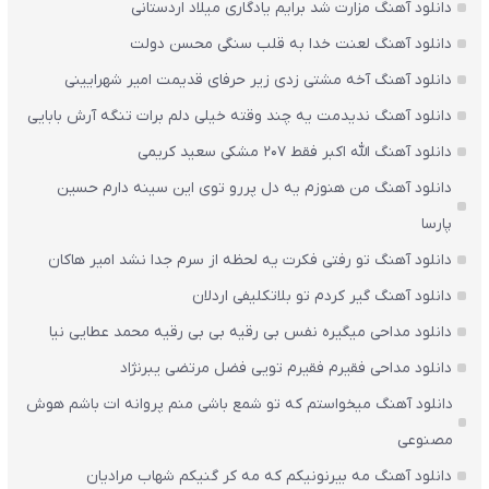
دانلود آهنگ مزارت شد برایم یادگاری میلاد اردستانی
دانلود آهنگ لعنت خدا به قلب سنگی محسن دولت
دانلود آهنگ آخه مشتی زدی زیر حرفای قدیمت امیر شهرایینی
دانلود آهنگ ندیدمت یه چند وقته خیلی دلم برات تنگه آرش بابایی
دانلود آهنگ الله اکبر فقط 207 مشکی سعید کریمی
دانلود آهنگ من هنوزم یه دل پررو توی این سینه دارم حسین
پارسا
دانلود آهنگ تو رفتی فکرت یه لحظه از سرم جدا نشد امیر هاکان
دانلود آهنگ گیر کردم تو بلاتکلیفی اردلان
دانلود مداحی میگیره نفس بی رقیه بی بی رقیه محمد عطایی نیا
دانلود مداحی فقیرم فقیرم تویی فضل مرتضی یبرنژاد
دانلود آهنگ میخواستم که تو شمع باشی منم پروانه ات باشم هوش
مصنوعی
دانلود آهنگ مه بیرنونیکم که مه کر گنیکم شهاب مرادیان