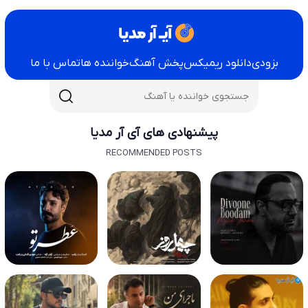
بزودی
دانلود ریمیکس
پخش آهنگ
خواننده ها
تماس با ما
پیشنهادی های آی آر مدیا
RECOMMENDED POSTS