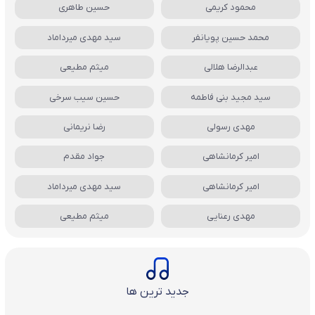
محمود کریمی
حسین طاهری
محمد حسین پویانفر
سید مهدی میرداماد
عبدالرضا هلالی
میثم مطیعی
سید مجید بنی فاطمه
حسین سیب سرخی
مهدی رسولی
رضا نریمانی
امیر کرمانشاهی
جواد مقدم
امیر کرمانشاهی
سید مهدی میرداماد
مهدی رعنایی
میثم مطیعی
جدید ترین ها