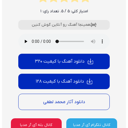
امتیاز کلی:
5
/ 5. تعداد رای:
1
همینجا آهنگ رو آنلاین گوش کنین
دانلود آهنگ با کیفیت 320
دانلود آهنگ با کیفیت 128
دانلود آثار محمد لطفی
کانال تلگرام آی آر مدیا
کانال بله آی آر مدیا