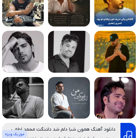
دانلود آهنگ همون شبا دلم شد دلتنگت محمد لطفی
موزیک ویژه