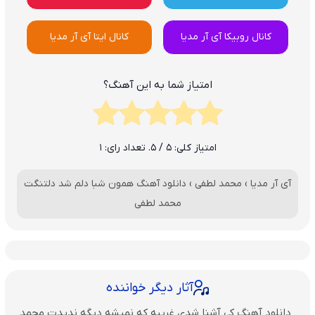
کانال روبیکا آی آر مدیا
کانال ایتا آی آر مدیا
امتیاز شما به این آهنگ؟
امتیاز کلی:
5
/ 5. تعداد رای:
1
آی آر مدیا
›
محمد لطفی
›
دانلود آهنگ همون شبا دلم شد دلتنگت
محمد لطفی
آثار دیگر خواننده
دانلود آهنگ کی آشنا شدی غریبه که نمیشه دیگه ندیدت محمد