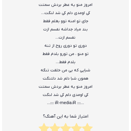
امروز منو یه عطر بردش سمتت
کی اومدی دلم کی شد لنگت…
جای تو امنه توو بغلم فقط
بند میاد جداشه نفسم ازت
نفسم ازت…
دوری تو دوری روح از تنه
تو منو ، من تورو بلدم فقط
بلدم فقط…
شبایی که بی من خلقت تنگه
همون شبا دلم شد دلتنگت
امروز منو یه عطر بردش سمتت
کی اومدی دلم کی شد لنگت
…:::: iR-media.iR ::::…
امتیاز شما به این آهنگ؟