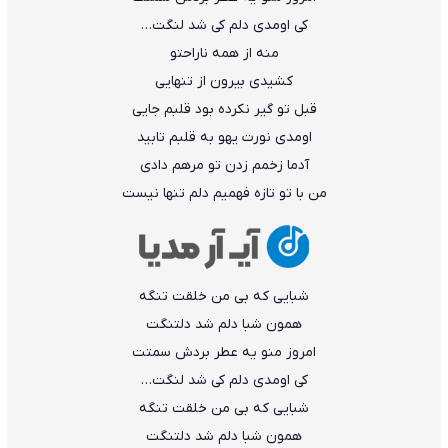
کی اومدی دلم کی شد لنگت…
منه از همه ناراحتو
کشیدی بیرون از تنهایی
قبل تو گیر نکرده بود قلبم جایی
اومدی نورت یهو به قلبم تابید
آدما زخمم زدن تو مرهم دادی
من با تو تازه فهمیم دلم تنها نیست
شبایی که بی من خلقت تنگه
همون شبا دلم شد دلتنگت
امروز منو یه عطر بردش سمتت
کی اومدی دلم کی شد لنگت…
شبایی که بی من خلقت تنگه
همون شبا دلم شد دلتنگت