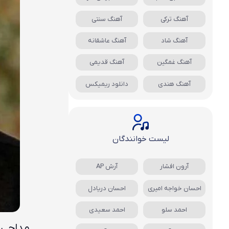
آهنگ ترکی
آهنگ سنتی
آهنگ شاد
آهنگ عاشقانه
آهنگ غمگین
آهنگ قدیمی
آهنگ هندی
دانلود ریمیکس
لیست خوانندگان
آرون افشار
آرش AP
احسان خواجه امیری
احسان دریادل
احمد سلو
احمد سعیدی
مداحی ا