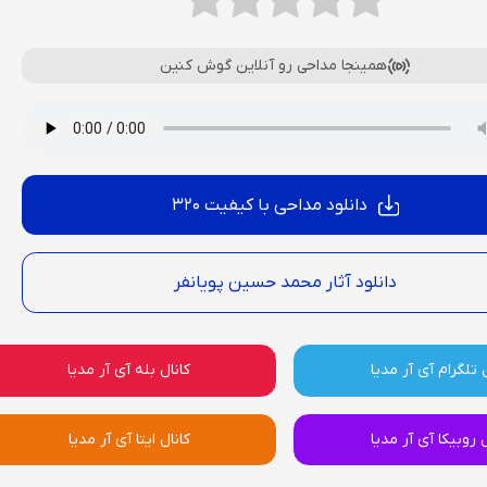
همینجا مداحی رو آنلاین گوش کنین
دانلود مداحی با کیفیت 320
دانلود آثار محمد حسین پویانفر
 تلگرام آی آر مدیا
کانال بله آی آر مدیا
ل روبیکا آی آر مدیا
کانال ایتا آی آر مدیا