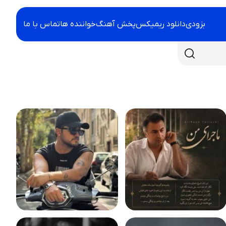
بزودی
دانلود ریمیکس
پخش آهنگ
خواننده ها
تماس با ما