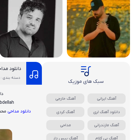
دانلود مداح
دسته بندی : 
سبک های موزیک
دا
آهنگ ایرانی
آهنگ خارجی
bdellah
دانلود مداحی
محم
دانلود آهنگ لری
آهنگ کردی
آهنگ مازندرانی
مداحی
آهنگ بی کلام
آهنگ بیس دار