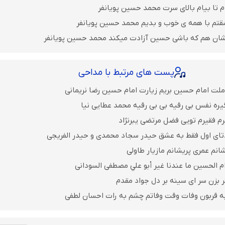
م تا بیام بالای سرت محمد حسین پویانفر
قتم با همه ی خوب و بدیم محمد حسین پویانفر
یشان هم که باشی حسین آزادت میکند محمد حسین پویانفر
پست های مرتبط با مداحی
ملت امام حسین بریم زیارت امام حسین رضا نریمانی
یره نفس بی رقیه بی بی رقیه محمد عطایی نیا
رم فقیرم تویی فضل مرتضی یبرنژاد
تای اول فقط به عشق حیدر سجاد محمدی و حیدر الفریجی
انم عمری پریشانم مازیار طاولی
م الحسين ما عندنا غير أبو علي مصطفی السودانی
ر بزن سر ای سینه بر دل جواد مقدم
 به قربون وفات وقت وفاتم چشم به رات احسان لطفی