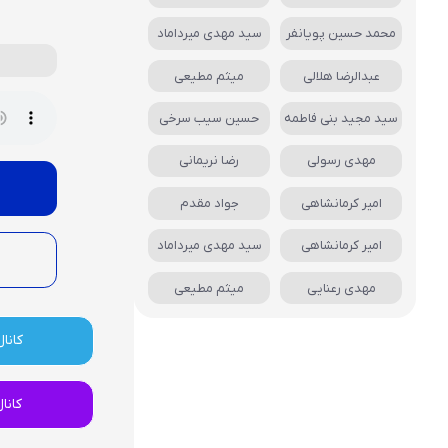
محمد حسین پویانفر
سید مهدی میرداماد
عبدالرضا هلالی
میثم مطیعی
سید مجید بنی فاطمه
حسین سیب سرخی
مهدی رسولی
رضا نریمانی
امیر کرمانشاهی
جواد مقدم
امیر کرمانشاهی
سید مهدی میرداماد
مهدی رعنایی
میثم مطیعی
کانال
کانا