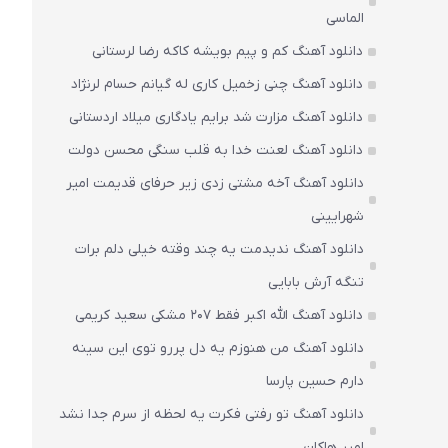
الماسی
دانلود آهنگ کم و پیم بویشه کاکه رضا لرستانی
دانلود آهنگ چنی زخمیل کاری له گیانم حسام لرنژاد
دانلود آهنگ مزارت شد برایم یادگاری میلاد اردستانی
دانلود آهنگ لعنت خدا به قلب سنگی محسن دولت
دانلود آهنگ آخه مشتی زدی زیر حرفای قدیمت امیر
شهرایینی
دانلود آهنگ ندیدمت یه چند وقته خیلی دلم برات
تنگه آرش بابایی
دانلود آهنگ الله اکبر فقط 207 مشکی سعید کریمی
دانلود آهنگ من هنوزم یه دل پررو توی این سینه
دارم حسین پارسا
دانلود آهنگ تو رفتی فکرت یه لحظه از سرم جدا نشد
امیر هاکان