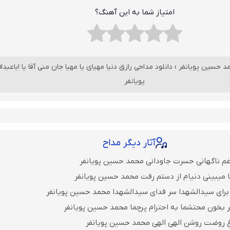
امتیاز شما به این آهنگ؟
د حسین پویانفر
›
دانلود مداحی رازق دنیا مهیای یا مهیا جان منی آقا یا اباعبدال
پویانفر
آثار دیگر مداح
غم ناگهانی حسرت جاودانی محمد حسین پویانفر
ا میبینی دنیام از دستم رفت محمد حسین پویانفر
برای سیدالشهدا سر فدای سیدالشهدا محمد حسین پویانفر
 بخون محتشما به احترام پرچما محمد حسین پویانفر
غ روضت روشن الهی الهی محمد حسین پویانفر