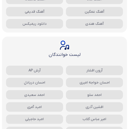
آهنگ غمگین
آهنگ قدیمی
آهنگ هندی
دانلود ریمیکس
لیست خوانندگان
آرون افشار
آرش AP
احسان خواجه امیری
احسان دریادل
احمد سلو
احمد سعیدی
افشین آذری
امید آمری
امیر عباس گلاب
امید حاجیلی