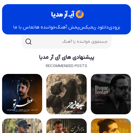
بزودی
دانلود ریمیکس
پخش آهنگ
خواننده ها
تماس با ما
پیشنهادی های آی آر مدیا
RECOMMENDED POSTS