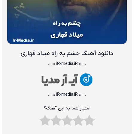
دانلود آهنگ چشم به راه میلاد قهاری
…:::: iR-media.iR ::::…
…:::: iR-media.iR ::::…
امتیاز شما به این آهنگ؟