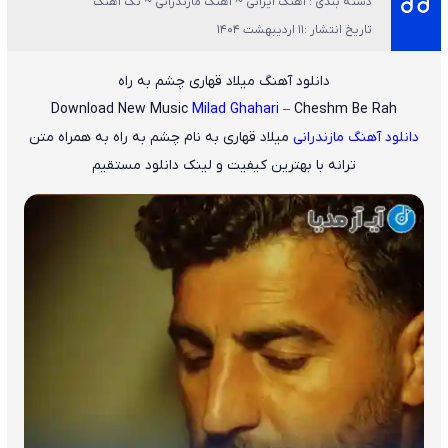
دسته بندی : آهنگ ایرانی ~ آهنگ مازندرانی ~ تک آهنگ
تاریخ انتشار :11 اردیبهشت 1404
دانلود آهنگ میلاد قهاری چشم به راه
Download New Music
Milad Ghahari
– Cheshm Be Rah
دانلود آهنگ مازندرانی
میلاد قهاری
به نام
چشم به راه
به همراه متن
ترانه با بهترین کیفیت و لینک دانلود مستقیم