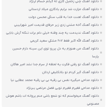
دانلود آهنگ چنی زخمیل کاری له گیانم حسام لرنژاد
دانلود آهنگ مزارت شد برایم یادگاری میلاد اردستانی
دانلود آهنگ لعنت خدا به قلب سنگی محسن دولت
دانلود آهنگ آخه مشتی زدی زیر حرفای قدیمت امیر شهرایینی
دانلود آهنگ ندیدمت یه چند وقته خیلی دلم برات تنگه آرش بابایی
دانلود آهنگ الله اکبر فقط 207 مشکی سعید کریمی
دانلود آهنگ من هنوزم یه دل پررو توی این سینه دارم حسین
پارسا
دانلود آهنگ تو رفتی فکرت یه لحظه از سرم جدا نشد امیر هاکان
دانلود آهنگ گیر کردم تو بلاتکلیفی اردلان
دانلود مداحی میگیره نفس بی رقیه بی بی رقیه محمد عطایی نیا
دانلود مداحی فقیرم فقیرم تویی فضل مرتضی یبرنژاد
دانلود آهنگ میخواستم که تو شمع باشی منم پروانه ات باشم هوش
مصنوعی