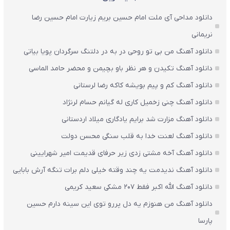
دانلود مداحی آی ملت امام حسین بریم زیارت امام حسین رضا
نریمانی
دانلود آهنگ من بی تو روحی در به در دلتنگ سرگردان پویا بیاتی
دانلود آهنگ تکیدن و هر نظر باو بچیمن و محضر حامد الماسی
دانلود آهنگ کم و پیم بویشه کاکه رضا لرستانی
دانلود آهنگ چنی زخمیل کاری له گیانم حسام لرنژاد
دانلود آهنگ مزارت شد برایم یادگاری میلاد اردستانی
دانلود آهنگ لعنت خدا به قلب سنگی محسن دولت
دانلود آهنگ آخه مشتی زدی زیر حرفای قدیمت امیر شهرایینی
دانلود آهنگ ندیدمت یه چند وقته خیلی دلم برات تنگه آرش بابایی
دانلود آهنگ الله اکبر فقط 207 مشکی سعید کریمی
دانلود آهنگ من هنوزم یه دل پررو توی این سینه دارم حسین
پارسا