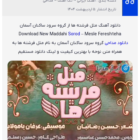
دسته بندی : آهنگ ایرانی ~ تک آهنگ ~ مداحی
تاریخ انتشار :5 اردیبهشت 1404
دانلود آهنگ مثل فرشته ها از گروه سرود ساکنان آسمان
Download New Maddahi
Sorod
– Mesle Fereshteha
دانلود مداحی
گروه سرود ساکنان آسمان
به نام
مثل فرشته ها
به
همراه متن نوحه با بهترین کیفیت و لینک دانلود مستقیم