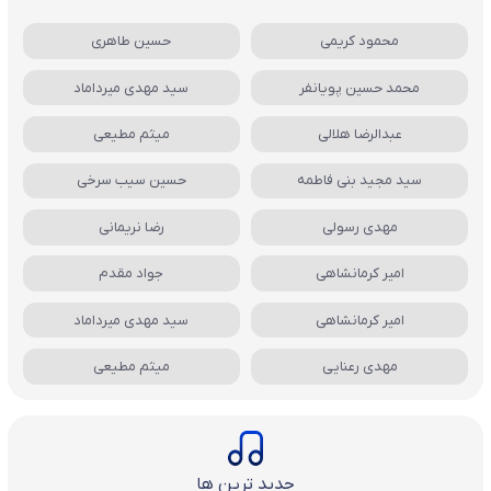
محمود کریمی
حسین طاهری
محمد حسین پویانفر
سید مهدی میرداماد
عبدالرضا هلالی
میثم مطیعی
سید مجید بنی فاطمه
حسین سیب سرخی
مهدی رسولی
رضا نریمانی
امیر کرمانشاهی
جواد مقدم
امیر کرمانشاهی
سید مهدی میرداماد
مهدی رعنایی
میثم مطیعی
جدید ترین ها