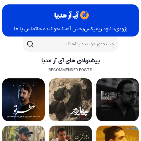
بزودی
دانلود ریمیکس
پخش آهنگ
خواننده ها
تماس با ما
پیشنهادی های آی آر مدیا
RECOMMENDED POSTS