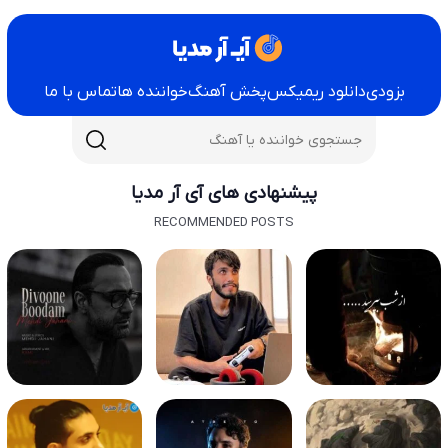
بزودی
دانلود ریمیکس
پخش آهنگ
خواننده ها
تماس با ما
پیشنهادی های آی آر مدیا
RECOMMENDED POSTS