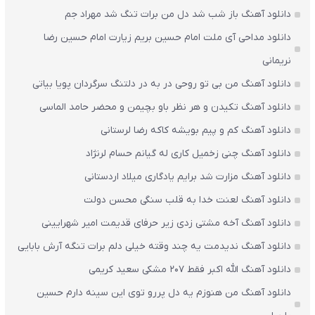
دانلود آهنگ باز شب شد دل من برات تنگ شد مهراد جم
دانلود مداحی آی ملت امام حسین بریم زیارت امام حسین رضا
نریمانی
دانلود آهنگ من بی تو روحی در به در دلتنگ سرگردان پویا بیاتی
دانلود آهنگ تکیدن و هر نظر باو بچیمن و محضر حامد الماسی
دانلود آهنگ کم و پیم بویشه کاکه رضا لرستانی
دانلود آهنگ چنی زخمیل کاری له گیانم حسام لرنژاد
دانلود آهنگ مزارت شد برایم یادگاری میلاد اردستانی
دانلود آهنگ لعنت خدا به قلب سنگی محسن دولت
دانلود آهنگ آخه مشتی زدی زیر حرفای قدیمت امیر شهرایینی
دانلود آهنگ ندیدمت یه چند وقته خیلی دلم برات تنگه آرش بابایی
دانلود آهنگ الله اکبر فقط 207 مشکی سعید کریمی
دانلود آهنگ من هنوزم یه دل پررو توی این سینه دارم حسین