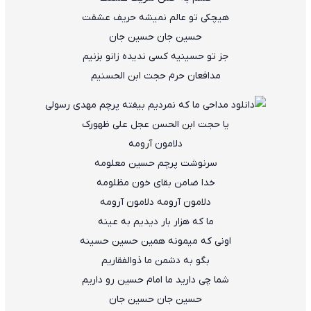
هیچکی تو عالم نمیشه حریف عشقت
حسین جان حسین جان
جز تو حسینیه کسی ندیده زانو بزنیم
مدافعان حرم حجت ابن الحسنیم
یا حجت ابن الحسن عجل علی ظهورک
دلامون آرومه
سرنوشت پرچم حسین معلومه
خدا ضامن بقای خون مظلومه
دلامون آرومه دلامون آرومه
ما که هزار بار دیدیم به عینه
اونی که میمونه همین حسین حسینه
بگو به دشمن ما ذوالفقاریم
شما چی دارید ما امام حسین رو داریم
حسین جان حسین جان