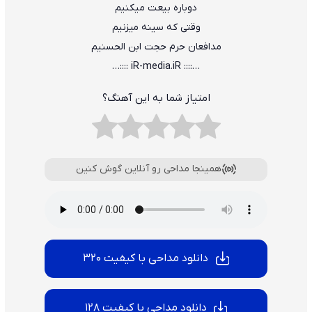
دوباره بیعت میکنیم
وقتی که سینه میزنیم
مدافعان حرم حجت ابن الحسنیم
…:::: iR-media.iR ::::…
امتیاز شما به این آهنگ؟
همینجا مداحی رو آنلاین گوش کنین
دانلود مداحی با کیفیت 320
دانلود مداحی با کیفیت 128