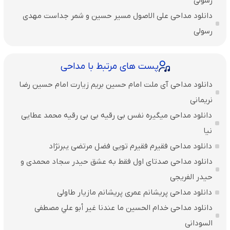
رسولی
دانلود مداحی علی الاصول مسیر حسین و شمر جداست مهدی
رسولی
پست های مرتبط با مداحی
دانلود مداحی آی ملت امام حسین بریم زیارت امام حسین رضا
نریمانی
دانلود مداحی میگیره نفس بی رقیه بی بی رقیه محمد عطایی
نیا
دانلود مداحی فقیرم فقیرم تویی فضل مرتضی یبرنژاد
دانلود مداحی صدتای اول فقط به عشق حیدر سجاد محمدی و
حیدر الفریجی
دانلود مداحی پریشانم عمری پریشانم مازیار طاولی
دانلود مداحی خدام الحسين ما عندنا غير أبو علي مصطفی
السودانی