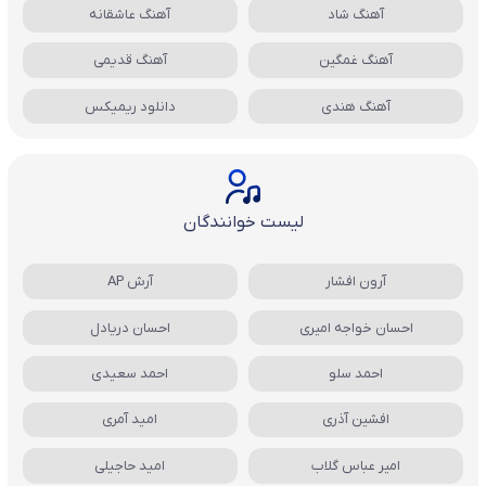
آهنگ شاد
آهنگ عاشقانه
آهنگ غمگین
آهنگ قدیمی
آهنگ هندی
دانلود ریمیکس
لیست خوانندگان
آرون افشار
آرش AP
احسان خواجه امیری
احسان دریادل
احمد سلو
احمد سعیدی
افشین آذری
امید آمری
امیر عباس گلاب
امید حاجیلی