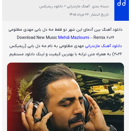
دسته بندی : آهنگ مازندرانی ~ دانلود ریمیکس
تاریخ انتشار :22 خرداد 1405
دانلود آهنگ بین آدمای این شهر تو فقط مه دل بابی مهدی مظلومی
Download New Music
Mehdi Mazloumi
– Remix 2026
دانلود آهنگ مازندرانی
مهدی مظلومی
به نام
مه دل بابی (ریمیکس
2026)
به همراه متن ترانه با بهترین کیفیت و لینک دانلود مستقیم