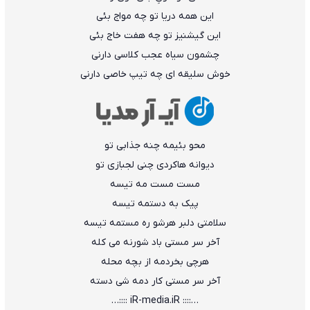
این همه دریا تو چه مواج بئی
این گیشنیز تو چه هفت خاج بئی
چشمون سیاه عجب کلاسی دارنی
خوش سلیقه ای چه تیپ خاصی دارنی
محو بئیمه چنه جذابی تو
دیوانه هاکردی چنی لجبازی تو
مست مست مه تیسه
پیک به دستمه تیسه
سلامتی دلبر هرشو ره مستمه تیسه
آخر سر مستی باد شورنه می کله
هرچی بخردمه از بچه محله
آخر سر مستی کار دمه شی دسته
…:::: iR-media.iR ::::…