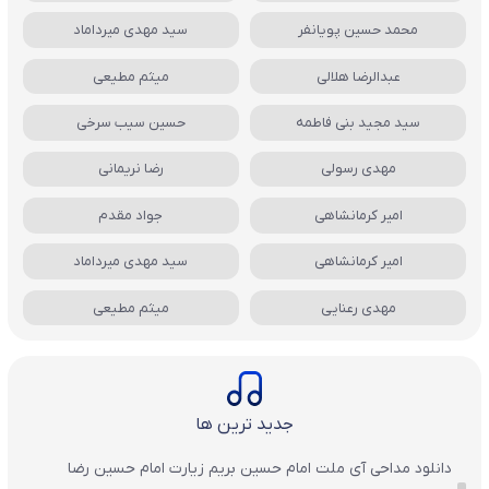
محمد حسین پویانفر
سید مهدی میرداماد
عبدالرضا هلالی
میثم مطیعی
سید مجید بنی فاطمه
حسین سیب سرخی
مهدی رسولی
رضا نریمانی
امیر کرمانشاهی
جواد مقدم
امیر کرمانشاهی
سید مهدی میرداماد
مهدی رعنایی
میثم مطیعی
جدید ترین ها
دانلود مداحی آی ملت امام حسین بریم زیارت امام حسین رضا