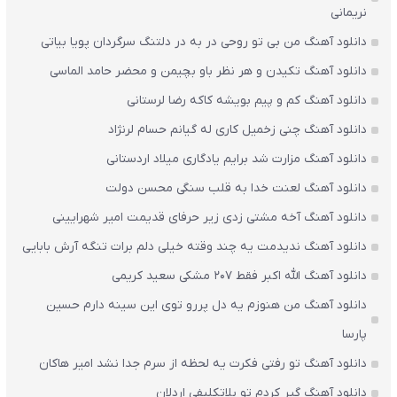
نریمانی
دانلود آهنگ من بی تو روحی در به در دلتنگ سرگردان پویا بیاتی
دانلود آهنگ تکیدن و هر نظر باو بچیمن و محضر حامد الماسی
دانلود آهنگ کم و پیم بویشه کاکه رضا لرستانی
دانلود آهنگ چنی زخمیل کاری له گیانم حسام لرنژاد
دانلود آهنگ مزارت شد برایم یادگاری میلاد اردستانی
دانلود آهنگ لعنت خدا به قلب سنگی محسن دولت
دانلود آهنگ آخه مشتی زدی زیر حرفای قدیمت امیر شهرایینی
دانلود آهنگ ندیدمت یه چند وقته خیلی دلم برات تنگه آرش بابایی
دانلود آهنگ الله اکبر فقط 207 مشکی سعید کریمی
دانلود آهنگ من هنوزم یه دل پررو توی این سینه دارم حسین
پارسا
دانلود آهنگ تو رفتی فکرت یه لحظه از سرم جدا نشد امیر هاکان
دانلود آهنگ گیر کردم تو بلاتکلیفی اردلان