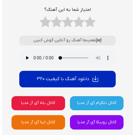
امتیاز شما به این آهنگ؟
همینجا آهنگ رو آنلاین گوش کنین
دانلود آهنگ با کیفیت 320
کانال تلگرام آی آر مدیا
کانال بله آی آر مدیا
کانال روبیکا آی آر مدیا
کانال ایتا آی آر مدیا