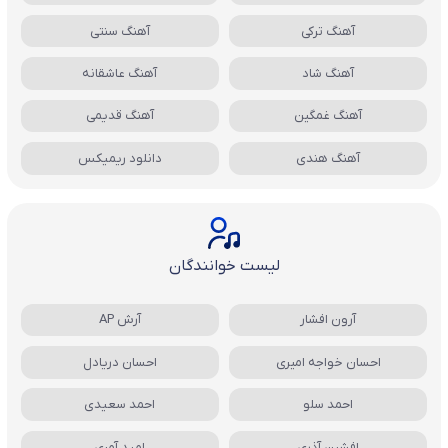
آهنگ ترکی
آهنگ سنتی
آهنگ شاد
آهنگ عاشقانه
آهنگ غمگین
آهنگ قدیمی
آهنگ هندی
دانلود ریمیکس
لیست خوانندگان
آرون افشار
آرش AP
احسان خواجه امیری
احسان دریادل
احمد سلو
احمد سعیدی
افشین آذری
امید آمری