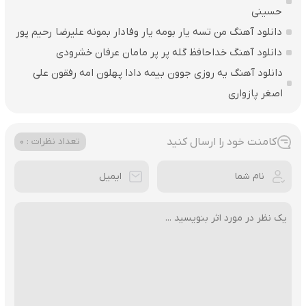
حسینی
دانلود آهنگ من تسه یار بومه یار وفادار بمونه علیرضا رحیم پور
دانلود آهنگ خداحافظ گله پر پر مامان عرفان خشرودی
دانلود آهنگ یه روزی جوون بیمه دادا پهلون امه رفقون علی
اصغر پازواری
کامنت خود را ارسال کنید
تعداد نظرات : 0