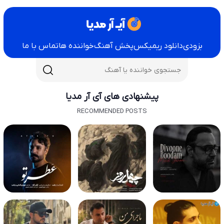
بزودی
دانلود ریمیکس
پخش آهنگ
خواننده ها
تماس با ما
پیشنهادی های آی آر مدیا
RECOMMENDED POSTS