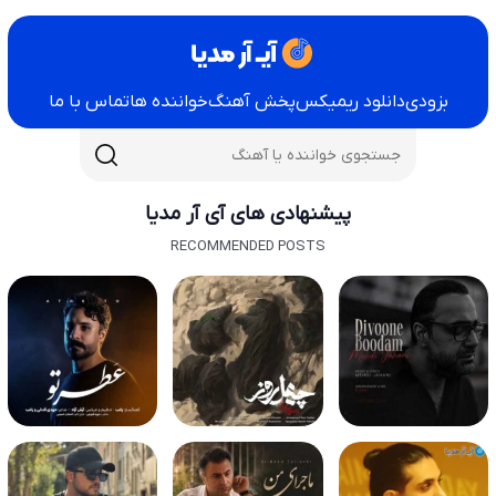
بزودی
دانلود ریمیکس
پخش آهنگ
خواننده ها
تماس با ما
پیشنهادی های آی آر مدیا
RECOMMENDED POSTS