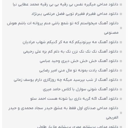
دانلود مداحی میگیره نفس بی رقیه بی بی رقیه محمد عطایی نیا
دانلود مداحی فقیرم فقیرم تویی فضل مرتضی یبرنژاد
دانلود آهنگ میخواستم که تو شمع باشی منم پروانه ات باشم هوش
مصنوعی
دانلود آهنگ مه بیرنونیکم که مه کر گنیکم شهاب مرادیان
دانلود آهنگ نک نک نک نزن نک به دلم کم بزه علی رحیمی
دانلود آهنگ خش خش خش دیری وحید عباسی
دانلود آهنگ یادت بمونه تو مال منی امیر رضایی
دانلود آهنگ از شب بپرسید میگه چه روزگاری دارم یوسف زمانی
دانلود آهنگ شوتی سوارل با کلاس حامد میری
دانلود آهنگ اگه گریه داری بیا شونه هست احمد سلو
دانلود مداحی صدتای اول فقط به عشق حیدر سجاد محمدی و حیدر
الفریجی
دانلود مداحی پریشانم عمری پریشانم مازیار طاولی