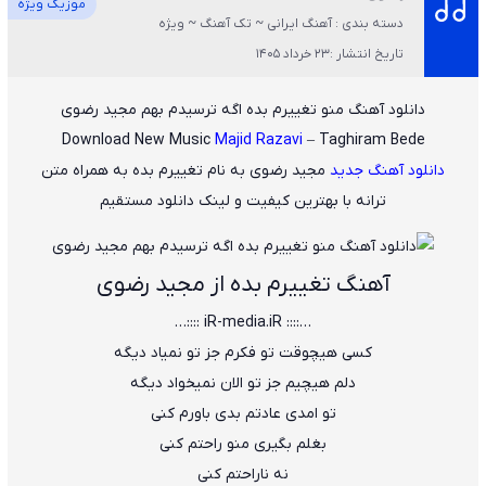
موزیک ویژه
دسته بندی : آهنگ ایرانی ~ تک آهنگ ~ ویژه
تاریخ انتشار :23 خرداد 1405
دانلود آهنگ منو تغییرم بده اگه ترسیدم بهم مجید رضوی
Download New Music
Majid Razavi
– Taghiram Bede
دانلود آهنگ جدید
مجید رضوی
به نام
تغییرم بده
به همراه متن
ترانه با بهترین کیفیت و لینک دانلود مستقیم
آهنگ تغییرم بده از مجید رضوی
…:::: iR-media.iR ::::…
کسی هیچوقت تو فکرم جز تو نمیاد دیگه
دلم هیچیم جز تو الان نمیخواد دیگه
تو امدی عادتم بدی باورم کنی
بغلم بگیری منو راحتم کنی
نه ناراحتم کنی