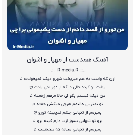
آهنگ همدست از مهیار و اشوان
…:::: iR-media.iR ::::…
اون که واست به هم میریخت شهرو دیگه نمیخوادت ♫
پشت تو کرده خالی دیگه از دور نمی پادت ღ
من دیگه نیستم بگو کی حالا مرهم زخمته ♫
تو بدترین حالتمم هرچی میکشی حقته ♫
بمیرمم از تنهایی چشم نمیبینه تورو ღ
برو تو تنهایی بسوز ازت دارم کینه برو ♫
‏بمیرمم از تنهایی محاله که ببخشمت ♫