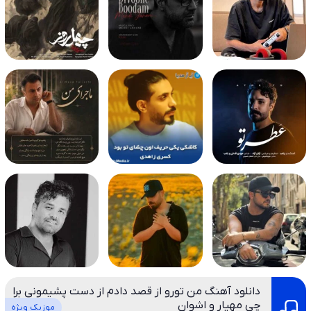
دانلود آهنگ من تورو از قصد دادم از دست پشیمونی برا
چی مهیار و اشوان
موزیک ویژه