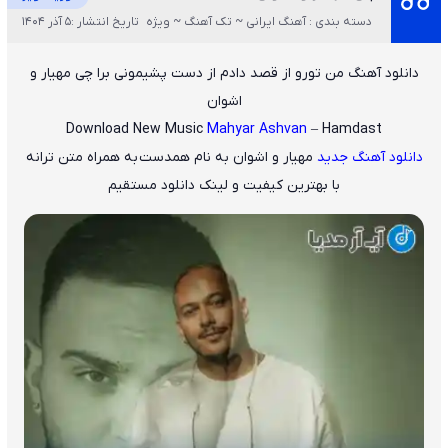
دسته بندی : آهنگ ایرانی ~ تک آهنگ ~ ویژه
تاریخ انتشار :5 آذر 1404
دانلود آهنگ من تورو از قصد دادم از دست پشیمونی برا چی مهیار و
اشوان
Download New Music
Mahyar Ashvan
– Hamdast
دانلود آهنگ جدید
مهیار و اشوان
به نام همدست
به همراه متن ترانه
با بهترین کیفیت و لینک دانلود مستقیم