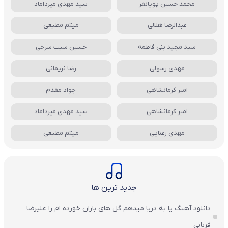
محمد حسین پویانفر
سید مهدی میرداماد
عبدالرضا هلالی
میثم مطیعی
سید مجید بنی فاطمه
حسین سیب سرخی
مهدی رسولی
رضا نریمانی
امیر کرمانشاهی
جواد مقدم
امیر کرمانشاهی
سید مهدی میرداماد
مهدی رعنایی
میثم مطیعی
جدید ترین ها
دانلود آهنگ یا به دریا میدهم گل های باران‌ خورده ام را علیرضا
قربانی