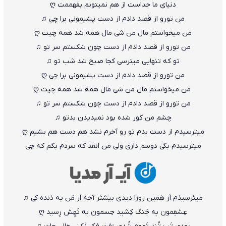
دنیای ما جداست از هم نمیتونم بفهممت ღ
من تورو از قصد دادم از دست پشیمونی برا چی ♫
‏من میخواستم مال من شی مال همه شد همه چیت ღ
من تورو از قصد دادم از دست چون شکستم سر تو ♫
تو که تنهایی میترسی کجا صبح شد شب تو ♫
من تورو از قصد دادم از دست پشیمونی برا چی ღ
‏ من میخواستم مال من شی مال همه شد همه چیت ღ
من تورو از قصد دادم از دست چون شکستم سر تو ♫
چشم من کور شده بود نمیدیدن بدتو ♫
میترسیدم از دست بدم تو رو آخرم نشد هم دست هم بشیم ღ
میترسیدم بگی دوسم داری ولی من انقد که سردم بگم که چی
میتَرسیدَم اَز هَمین روزا دیدی بیشتَر آخه اَز مَن یه دَنده کی ♫
عِشقِمون به جَنگ کِشید حِسمون به تَهِش رِسید ღ