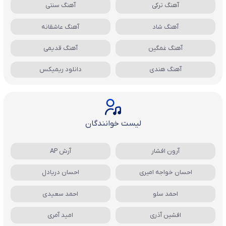
آهنگ ترکی
آهنگ سنتی
آهنگ شاد
آهنگ عاشقانه
آهنگ غمگین
آهنگ قدیمی
آهنگ هندی
دانلود ریمیکس
لیست خوانندگان
آرون افشار
آرش AP
احسان خواجه امیری
احسان دریادل
احمد سلو
احمد سعیدی
افشین آذری
امید آمری