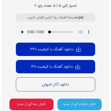
امتیاز کلی:
5
/ 5. تعداد رای:
2
همینجا آهنگ رو آنلاین گوش کنین
دانلود آهنگ با کیفیت 320
دانلود آهنگ با کیفیت 128
دانلود آثار اشوان
کانال تلگرام آی آر مدیا
کانال بله آی آر مدیا