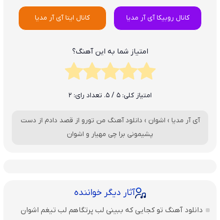
کانال روبیکا آی آر مدیا
کانال ایتا آی آر مدیا
امتیاز شما به این آهنگ؟
امتیاز کلی:
5
/ 5. تعداد رای:
2
آی آر مدیا
›
اشوان
›
دانلود آهنگ من تورو از قصد دادم از دست
پشیمونی برا چی مهیار و اشوان
آثار دیگر خواننده
دانلود آهنگ تو کجایی که ببینی لب پرتگاهم لب تیغم اشوان