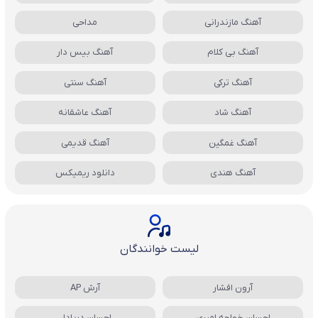
آهنگ مازندرانی
مداحی
آهنگ بی کلام
آهنگ بیس دار
آهنگ ترکی
آهنگ سنتی
آهنگ شاد
آهنگ عاشقانه
آهنگ غمگین
آهنگ قدیمی
آهنگ هندی
دانلود ریمیکس
لیست خوانندگان
آرون افشار
آرش AP
احسان خواجه امیری
احسان دریادل