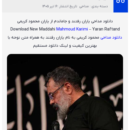
دسته بندی : مداحی
تاریخ انتشار :16 تیر 1405
دانلود مداحی یاران رفتند و جاماندم از یاران محمود کریمی
Download New Maddahi
Mahmoud Karimi
– Yaran Raftand
دانلود مداحی
محمود کریمی
به نام
یاران رفتند
به همراه متن نوحه با
بهترین کیفیت و لینک دانلود مستقیم