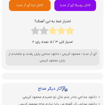
کانال روبیکا آی آر مدیا
کانال ایتا آی آر مدیا
امتیاز شما به این آهنگ؟
امتیاز کلی:
3
/ 5. تعداد رای:
2
آی آر مدیا
›
محمود کریمی
›
دانلود مداحی یاران رفتند و جاماندم از
یاران محمود کریمی
آثار دیگر مداح
دانلود مداحی مادر منم مثل تو خمیدم محمود کریمی
دانلود مداحی کی گفته من بابا ندارم حاج محمود کریمی