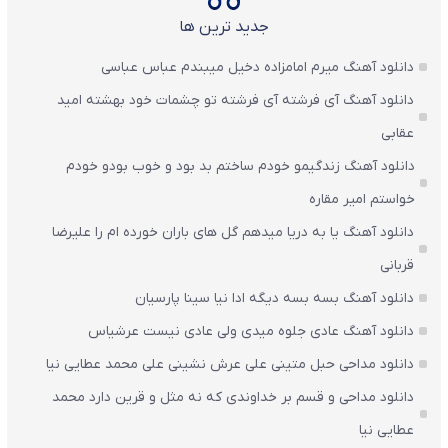
جدید ترین ها
دانلود آهنگ میرم امامزاده دخیل میبندم عباس عباسی
دانلود آهنگ آی فرشته آی فرشته تو چشمات خود بهشته امید
عقابی
دانلود آهنگ زندگیمو خودم ساختم بد بود و خوب بودو خودم
خواستم امیر مقاره
دانلود آهنگ یا به دریا میدهم گل های باران‌ خورده ام را علیرضا
قربانی
دانلود آهنگ بسه بسه دیگه ادا نیا سینا پارسیان
دانلود آهنگ عادی جلوه میدی ولی عادی نیست عرشیاس
دانلود مداحی حبل متینی علی عرش نشینی علی محمد عطایی نیا
دانلود مداحی و قسم بر خداوندی که نه مثل و قرین دارد محمد
عطایی نیا