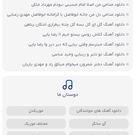
دانلود مداحی من اصلا امام حسینی نبودم مهرداد ملکی
دانلود مداحی دل من جاته ابوفاضل با کراماته ابوفاضل مهدی رعنایی
دانلود آهنگ گل ای گل بسه گل چته بیقراری اشکان پناهی
دانلود آهنگ کلاش روسی پستو جیم ۱۱ رضا پاپی
دانلود آهنگ میترسم وقتی بیایی که دیر دیر وا رضا پاپی
دانلود آهنگ تو دلبر و زیبایی وحید عباسی
دانلود آهنگ دختر شمرون میخوام میثاق راد و مهدی یاریان
دوستان ما
دانلود آهنگ های خوانندگان
موزیکدل
آی سانگز
مختلف موزیک