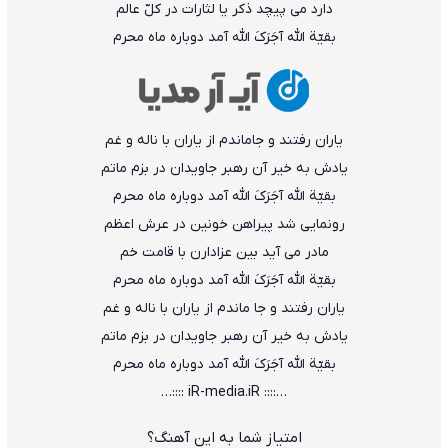
دارد می پیچد ذکر یا لثارات در کلّ عالم
بقیّة الله آجَرَکَ الله آمد دوباره ماه محرم
یاران رفتند و جاماندم از یاران با ناله و غم
یادش به خیر آن رهبر جاویدان در بزم ماتم
بقیّة الله آجَرَکَ الله آمد دوباره ماه محرم
رونمایی شد پیراهن خونین در عرش اعظم
مادر می آید بین عزادارن با قامت خم
بقیّة الله آجَرَکَ الله آمد دوباره ماه محرم
یاران رفتند‌ و جا ماندم از یاران با ناله و غم
یادش به خیر آن رهبر جاویدان در بزم ماتم
بقیّة الله آجَرَکَ الله آمد دوباره ماه محرم
…:::: iR-media.iR ::::…
امتیاز شما به این آهنگ؟