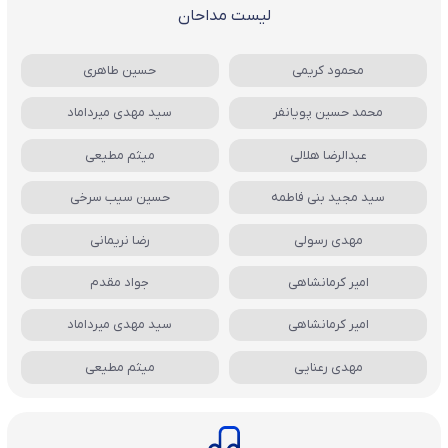
لیست مداحان
محمود کریمی
حسین طاهری
محمد حسین پویانفر
سید مهدی میرداماد
عبدالرضا هلالی
میثم مطیعی
سید مجید بنی فاطمه
حسین سیب سرخی
مهدی رسولی
رضا نریمانی
امیر کرمانشاهی
جواد مقدم
امیر کرمانشاهی
سید مهدی میرداماد
مهدی رعنایی
میثم مطیعی