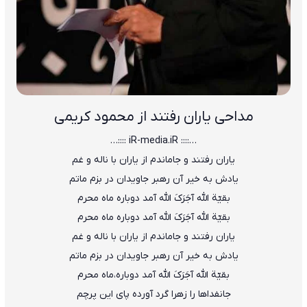
مداحی یاران رفتند از محمود کریمی
…:::: iR-media.iR ::::…
یاران رفتند و جاماندم از یاران با ناله و غم
یادش به خیر آن رهبر جاویدان در بزم ماتم
بقیّة الله آجَرَکَ الله آمد دوباره ماه محرم
بقیّة الله آجَرَکَ الله آمد دوباره ماه محرم
یاران رفتند و جاماندم از یاران با ناله و غم
یادش به خیر آن رهبر جاویدان در بزم ماتم
بقیّة الله آجَرَکَ الله آمد دوباره،ماه محرم
جانفداها را زهرا گرد آورده پای این پرچم