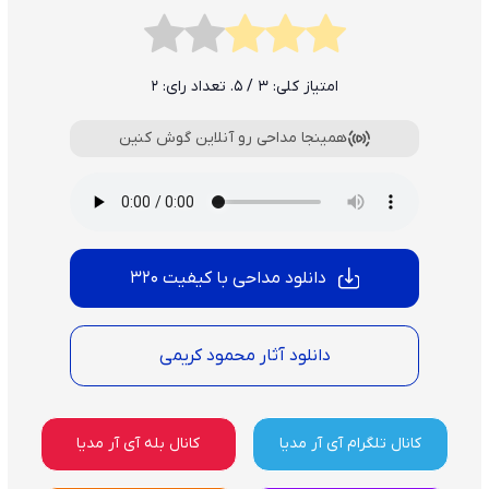
امتیاز کلی:
3
/ 5. تعداد رای:
2
همینجا مداحی رو آنلاین گوش کنین
دانلود مداحی با کیفیت 320
دانلود آثار محمود کریمی
کانال تلگرام آی آر مدیا
کانال بله آی آر مدیا