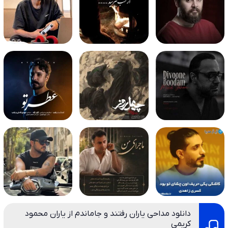
دانلود مداحی یاران رفتند و جاماندم از یاران محمود
کریمی