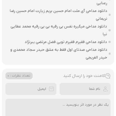
رعنایی
دانلود مداحی آی ملت امام حسین بریم زیارت امام حسین رضا
نریمانی
دانلود مداحی میگیره نفس بی رقیه بی بی رقیه محمد عطایی
نیا
دانلود مداحی فقیرم فقیرم تویی فضل مرتضی یبرنژاد
دانلود مداحی صدتای اول فقط به عشق حیدر سجاد محمدی و
حیدر الفریجی
کامنت خود را ارسال کنید
تعداد نظرات : 0