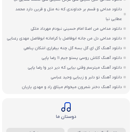
دانلود مداحی و قسم بر خداوندی که نه مثل و قرین دارد محمد
عطایی نیا
دانلود مداحی من اصلا امام حسینی نبودم مهرداد ملکی
دانلود مداحی دل من جاته ابوفاضل با کراماته ابوفاضل مهدی رعنایی
دانلود آهنگ گل ای گل بسه گل چته بیقراری اشکان پناهی
دانلود آهنگ کلاش روسی پستو جیم ۱۱ رضا پاپی
دانلود آهنگ میترسم وقتی بیایی که دیر دیر وا رضا پاپی
دانلود آهنگ تو دلبر و زیبایی وحید عباسی
دانلود آهنگ دختر شمرون میخوام میثاق راد و مهدی یاریان
دوستان ما