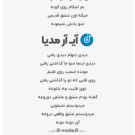
نم اشکام روی گونه
میگه اون عشق قدیمی
منو یادش نمیمونه
دیدی تنهام دیدی رفتی
دیدی اینجا منو جا گذاشتی رفتی
مونده اسمت روی قلبم
روی قلبی که تو پا گذاشتی رفتی
توی قلبت چه شلوغه
گفته بودم عشق و عاشقی دوروغه
میدونستم نمیمونی
میدونستم عشق واقعی دروغه
آی دونه دونه
…:::: iR-media.iR ::::…