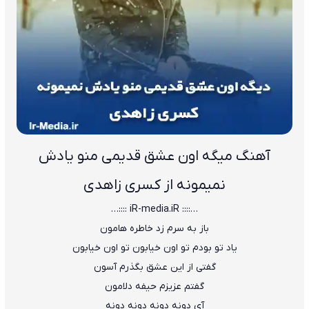
آهنگ میگه اون عشق قدیمی منو یادش
نمیمونه از کسری زاهدی
…:::: iR-media.iR ::::…
باز به سرم زد خاطره هامون
یاد تو بودم تو اون خیابون تو اون خیابون
گفتی از این عشق بگذرم آسون
گفتم عزیزم حیفه دلامون
آی دونه دونه دونه دونه