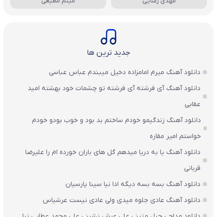
مهدی رعنایی
میثم مطیعی
جدید ترین ها
دانلود آهنگ میرم امامزاده دخیل میبندم عباس عباسی
دانلود آهنگ آی فرشته آی فرشته تو چشمات خود بهشته امید
عقابی
دانلود آهنگ زندگیمو خودم ساختم بد بود و خوب بودو خودم
خواستم امیر مقاره
دانلود آهنگ یا به دریا میدهم گل های باران‌ خورده ام را علیرضا
قربانی
دانلود آهنگ بسه بسه دیگه ادا نیا سینا پارسیان
دانلود آهنگ عادی جلوه میدی ولی عادی نیست عرشیاس
دانلود مداحی حبل متینی علی عرش نشینی علی محمد عطایی نیا