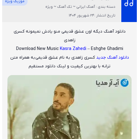
موزیک ویژه
دسته بندی : آهنگ ایرانی ~ تک آهنگ ~ ویژه
تاریخ انتشار :24 شهریور 1404
دانلود آهنگ دیگه اون عشق قدیمی منو یادش نمیمونه کسری
زاهدی
Download New Music
Kasra Zahedi
– Eshghe Ghadimi
دانلود آهنگ جدید
کسری زاهدی
به نام
عشق قدیمی
به همراه متن
ترانه با بهترین کیفیت و لینک دانلود مستقیم