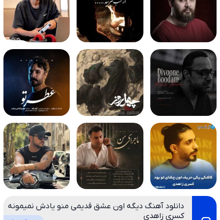
دانلود آهنگ دیگه اون عشق قدیمی منو یادش نمیمونه
کسری زاهدی