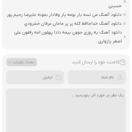
حسینی
دانلود آهنگ من تسه یار بومه یار وفادار بمونه علیرضا رحیم پور
دانلود آهنگ خداحافظ گله پر پر مامان عرفان خشرودی
دانلود آهنگ یه روزی جوون بیمه دادا پهلون امه رفقون علی
اصغر پازواری
کامنت خود را ارسال کنید
تعداد نظرات : 0