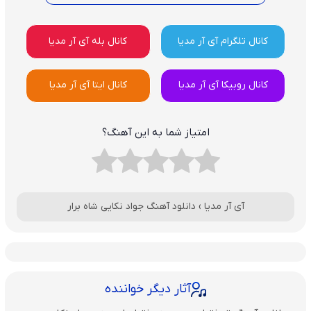
کانال تلگرام آی آر مدیا
کانال بله آی آر مدیا
کانال روبیکا آی آر مدیا
کانال ایتا آی آر مدیا
امتیاز شما به این آهنگ؟
آی آر مدیا
›
دانلود آهنگ جواد نکایی شاه برار
آثار دیگر خواننده