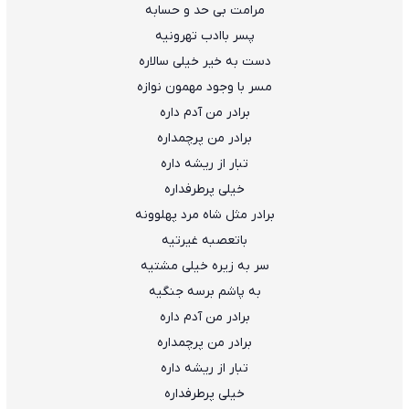
مرامت بی حد و حسابه
پسر باادب تهرونیه
دست به خیر خیلی سالاره
مسر با وجود مهمون نوازه
برادر من آدم داره
برادر من پرچمداره
تبار از ریشه داره
خیلی پرطرفداره
برادر مثل شاه مرد پهلوونه
باتعصبه غیرتیه
سر به زیره خیلی مشتیه
به پاشم برسه جنگیه
برادر من آدم داره
برادر من پرچمداره
تبار از ریشه داره
خیلی پرطرفداره