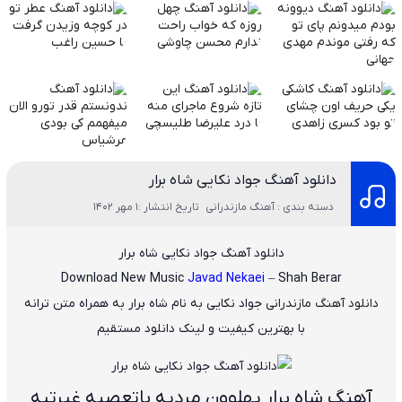
دانلود آهنگ جواد نکایی شاه برار
دسته بندی : آهنگ مازندرانی
تاریخ انتشار :1 مهر 1402
دانلود آهنگ جواد نکایی شاه برار
Download New Music
Javad Nekaei
– Shah Berar
دانلود آهنگ مازندرانی
جواد نکایی
به نام
شاه برار
به همراه متن ترانه
با بهترین کیفیت و لینک دانلود مستقیم
آهنگ شاه برار پهلوون مردیه باتعصبه غیرتیه