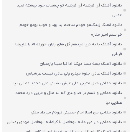
دانلود آهنگ آی فرشته آی فرشته تو چشمات خود بهشته امید
عقابی
دانلود آهنگ زندگیمو خودم ساختم بد بود و خوب بودو خودم
خواستم امیر مقاره
دانلود آهنگ یا به دریا میدهم گل های باران‌ خورده ام را علیرضا
قربانی
دانلود آهنگ بسه بسه دیگه ادا نیا سینا پارسیان
دانلود آهنگ عادی جلوه میدی ولی عادی نیست عرشیاس
دانلود مداحی حبل متینی علی عرش نشینی علی محمد عطایی نیا
دانلود مداحی و قسم بر خداوندی که نه مثل و قرین دارد محمد
عطایی نیا
دانلود مداحی من اصلا امام حسینی نبودم مهرداد ملکی
دانلود مداحی دل من جاته ابوفاضل با کراماته ابوفاضل مهدی رعنایی
دانلود آهنگ گل ای گل بسه گل چته بیقراری اشکان پناهی