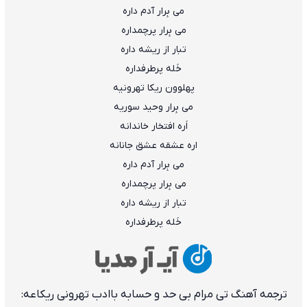
می بِرار آدم داره
می بِرار پرچمداره
تبار از ریشه داره
خَله پرطرفداره
پهلوون ریکا تهرونیه
می بِرار وحید سوریه
اَره افتخار خاندانه
اره عشقه عشق جانانه
می بِرار آدم داره
می بِرار پرچمداره
تبار از ریشه داره
خَله پرطرفداره
ترجمه آهنگ تی مرام بی حد و حسابه باادب تهرونی ریکاعه: