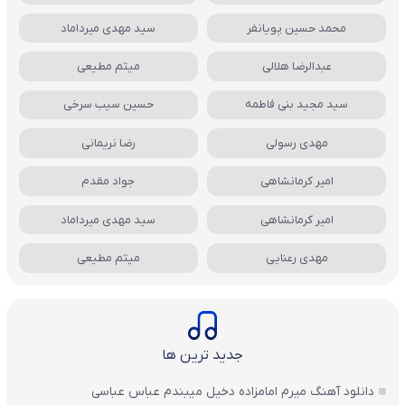
محمد حسین پویانفر
سید مهدی میرداماد
عبدالرضا هلالی
میثم مطیعی
سید مجید بنی فاطمه
حسین سیب سرخی
مهدی رسولی
رضا نریمانی
امیر کرمانشاهی
جواد مقدم
امیر کرمانشاهی
سید مهدی میرداماد
مهدی رعنایی
میثم مطیعی
جدید ترین ها
دانلود آهنگ میرم امامزاده دخیل میبندم عباس عباسی