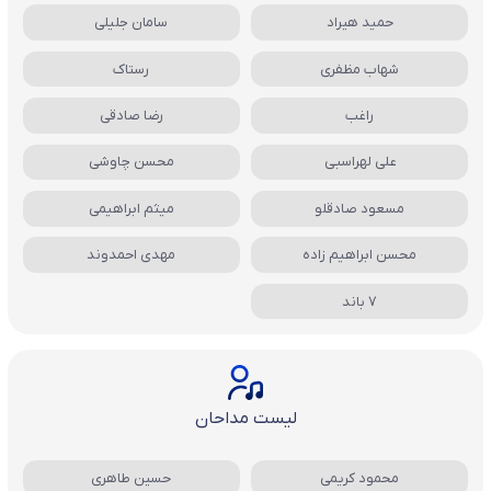
حمید هیراد
سامان جلیلی
شهاب مظفری
رستاک
راغب
رضا صادقی
علی لهراسبی
محسن چاوشی
مسعود صادقلو
میثم ابراهیمی
محسن ابراهیم زاده
مهدی احمدوند
7 باند
لیست مداحان
محمود کریمی
حسین طاهری