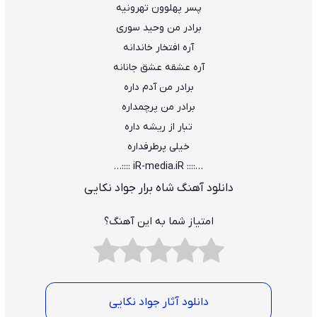
پسر پهلوون تهرونیه
برادر من وحید سوری
آره افتخار خاندانه
آره عشقه عشق جانانه
برادر من آدم داره
برادر من پرچمداره
تبار از ریشه داره
خیلی پرطرفداره
…:::: iR-media.iR ::::…
دانلود آهنگ شاه برار جواد نکایی
امتیاز شما به این آهنگ؟
دانلود آثار جواد نکایی