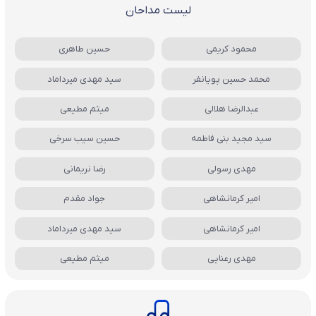
لیست مداحان
محمود کریمی
حسین طاهری
محمد حسین پویانفر
سید مهدی میرداماد
عبدالرضا هلالی
میثم مطیعی
سید مجید بنی فاطمه
حسین سیب سرخی
مهدی رسولی
رضا نریمانی
امیر کرمانشاهی
جواد مقدم
امیر کرمانشاهی
سید مهدی میرداماد
مهدی رعنایی
میثم مطیعی