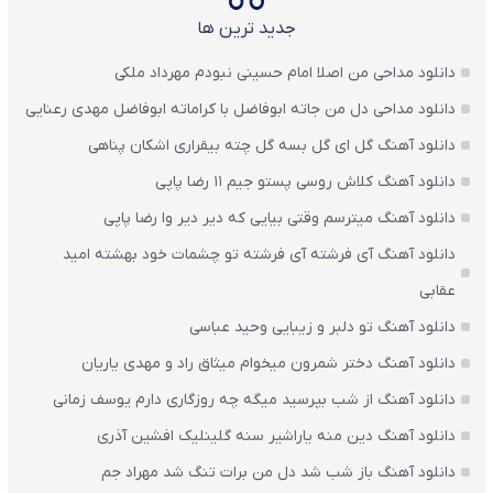
جدید ترین ها
دانلود مداحی من اصلا امام حسینی نبودم مهرداد ملکی
دانلود مداحی دل من جاته ابوفاضل با کراماته ابوفاضل مهدی رعنایی
دانلود آهنگ گل ای گل بسه گل چته بیقراری اشکان پناهی
دانلود آهنگ کلاش روسی پستو جیم ۱۱ رضا پاپی
دانلود آهنگ میترسم وقتی بیایی که دیر دیر وا رضا پاپی
دانلود آهنگ آی فرشته آی فرشته تو چشمات خود بهشته امید
عقابی
دانلود آهنگ تو دلبر و زیبایی وحید عباسی
دانلود آهنگ دختر شمرون میخوام میثاق راد و مهدی یاریان
دانلود آهنگ از شب بپرسید میگه چه روزگاری دارم یوسف زمانی
دانلود آهنگ دین منه یاراشیر سنه گلینلیک افشین آذری
دانلود آهنگ باز شب شد دل من برات تنگ شد مهراد جم