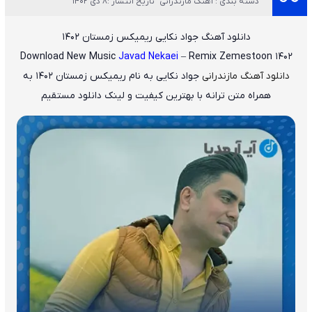
دسته بندی : آهنگ مازندرانی
تاریخ انتشار :8 دی 1402
دانلود آهنگ جواد نکایی ریمیکس زمستان ۱۴۰۲
Download New Music
Javad Nekaei
– Remix Zemestoon 1402
دانلود آهنگ مازندرانی
جواد نکایی
به نام
ریمیکس زمستان ۱۴۰۲
به
همراه متن ترانه با بهترین کیفیت و لینک دانلود مستقیم