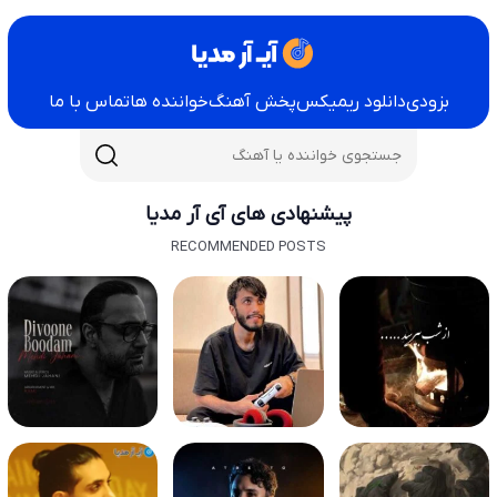
بزودی
دانلود ریمیکس
پخش آهنگ
خواننده ها
تماس با ما
پیشنهادی های آی آر مدیا
RECOMMENDED POSTS