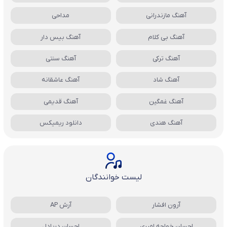
آهنگ مازندرانی
مداحی
آهنگ بی کلام
آهنگ بیس دار
آهنگ ترکی
آهنگ سنتی
آهنگ شاد
آهنگ عاشقانه
آهنگ غمگین
آهنگ قدیمی
آهنگ هندی
دانلود ریمیکس
لیست خوانندگان
آرون افشار
آرش AP
احسان خواجه امیری
احسان دریادل