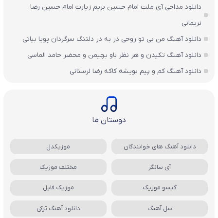
دانلود مداحی آی ملت امام حسین بریم زیارت امام حسین رضا
نریمانی
دانلود آهنگ من بی تو روحی در به در دلتنگ سرگردان پویا بیاتی
دانلود آهنگ تکیدن و هر نظر باو بچیمن و محضر حامد الماسی
دانلود آهنگ کم و پیم بویشه کاکه رضا لرستانی
دوستان ما
دانلود آهنگ های خوانندگان
موزیکدل
آی سانگز
مختلف موزیک
گیسو موزیک
موزیک فایل
سل آهنگ
دانلود آهنگ ترکی