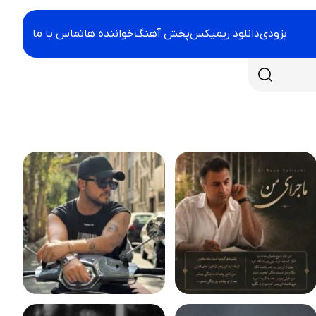
بزودی
دانلود ریمیکس
پخش آهنگ
خواننده ها
تماس با ما