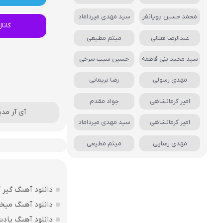
محمد حسین پویانفر
سید مهدی میرداماد
کانا
عبدالرضا هلالی
میثم مطیعی
سید مجید بنی فاطمه
حسین سیب سرخی
مهدی رسولی
رضا نریمانی
امیر کرمانشاهی
جواد مقدم
آی آر مدیا
امیر کرمانشاهی
سید مهدی میرداماد
مهدی رعنایی
میثم مطیعی
دانلود آهنگ گیر ک
دانلود آهنگ میخ
دانلود آهنگ یادت