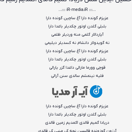
…:::: iR-media.iR ::::…
عزیزم گونده دارا آغ ساچین گونده دارا
بلبلی گلدن اوتور چکدیلر باغدا دارا
آپاردالار گلمی منه وردیلر ظلمی
نه گویدولار دانشام نه کسدیلر دیلیمی
عزیزم گونده دارا آغ ساچین گونده دارا
بلبلی گلدن اوتور چکدیلر باغدا دارا
قوچی وورما مارالی داغدا گزر یارالی
فلیه نینمشم سالدی سنن آرالی
عزیزم گونده دارا آغ ساچین گونده دارا
بلبلی گلدن اوتور چکدیلر باغدا دارا
دریادا گمیم قالدی اکمدیم زمین قالدی
آرزون گوزونده قالسین نجه کی منیی کی قالدی