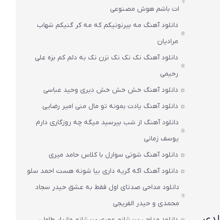
ات باشم هوش مصنوعی
دانلود آهنگ مه بیرنونیکم که مه کر گنیکم شهاب
مرادیان
دانلود آهنگ نک نک نک نزن نک به دلم کم بزه علی
رحیمی
دانلود آهنگ خش خش خش دیری وحید عباسی
دانلود آهنگ یادت بمونه تو مال منی امیر رضایی
دانلود آهنگ از شب بپرسید میگه چه روزگاری دارم
یوسف زمانی
دانلود آهنگ شوتی سوارل با کلاس حامد میری
دانلود آهنگ اگه گریه داری بیا شونه هست احمد سلو
دانلود مداحی صدتای اول فقط به عشق حیدر سجاد
محمدی و حیدر الفریجی
لدی
دانلود مداحی پریشانم عمری پریشانم مازیار طاولی