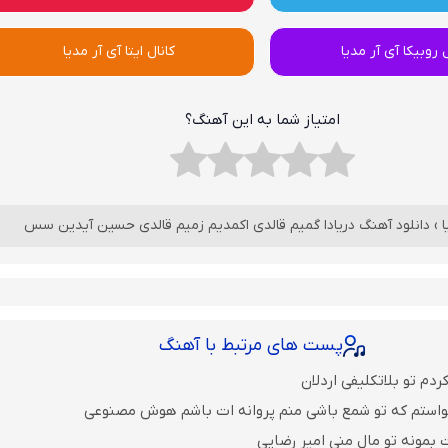
ل روبیکا آی آر مدیا
کانال ایتا آی آر مدیا
امتیاز شما به این آهنگ؟
›
دانلود آهنگ دریادا گمیم قالدی اکمدیم زمیم قالدی حسین آیدین سس
پست های مرتبط با آهنگ
ردم تو بلاتکلیفی اردلان
واستم که تو شمع باشی منم پروانه ات باشم هوش مصنوعی
 بمونه تو مال منی امیر رضایی