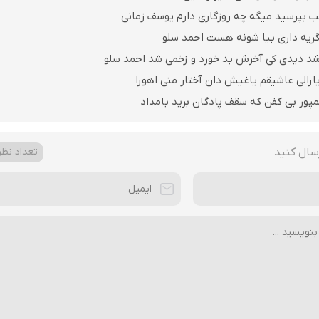
ب بپرسید میگه چه روزگاری دارم یوسف زمانی
گریه داری بیا شونه هست احمد سلو
شد دیدی کی آخرش بد خورد و زخمی شد احمد سلو
ارالی عاشیقم یاغیش دان آختار منی اهورا
مپور بی کفن که سقف پادگان برید بامداد
سال کنید
تعداد نظرا