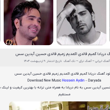
گ دریادا گمیم قالدی اکمدیم زمیم قالدی حسین آیدین سس
آهنگ ایرانی ~ آهنگ ترکی ~ تک آهنگ
تاریخ انتشار :9 اردیبهشت 1404
لود آهنگ دریادا گمیم قالدی اکمدیم زمیم قالدی حسین آیدین سس
Download New Music
Hossein Aydin
– Daryada
سین آیدین سس
به نام
دریادا
به همراه متن ترانه با بهترین کیفیت و لینک د
مستقیم